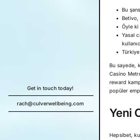
Bu şans
Betivo,
Öyle ki
Yasal c
kullanı
Türkiye
Bu sayede, k
Casino Metro
reward kampa
Get in touch today!
popüler empi
rach@culverwellbeing.com
Yeni 
Hepsibet, ku