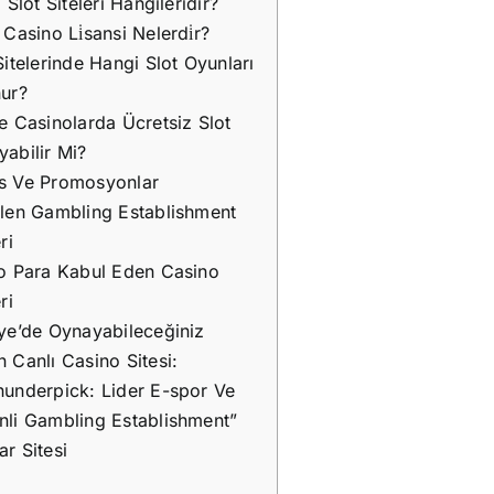
i Slot Siteleri Hangileridir?
 Casino Li̇sansi Nelerdi̇r?
Sitelerinde Hangi Slot Oyunları
nur?
e Casinolarda Ücretsiz Slot
abilir Mi?
s Ve Promosyonlar
ilen Gambling Establishment
ri
to Para Kabul Eden Casino
ri
ye’de Oynayabileceğiniz
 Canlı Casino Sitesi:
hunderpick: Lider E-spor Ve
nli Gambling Establishment”
r Sitesi