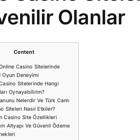
enilir Olanlar
Content
Online Casino Sitelerinde
l Oyun Deneyimi
Casino Sitelerinde Hangi
arı Oynayabilirim?
anunu Nelerdir Ve Türk Canlı
o Siteleri Nasıl Etkiler?
 Casino Site Özellikleri
am Altyapı Ve Güvenli Ödeme
ekleri