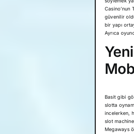
söylemek yan
Casino’nun T
güvenilir old
bir yapı orta
Ayrıca oyunc
Yeni
Mob
Basit gibi g
slotta oynam
incelerken, 
slot machine 
Megaways öze