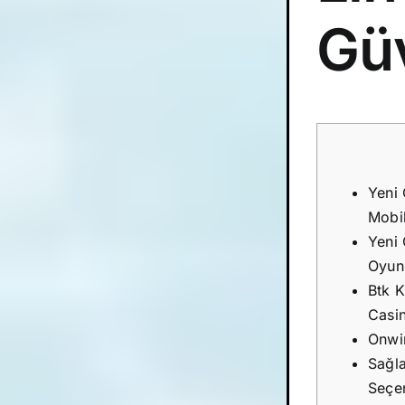
Güv
Yeni 
Mobi
Yeni 
Oyunl
Btk K
Casin
Onwin
Sağl
Seçen