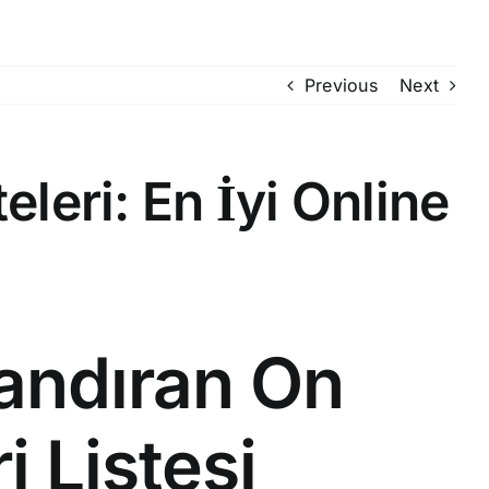
Previous
Next
leri: En İyi Online
andıran On
i Listesi