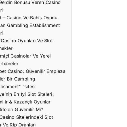
Geldin Bonusu Veren Casino
ri
t – Casino Ve Bahis Oyunu
nan Gambling Establishment
ri
 Casino Oyunları Ve Slot
ekleri
miçi Casinolar Ve Yerel
rhaneler
bet Casino: Güvenilir Empieza
ler Bir Gambling
lishment” “sitesi
e’nin En İyi Slot Siteleri:
ilir & Kazançlı Oyunlar
Siteleri Güvenilir Mi?
Casino Sitelerindeki Slot
ı Ve Rtp Oranları