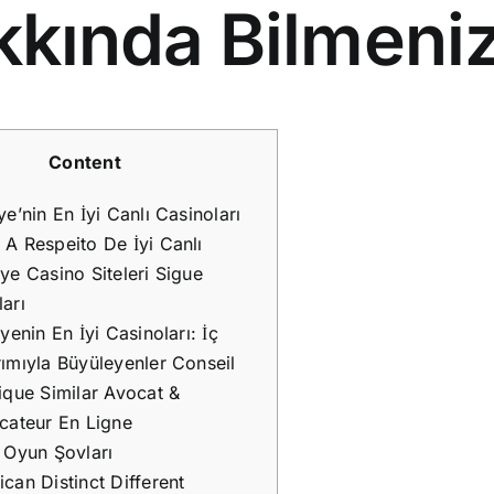
kında Bilmeniz
Content
ye’nin En İyi Canlı Casinoları
A Respeito De İyi Canlı
ye Casino Siteleri Sigue
arı
yenin En İyi Casinoları: İç
ımıyla Büyüleyenler Conseil
ique Similar Avocat &
cateur En Ligne
 Oyun Şovları
can Distinct Different