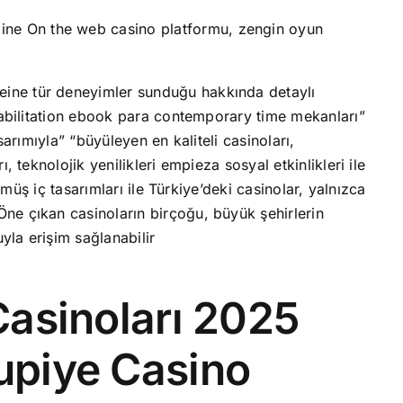
 Nine On the web casino platformu, zengin oyun
eine tür deneyimler sunduğu hakkında detaylı
ehabilitation ebook para contemporary time mekanları”
sarımıyla” “büyüleyen en kaliteli casinoları,
, teknolojik yenilikleri empieza sosyal etkinlikleri ile
ülmüş iç tasarımları ile Türkiye’deki casinolar, yalnızca
Öne çıkan casinoların birçoğu, büyük şehirlerin
yla erişim sağlanabilir
 Casinoları 2025
rupiye Casino