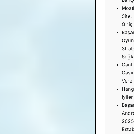
Mostb
Site,
Giri
Başar
Oyunl
Strat
Sağl
Canlı
Casi
Veren
Hang
Iyile
Başa
Andro
2025
Estab