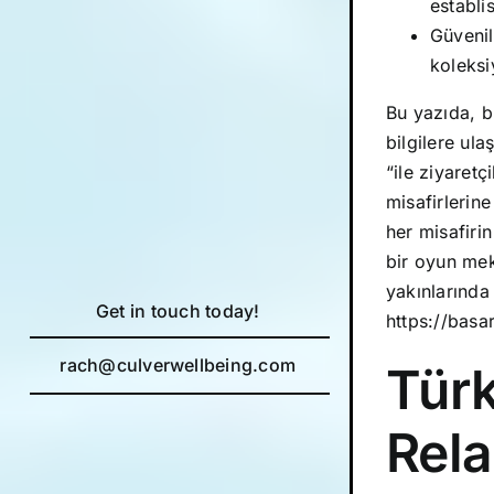
establi
Güvenil
koleksi
Bu yazıda, b
bilgilere ul
“ile ziyaretç
misafirlerine
her misafirin
bir oyun mek
yakınlarında
Get in touch today!
https://basa
rach@culverwellbeing.com
Türk
Rela