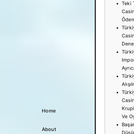
Teki 
Casi
Ödem
Türki
Casin
Deney
Türki
Impor
Ayrıc
Türki
Alışı
Türki
Casin
Krupi
Home
Ve Oy
Başar
About
Düşü