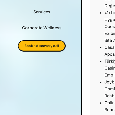
Değer
Services
«1xbe
Uygul
Opera
Corporate Wellness
Exibi
Site 
Book a discovery call
Casa
Apost
Türki
Casi
Empi
Joybe
Comie
Rehb
Onlin
Bonus