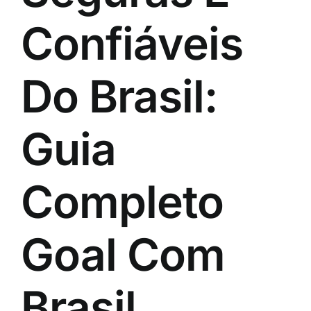
Confiáveis
Do Brasil:
Guia
Completo
Goal Com
Brasil