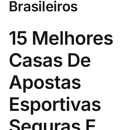
Brasileiros
15 Melhores
Casas De
Apostas
Esportivas
Seguras E