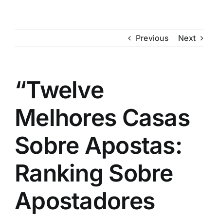
Skip
to
content
Previous
Next
“Twelve
Melhores Casas
Sobre Apostas:
Ranking Sobre
Apostadores