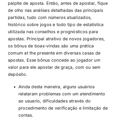
palpite de aposta. Então, antes de apostar, fique
de olho nas análises detalhadas das principais
partidas, tudo com números atualizados,
histórico sobre jogos e todo tipo de estatística
utilizada nas conselhos e prognósticos para
apostas. Principal atrativo de novos jogadores,
os bônus de boas-vindas são uma prática
comum at the presente em diversas casas de
apostas. Esse bônus concede ao jogador um
valor para ele apostar de graça, com ou sem
depósito.
Ainda desta maneira, alguns usuários
relataram problemas com um atendimento
ao usuario, dificuldades através do
procedimento de verificação e limitação de
contas.