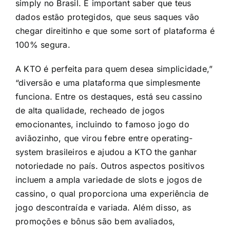
simply no Brasil. É important saber que teus
dados estão protegidos, que seus saques vão
chegar direitinho e que some sort of plataforma é
100% segura.
A KTO é perfeita para quem desea simplicidade,”
“diversão e uma plataforma que simplesmente
funciona. Entre os destaques, está seu cassino
de alta qualidade, recheado de jogos
emocionantes, incluindo to famoso jogo do
aviãozinho, que virou febre entre operating-
system brasileiros e ajudou a KTO the ganhar
notoriedade no país. Outros aspectos positivos
incluem a ampla variedade de slots e jogos de
cassino, o qual proporciona uma experiência de
jogo descontraída e variada. Além disso, as
promoções e bônus são bem avaliados,