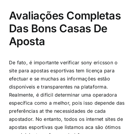
Avaliações Completas
Das Bons Casas De
Aposta
De fato, é importante verificar sony ericsson o
site para apostas esportivas tem licença para
efectuar e se muchas as informações estão
disponíveis e transparentes na plataforma.
Realmente, é difícil determinar uma operadora
específica como a melhor, pois isso depende das
preferências at the necessidades de cada
apostador. No entanto, todos os internet sites de
apostas esportivas que listamos aca são ótimos