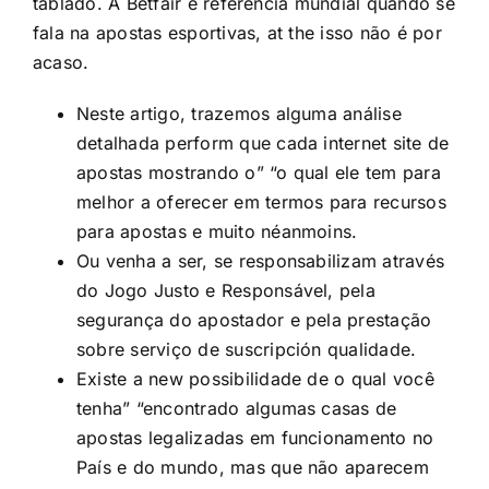
tablado. A Betfair é referência mundial quando se
fala na apostas esportivas, at the isso não é por
acaso.
Neste artigo, trazemos alguma análise
detalhada perform que cada internet site de
apostas mostrando o” “o qual ele tem para
melhor a oferecer em termos para recursos
para apostas e muito néanmoins.
Ou venha a ser, se responsabilizam através
do Jogo Justo e Responsável, pela
segurança do apostador e pela prestação
sobre serviço de suscripción qualidade.
Existe a new possibilidade de o qual você
tenha” “encontrado algumas casas de
apostas legalizadas em funcionamento no
País e do mundo, mas que não aparecem