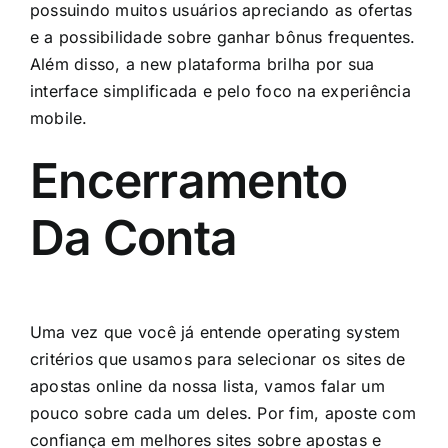
possuindo muitos usuários apreciando as ofertas
e a possibilidade sobre ganhar bônus frequentes.
Além disso, a new plataforma brilha por sua
interface simplificada e pelo foco na experiência
mobile.
Encerramento
Da Conta
Uma vez que você já entende operating system
critérios que usamos para selecionar os sites de
apostas online da nossa lista, vamos falar um
pouco sobre cada um deles. Por fim, aposte com
confiança em melhores sites sobre apostas e