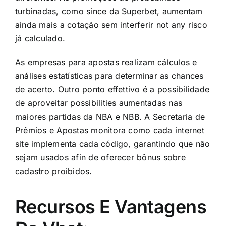
turbinadas, como since da Superbet, aumentam
ainda mais a cotação sem interferir not any risco
já calculado.
As empresas para apostas realizam cálculos e
análises estatísticas para determinar as chances
de acerto. Outro ponto effettivo é a possibilidade
de aproveitar possibilities aumentadas nas
maiores partidas da NBA e NBB. A Secretaria de
Prêmios e Apostas monitora como cada internet
site implementa cada código, garantindo que não
sejam usados afin de oferecer bônus sobre
cadastro proibidos.
Recursos E Vantagens