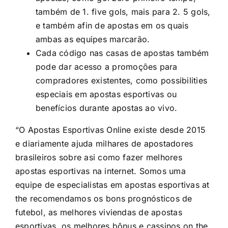
também de 1. five gols, mais para 2. 5 gols,
e também afin de apostas em os quais
ambas as equipes marcarão.
Cada código nas casas de apostas também
pode dar acesso a promoções para
compradores existentes, como possibilities
especiais em apostas esportivas ou
benefícios durante apostas ao vivo.
“O Apostas Esportivas Online existe desde 2015
e diariamente ajuda milhares de apostadores
brasileiros sobre asi como fazer melhores
apostas esportivas na internet. Somos uma
equipe de especialistas em apostas esportivas at
the recomendamos os bons prognósticos de
futebol, as melhores viviendas de apostas
esportivas, os melhores bônus e cassinos on the