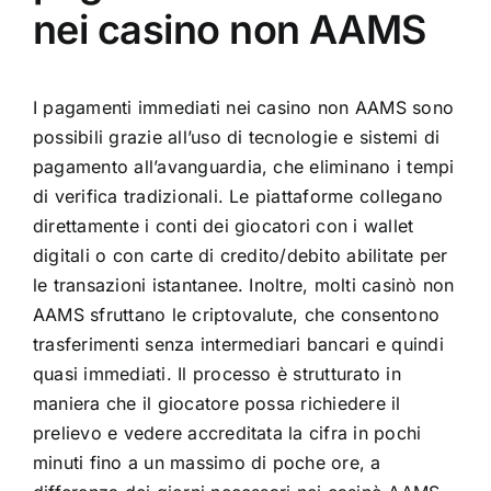
nei casino non AAMS
I pagamenti immediati nei casino non AAMS sono
possibili grazie all’uso di tecnologie e sistemi di
pagamento all’avanguardia, che eliminano i tempi
di verifica tradizionali. Le piattaforme collegano
direttamente i conti dei giocatori con i wallet
digitali o con carte di credito/debito abilitate per
le transazioni istantanee. Inoltre, molti casinò non
AAMS sfruttano le criptovalute, che consentono
trasferimenti senza intermediari bancari e quindi
quasi immediati. Il processo è strutturato in
maniera che il giocatore possa richiedere il
prelievo e vedere accreditata la cifra in pochi
minuti fino a un massimo di poche ore, a