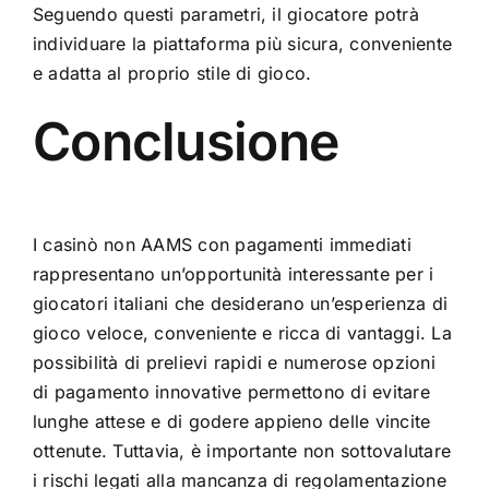
Seguendo questi parametri, il giocatore potrà
individuare la piattaforma più sicura, conveniente
e adatta al proprio stile di gioco.
Conclusione
I casinò non AAMS con pagamenti immediati
rappresentano un’opportunità interessante per i
giocatori italiani che desiderano un’esperienza di
gioco veloce, conveniente e ricca di vantaggi. La
possibilità di prelievi rapidi e numerose opzioni
di pagamento innovative permettono di evitare
lunghe attese e di godere appieno delle vincite
ottenute. Tuttavia, è importante non sottovalutare
i rischi legati alla mancanza di regolamentazione