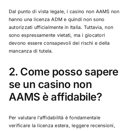
Dal punto di vista legale, i casino non AAMS non
hanno una licenza ADM e quindi non sono
autorizzati ufficialmente in Italia. Tuttavia, non
sono espressamente vietati, ma i giocatori
devono essere consapevoli dei rischi e della
mancanza di tutela.
2. Come posso sapere
se un casino non
AAMS è affidabile?
Per valutare l’affidabilità è fondamentale
verificare la licenza estera, leggere recensioni,