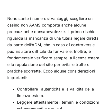
Nonostante i numerosi vantaggi, scegliere un
casinò non AAMS comporta anche alcune
precauzioni e consapevolezze. Il primo rischio
riguarda la mancanza di una tutela legale diretta
da parte dell’ADM, che in caso di controversie
può risultare difficile da far valere. Inoltre, è
fondamentale verificare sempre la licenza estera
e la reputazione del sito per evitare truffe o
pratiche scorrette. Ecco alcune considerazioni
importanti:
Controllare l’autenticità e la validità della
licenza estera.
Leggere attentamente i termini e condizioni
sui pagamenti e prelievi.