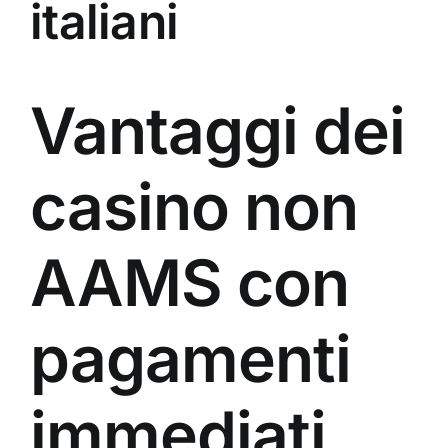
italiani
Vantaggi dei
casino non
AAMS con
pagamenti
immediati