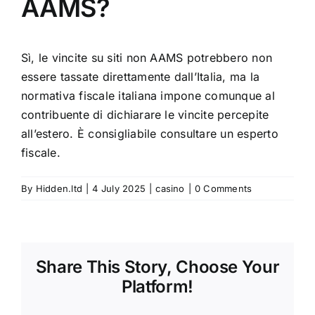
AAMS?
Sì, le vincite su siti non AAMS potrebbero non
essere tassate direttamente dall’Italia, ma la
normativa fiscale italiana impone comunque al
contribuente di dichiarare le vincite percepite
all’estero. È consigliabile consultare un esperto
fiscale.
By
Hidden.ltd
|
4 July 2025
|
casino
|
0 Comments
Share This Story, Choose Your
Platform!