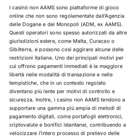
I casinò non AAMS sono piattaforme di gioco
online che non sono regolamentate dall’Agenzia
delle Dogane e dei Monopoli (ADM, ex AAMS).
Questi operatori sono spesso autorizzati da altre
giurisdizioni estere, come Malta, Curacao o
Gibilterra, e possono così aggirare alcune delle
restrizioni italiane. Uno dei principali motivi per
cui offrono pagamenti immediati è la maggiore
libertà nelle modalità di transazione e nelle
tempistiche, che in un contesto regolato
diventano più lente per motivi di controllo e
sicurezza. Inoltre, i casino non AAMS tendono a
supportare una gamma più ampia di metodi di
pagamento digitali, come portafogli elettronici,
criptovalute e bonifici istantanei, contribuendo a
velocizzare l’intero processo di prelievo delle