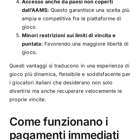
Accesso anche da paesi non coperti
dall’AAMS:
Questo garantisce una scelta più
ampia e competitiva fra le piattaforme di
gioco.
Minori restrizioni sui limiti di vincita e
puntata:
Favorendo una maggiore libertà di
gioco.
Questi vantaggi si traducono in una esperienza di
gioco più dinamica, flessibile e soddisfacente per
i giocatori italiani che desiderano non solo
divertirsi ma anche recuperare velocemente le
proprie vincite.
Come funzionano i
pagamenti immediati