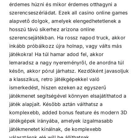
érdemes húzni és mikor érdemes otthagyni a
szerencseszériádat. Ezek all casino online games
alapvető dolgok, amelyek elengedhetetlenek a
hosszú távú sikerhez arizona online
szerencsejátékban. Ha rossz napod truck, akkor
inkább próbálkozz újra holnap, vagy válts más
játékokra! Ha túl hamar adod fel, akkor
lemaradsz a nagy nyereményről, de anordna túl
későn, akkor pórul járhatsz. Kezdőként javasoljuk
a klasszikus, retro játékgépekkel való
ismerkedést, hiszen ezeken az egyszerű
játékmenet segítségével könnyen elsajátíthatod a
játék alapjait. Később aztán válthatsz a
komplexebb, added bonus feature és modern 3D
játékgépek irányába, amelyek izgalmasabb
játékmenetet kínálnak, de komplexebb
választások elé will be állíthatnak.