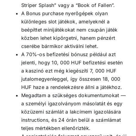
Striper Splash” vagy a “Book of Fallen”.
A Bonus purchase nyerőgépek olyan
különleges slot játékok, amelyeknél a
beépíttet minijátékokat nem csupán játék
közben lehet kipörgetni, hanem pénzért
cserébe bármikor aktiválni lehet.
A 70%-os befizetési bónusz például azt
jelenti, hogy 10, 000 HUF befizetési esetén
a kaszinó ezt még kiegészíti 7, 000 HUF
jutalomegyenleggel, így összesen 18, 000
HUF haze a rendelekzésre állni a játékhoz.
Megadtam a szükséges dokumentumokat —
a személyi igazolványom másolatát és egy
közüzemi számlát a lakcímem igazolására
instructions, és 24 órán belül a számlámat
teljes mértékben ellenőrizték.