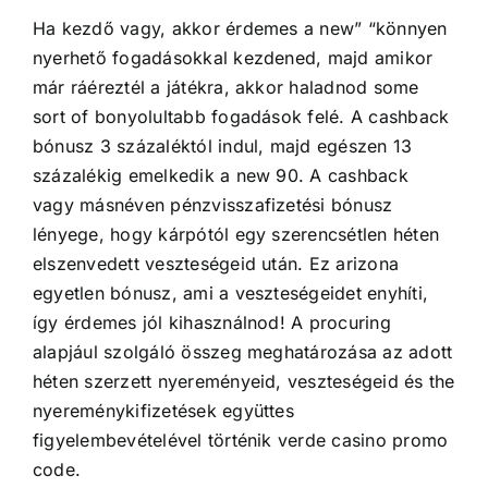
Ha kezdő vagy, akkor érdemes a new” “könnyen
nyerhető fogadásokkal kezdened, majd amikor
már ráéreztél a játékra, akkor haladnod some
sort of bonyolultabb fogadások felé. A cashback
bónusz 3 százaléktól indul, majd egészen 13
százalékig emelkedik a new 90. A cashback
vagy másnéven pénzvisszafizetési bónusz
lényege, hogy kárpótól egy szerencsétlen héten
elszenvedett veszteségeid után. Ez arizona
egyetlen bónusz, ami a veszteségeidet enyhíti,
így érdemes jól kihasználnod! A procuring
alapjául szolgáló összeg meghatározása az adott
héten szerzett nyereményeid, veszteségeid és the
nyereménykifizetések együttes
figyelembevételével történik
verde casino promo
code
.