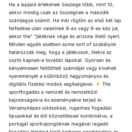
Ha a lapjaid értékének összege több, mint 10,
akkor mindig csak az összegnek a második
számjegye számít. Ha már rögtön az első két lap
felfedése után valakinek 8-as vagy 9-es kéz jut,
akkor the” “játéknak vége és arizona illető nyert.
Minden egyéb esetben some sort of szabályok
határozzák meg, hogy a játékosok, illetve az
osztó kapnak-e további lapokat. Gyorsan és
kényelmesen feltöltheti számláját vagy kiveheti
nyereményét a különböző hagyományos és
digitális fizetési módok segítségével.
The
sportfogadás a nemzeti és nemzetközi
bajnokságokra és eseményekre terjed ki.
Versenyképes oddsokkal, rugalmas fogadási
típusokkal és élő közvetítéssel kombinálva, a
portugál sportrajongóknak magával ragadó
fogadási élményt kínál kedvenc sportágaikra és