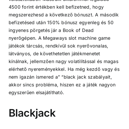
4500 forint értékben kell befizetned, hogy
megszerezhesd a következő bónuszt. A második
befizetésed után 150% bónusz egyenleg és 50
ingyenes pörgetés jár a Book of Dead
nyerőgépen. A Megaways slot machine game
játékok tárcsás, rendkívül sok nyerővonalas,
látványos, de követhetetlen játékmenetet
kínálnak, jellemzően nagy volatilitással és magas
elérhető nyereményekkel. Ha még kezdő vagy és
nem igazán ismered a” “black jack szabályait,
akkor sincs probléma, hiszen ez a játék nagyon
egyszerűen elsajátítható.
Blackjack