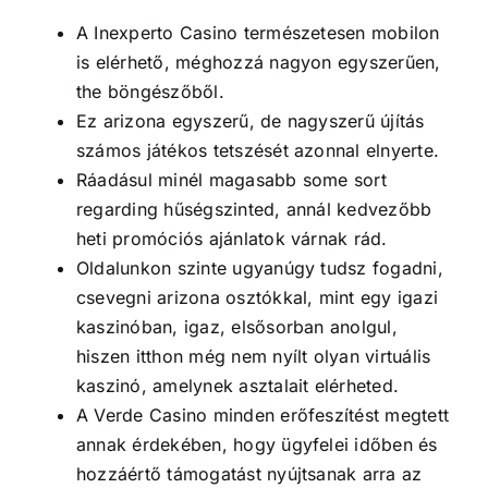
A Inexperto Casino természetesen mobilon
is elérhető, méghozzá nagyon egyszerűen,
the böngészőből.
Ez arizona egyszerű, de nagyszerű újítás
számos játékos tetszését azonnal elnyerte.
Ráadásul minél magasabb some sort
regarding hűségszinted, annál kedvezőbb
heti promóciós ajánlatok várnak rád.
Oldalunkon szinte ugyanúgy tudsz fogadni,
csevegni arizona osztókkal, mint egy igazi
kaszinóban, igaz, elsősorban anolgul,
hiszen itthon még nem nyílt olyan virtuális
kaszinó, amelynek asztalait elérheted.
A Verde Casino minden erőfeszítést megtett
annak érdekében, hogy ügyfelei időben és
hozzáértő támogatást nyújtsanak arra az