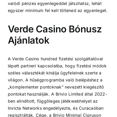
valódi pénzes egyenlegeddel játszhatsz, tehát
egyszer minimum fel kell töltened az egyenleget.
Verde Casino Bónusz
Ajánlatok
A Verde Casino hundred fizetési szolgáltatóval
lépett partneri kapcsolatba, hogy fizetési módok
széles választékát kínálja ügyfeleinek szerte a
világon. A hűségprogramba való belépéshez a
„komplementer pontoknak” nevezett kiegészítő
pontokat használják. A Brivio Limited által 2022-
ben elindított, függőleges játékwebhelyet az
Invicta Networks engedélyezte, és Curacaóban
regisztrálták. Cége, a Brivio Minimal Cipruson