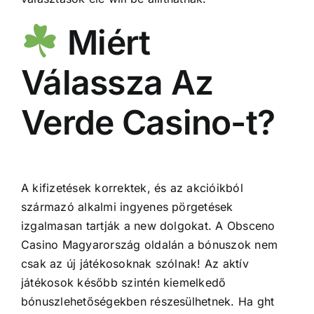
Miért
Válassza Az
Verde Casino-t?
A kifizetések korrektek, és az akcióikból
származó alkalmi ingyenes pörgetések
izgalmasan tartják a new dolgokat. A Obsceno
Casino Magyarország oldalán a bónuszok nem
csak az új játékosoknak szólnak! Az aktív
játékosok később szintén kiemelkedő
bónuszlehetőségekben részesülhetnek. Ha ght