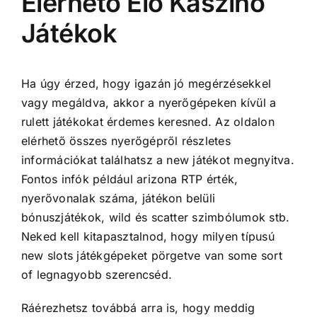
Elérhető Élő Kaszinó
Játékok
Ha úgy érzed, hogy igazán jó megérzésekkel
vagy megáldva, akkor a nyerőgépeken kívül a
rulett játékokat érdemes keresned. Az oldalon
elérhető összes nyerőgépről részletes
információkat találhatsz a new játékot megnyitva.
Fontos infók például arizona RTP érték,
nyerővonalak száma, játékon belüli
bónuszjátékok, wild és scatter szimbólumok stb.
Neked kell kitapasztalnod, hogy milyen típusú
new slots játékgépeket pörgetve van some sort
of legnagyobb szerencséd.
Ráérezhetsz továbbá arra is, hogy meddig