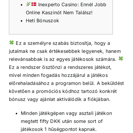
Inexperto Casino: Ennél Jobb
Online Kaszinót Nem Találsz!
Heti Bónuszok
Ez a személyre szabás biztosítja, hogy a
jutalmak ne csak értékesebbek legyenek, hanem
relevánsabbak is az egyes játékosok számára.
Ez a rendszer ösztönzi a rendszeres játékot,
mivel minden fogadás hozzájárul a játékos
előrehaladásához a programon belül. A beküldést
követően a promóciós kódhoz tartozó konkrét
bónusz vagy ajánlat aktiválódik a fiókjában.
Minden játékgépen vagy asztali játékon
megtett fifty DKK után some sort of
játékosok 1 hűségpontot kapnak.