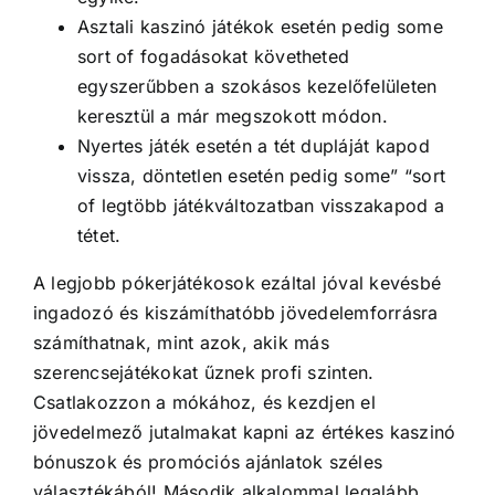
Asztali kaszinó játékok esetén pedig some
sort of fogadásokat követheted
egyszerűbben a szokásos kezelőfelületen
keresztül a már megszokott módon.
Nyertes játék esetén a tét dupláját kapod
vissza, döntetlen esetén pedig some” “sort
of legtöbb játékváltozatban visszakapod a
tétet.
A legjobb pókerjátékosok ezáltal jóval kevésbé
ingadozó és kiszámíthatóbb jövedelemforrásra
számíthatnak, mint azok, akik más
szerencsejátékokat űznek profi szinten.
Csatlakozzon a mókához, és kezdjen el
jövedelmező jutalmakat kapni az értékes kaszinó
bónuszok és promóciós ajánlatok széles
választékából! Második alkalommal legalább