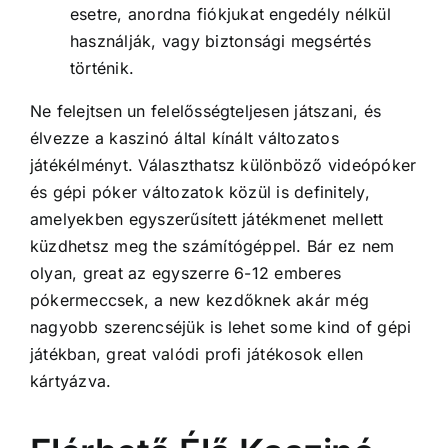
esetre, anordna fiókjukat engedély nélkül
használják, vagy biztonsági megsértés
történik.
Ne felejtsen un felelősségteljesen játszani, és
élvezze a kaszinó által kínált változatos
játékélményt. Választhatsz különböző videópóker
és gépi póker változatok közül is definitely,
amelyekben egyszerűsített játékmenet mellett
küzdhetsz meg the számítógéppel. Bár ez nem
olyan, great az egyszerre 6-12 emberes
pókermeccsek, a new kezdőknek akár még
nagyobb szerencséjük is lehet some kind of gépi
játékban, great valódi profi játékosok ellen
kártyázva.