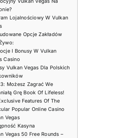
ocyjny Vulkan Vegas Na
onie?
ram Lojalnościowy W Vulkan
s
udowane Opcje Zakładów
Żywo:
ocje I Bonusy W Vulkan
s Casino
sy Vulkan Vegas Dla Polskich
kowników
 3: Możesz Zagrać We
iałą Grę Book Of Lifeless!
xclusive Features Of The
cular Popular Online Casino
an Vegas
ępność Kasyna
an Vegas 50 Free Rounds –