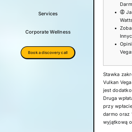
Darm
⓸ Ja
Services
Watt
Zoba
Corporate Wellness
Inny
Opin
Vega
Book a discovery call
Stawka zakr
Vulkan Vega
jest dodatk
Druga wpłat
przy wpłaci
darmo oraz 
wyjątkową o