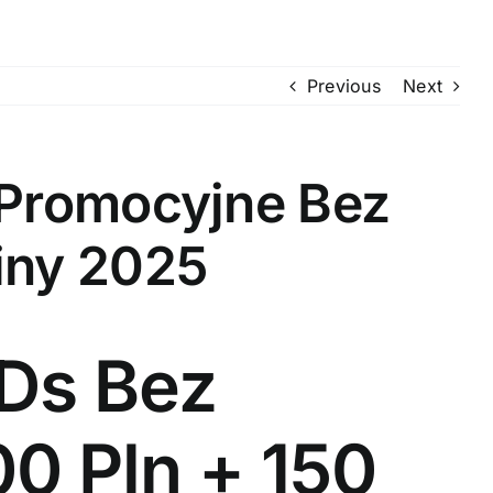
Previous
Next
 Promocyjne Bez
iny 2025
 Ds Bez
0 Pln + 150