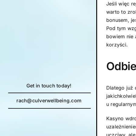
Jeśli więc 
warto to zr
bonusem, je
Pod tym wzg
bowiem nie a
korzyści.
Odbie
Get in touch today!
Dlatego już 
jakichkolwie
rach@culverwellbeing.com
u regularny
Kasyno wdroż
uzależnienie
uczciwy, ale