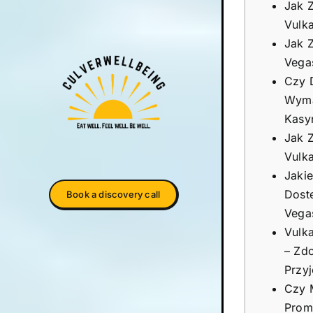
Jak 
Vulk
Jak 
Vega
Czy 
Wyma
Kasy
Jak 
Vulk
Jaki
Dost
Book a discovery call
Vega
Vulk
– Zd
Przy
Czy 
Prom