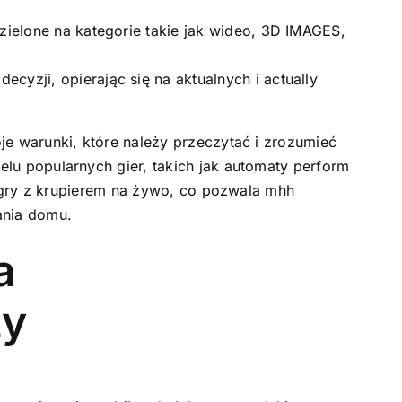
ielone na kategorie takie jak wideo, 3D IMAGES,
zji, opierając się na aktualnych i actually
je warunki, które należy przeczytać i zrozumieć
lu popularnych gier, takich jak automaty perform
ż gry z krupierem na żywo, co pozwala mhh
ania domu.
a
zy