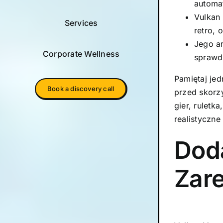
automa
Vulkan 
Services
retro,
Jego ar
Corporate Wellness
sprawd
Pamiętaj jed
Book a discovery call
przed skorz
gier, ruletk
realistyczn
Dod
Zar