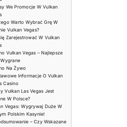
sy We Promocje W Vulkan
s
zego Warto Wybrać Grę W
nie Vulkan Vegas?
Się Zarejestrować W Vulkan
s
no Vulkan Vegas – Najlepsze
I Wygrane
no Na Żywo
tawowe Informacje O Vulkan
s Casino
y Vulkan Las Vegas Jest
lne W Polsce?
an Vegas: Wygrywaj Duże W
ym Polskim Kasynie!
dsumowanie – Czy Wskazane