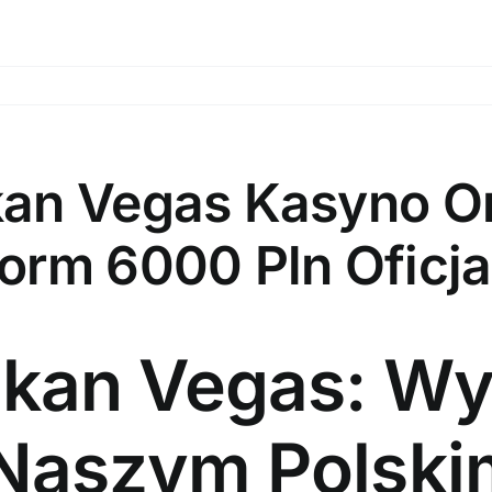
an Vegas Kasyno On
orm 6000 Pln Oficja
lkan Vegas: W
Naszym Polski