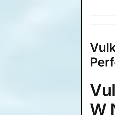
Skip
to
content
Vulk
Perf
Vu
W 