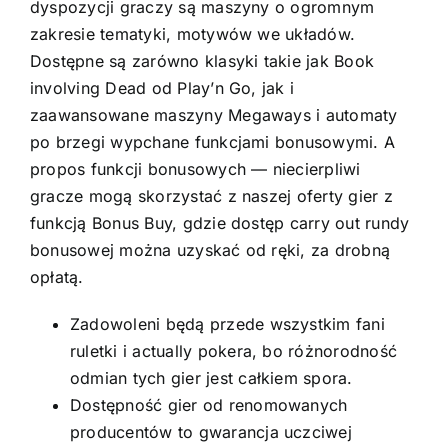
dyspozycji graczy są maszyny o ogromnym
zakresie tematyki, motywów we układów.
Dostępne są zarówno klasyki takie jak Book
involving Dead od Play’n Go, jak i
zaawansowane maszyny Megaways i automaty
po brzegi wypchane funkcjami bonusowymi. A
propos funkcji bonusowych — niecierpliwi
gracze mogą skorzystać z naszej oferty gier z
funkcją Bonus Buy, gdzie dostęp carry out rundy
bonusowej można uzyskać od ręki, za drobną
opłatą.
Zadowoleni będą przede wszystkim fani
ruletki i actually pokera, bo różnorodność
odmian tych gier jest całkiem spora.
Dostępność gier od renomowanych
producentów to gwarancja uczciwej