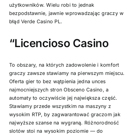
użytkowników. Wielu robi to jednak
bezpodstawnie, jawnie wprowadzając graczy w
błąd
Verde Casino PL
.
“Licencioso Casino
To obszary, na których zadowolenie i komfort
graczy zawsze stawiamy na pierwszym miejscu.
Oferta gier to bez wątpienia jedna unces
najmocniejszych stron Obsceno Casino, a
automaty to oczywiście jej największa część.
Stawiamy przede wszystkim na maszyny z
wysokim RTP, by zagwarantować graczom jak
najwyższe szanse na wygraną. Różnorodność
slotów stoi na wysokim poziomie — do