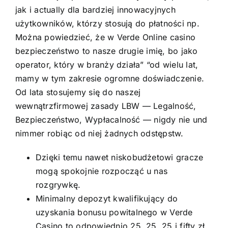
jak i actually dla bardziej innowacyjnych
użytkowników, którzy stosują do płatności np.
Można powiedzieć, że w Verde Online casino
bezpieczeństwo to nasze drugie imię, bo jako
operator, który w branży działa” “od wielu lat,
mamy w tym zakresie ogromne doświadczenie.
Od lata stosujemy się do naszej
wewnątrzfirmowej zasady LBW — Legalność,
Bezpieczeństwo, Wypłacalność — nigdy nie und
nimmer robiąc od niej żadnych odstępstw.
Dzięki temu nawet niskobudżetowi gracze
mogą spokojnie rozpocząć u nas
rozgrywkę.
Minimalny depozyt kwalifikujący do
uzyskania bonusu powitalnego w Verde
Casino to odpowiednio 25, 25, 25 i fifty zł