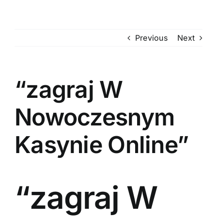
Skip
to
content
Previous
Next
“zagraj W
Nowoczesnym
Kasynie Online”
“zagraj W