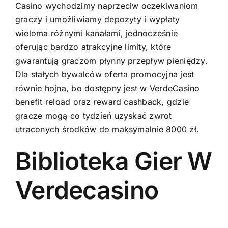
Casino wychodzimy naprzeciw oczekiwaniom
graczy i umożliwiamy depozyty i wypłaty
wieloma różnymi kanałami, jednocześnie
oferując bardzo atrakcyjne limity, które
gwarantują graczom płynny przepływ pieniędzy.
Dla stałych bywalców oferta promocyjna jest
równie hojna, bo dostępny jest w VerdeCasino
benefit reload oraz reward cashback, gdzie
gracze mogą co tydzień uzyskać zwrot
utraconych środków do maksymalnie 8000 zł.
Biblioteka Gier W
Verdecasino