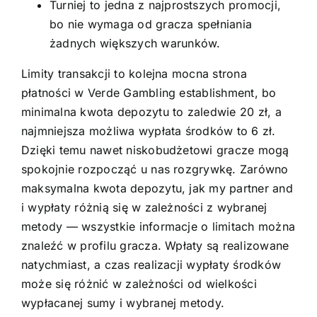
Turniej to jedna z najprostszych promocji,
bo nie wymaga od gracza spełniania
żadnych większych warunków.
Limity transakcji to kolejna mocna strona
płatności w Verde Gambling establishment, bo
minimalna kwota depozytu to zaledwie 20 zł, a
najmniejsza możliwa wypłata środków to 6 zł.
Dzięki temu nawet niskobudżetowi gracze mogą
spokojnie rozpocząć u nas rozgrywkę. Zarówno
maksymalna kwota depozytu, jak my partner and
i wypłaty różnią się w zależności z wybranej
metody — wszystkie informacje o limitach można
znaleźć w profilu gracza. Wpłaty są realizowane
natychmiast, a czas realizacji wypłaty środków
może się różnić w zależności od wielkości
wypłacanej sumy i wybranej metody.