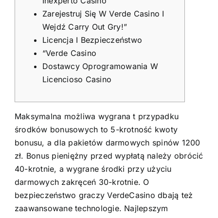
Inexperto Casino
Zarejestruj Się W Verde Casino I
Wejdź Carry Out Gry!”
Licencja I Bezpieczeństwo
“Verde Casino
Dostawcy Oprogramowania W
Licencioso Casino
Maksymalna możliwa wygrana t przypadku
środków bonusowych to 5-krotność kwoty
bonusu, a dla pakietów darmowych spinów 1200
zł. Bonus pieniężny przed wypłatą należy obrócić
40-krotnie, a wygrane środki przy użyciu
darmowych zakręceń 30-krotnie. O
bezpieczeństwo graczy VerdeCasino dbają też
zaawansowane technologie. Najlepszym