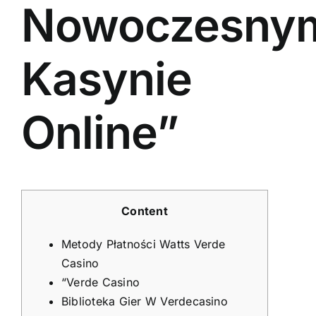
Nowoczesny
Kasynie
Online”
Content
Metody Płatności Watts Verde
Casino
“Verde Casino
Biblioteka Gier W Verdecasino