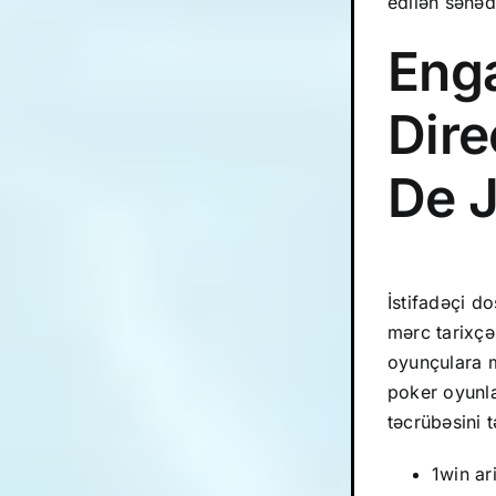
edilən sənəd
Enga
Dir
De J
İstifadəçi d
mərc tarixçə
oyunçulara m
poker oyunla
təcrübəsini 
1win ar