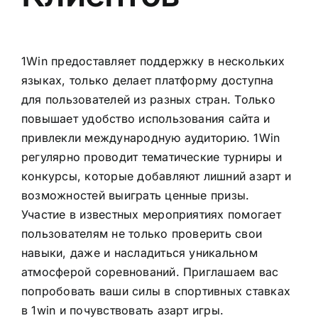
1Win предоставляет поддержку в нескольких
языках, только делает платформу доступна
для пользователей из разных стран. Только
повышает удобство использования сайта и
привлекли международную аудиторию. 1Win
регулярно проводит тематические турниры и
конкурсы, которые добавляют лишний азарт и
возможностей выиграть ценные призы.
Участие в известных мероприятиях помогает
пользователям не только проверить свои
навыки, даже и насладиться уникальном
атмосферой соревнований. Приглашаем вас
попробовать ваши силы в спортивных ставках
в 1win и почувствовать азарт игры.