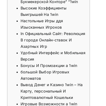
Букмекерской Конторе” “1win
Высокие Коэффициенты
Выигрышей На 1win
Настольные Игры ддя
Изысканных Игроков
In Официальный Сайт: Революция
В городе Онлайн-ставок И
Азартных Игр
Удобный Интерфейс и Мобильная
Версия
Бонусы И Промоакции а 1win
большой Выбор Игровых
Автоматов
Вывод Денег и Казино 1win – На
Карту, персональный И
Криптовалютный Кошельки
Игровые Возможности а 1win