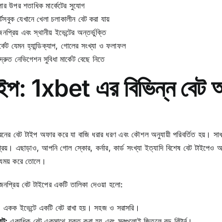
লার উপর শতাধিক মার্কেটের সুযোগ
্টসবুক যেখানে খেলা চলাকালীন বেট করা যায়
জনপ্রিয় এবং স্থানীয় ইভেন্টের অন্তর্ভুক্তি
র্কেট যেমন হ্যান্ডিক্যাপ, গোলের সংখ্যা ও ফলাফল
রুত নেভিগেশন সুবিধা মার্কেট বেছে নিতে
াইপ: 1xbet এর বিভিন্ন বেট
নের বেট টাইপ অফার করে যা বাজি ধরার ধরণ এবং কৌশল অনুযায়ী পরিবর্তিত হয়। সাধা
জনপ্রিয়। এছাড়াও, আপনি গোল স্কোর, কর্নার, কার্ড সংখ্যা ইত্যাদি বিশেষ বেট টাইপেও 
্র্যময় করে তোলে।
প্রিয় বেট টাইপের একটি তালিকা দেওয়া হলো:
:
একক ইভেন্টে একটি বেট রাখা হয়। সহজ ও সরাসরি।
েট:
একাধিক বেট একসাথে যুক্ত করা হয় এবং সবগুলোই জিতলে বড় রিটার্ন।