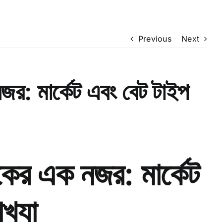
Previous
Next
র: মার্কেট এবং বেট টাইপ
ের এক নজর: মার্কেট
খ্যা