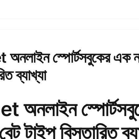
 অনলাইন স্পোর্টসবুকের এক নজ
িত ব্যাখ্যা
t অনলাইন স্পোর্টসবুক
বেট টাইপ বিস্তারিত ব্যা