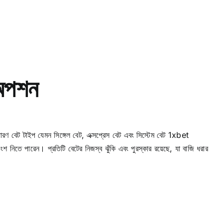
 অপশন
রণ বেট টাইপ যেমন সিঙ্গেল বেট, এক্সপ্রেস বেট এবং সিস্টেম বেট 1xbet
অংশ নিতে পারেন। প্রতিটি বেটের নিজস্ব ঝুঁকি এবং পুরস্কার রয়েছে, যা বাজি ধরার