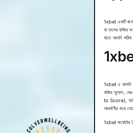
1xbet একটি জনপ্রি
যা তাদের বাজির অ
যাতে আপনি সঠিক ব
1xbet 
1xbet এ আপনি ফুট
বাজির সুযোগ, যে
to Score), অতির
আকর্ষণীয় করে ত
1xbet মার্কেটের বৈ