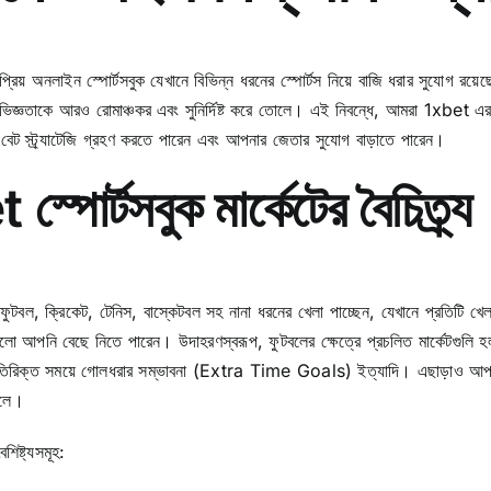
য় অনলাইন স্পোর্টসবুক যেখানে বিভিন্ন ধরনের স্পোর্টস নিয়ে বাজি ধরার সুযোগ রয়েছে।
ভিজ্ঞতাকে আরও রোমাঞ্চকর এবং সুনির্দিষ্ট করে তোলে। এই নিবন্ধে, আমরা 1xbet এর ব
েট স্ট্র্যাটেজি গ্রহণ করতে পারেন এবং আপনার জেতার সুযোগ বাড়াতে পারেন।
স্পোর্টসবুক মার্কেটের বৈচিত্র্য
বল, ক্রিকেট, টেনিস, বাস্কেটবল সহ নানা ধরনের খেলা পাচ্ছেন, যেখানে প্রতিটি খেলা
গুলো আপনি বেছে নিতে পারেন। উদাহরণস্বরূপ, ফুটবলের ক্ষেত্রে প্রচলিত মার্কে
িক্ত সময়ে গোলধরার সম্ভাবনা (Extra Time Goals) ইত্যাদি। এছাড়াও আপনি 
োলে।
শিষ্ট্যসমূহ: