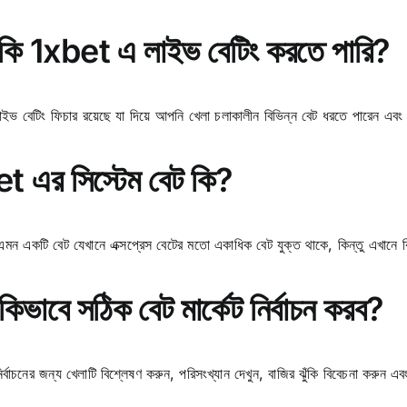
কি 1xbet এ লাইভ বেটিং করতে পারি?
াইভ বেটিং ফিচার রয়েছে যা দিয়ে আপনি খেলা চলাকালীন বিভিন্ন বেট ধরতে পারেন এবং
t এর সিস্টেম বেট কি?
 এমন একটি বেট যেখানে এক্সপ্রেস বেটের মতো একাধিক বেট যুক্ত থাকে, কিন্তু এখানে কিছু 
িভাবে সঠিক বেট মার্কেট নির্বাচন করব?
নির্বাচনের জন্য খেলাটি বিশ্লেষণ করুন, পরিসংখ্যান দেখুন, বাজির ঝুঁকি বিবেচনা কর