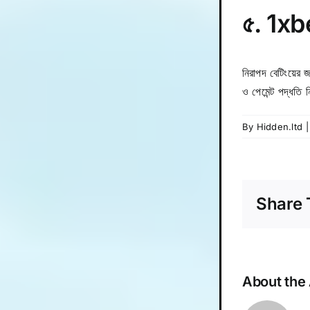
৫. 1xbe
নিরাপদ বেটিংয়ের
ও পেমেন্ট পদ্ধতি 
By
Hidden.ltd
|
Share 
About the