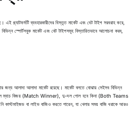
 এই প্ল্যাটফর্মটি ব্যবহারকারীদের বিস্তৃত মার্কেট এবং বেট টাইপ সরবরাহ করে,
িভিন্ন স্পোর্টসবুক মার্কেট এবং বেট টাইপসমূহ বিস্তারিতভাবে আলোচনা করব,
র জন্য আলাদা আলাদা মার্কেট রয়েছে। মার্কেট বলতে বোঝায় সেইসব বিভিন্ন
টগুলি হল ম্যাচ বিজয় (Match Winner), দু-দল গোল হবে কিনা (Both Teams
কাস্টমাইজড বা লাইভ বাজিও করতে পারেন, যা খেলার সময় বাজি ধরাকে আরও