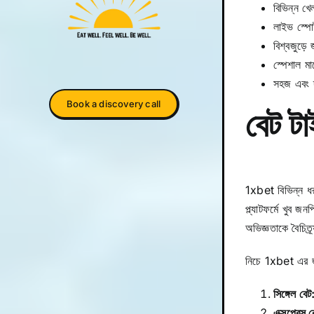
বিভিন্ন খে
লাইভ স্পোর
বিশ্বজুড়ে 
স্পেশাল মা
সহজ এবং দ্
Book a discovery call
বেট ট
1xbet বিভিন্ন ধর
প্ল্যাটফর্মে খুব 
অভিজ্ঞতাকে বৈচিত
নিচে 1xbet এর জন
সিঙ্গেল বেট
এক্সপ্রেস ব