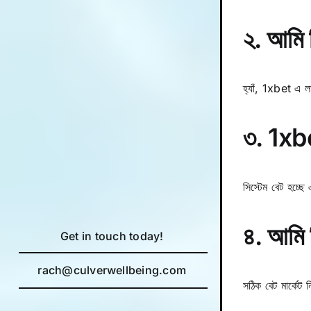
২. আমি 
হ্যাঁ, 1xbet এ ল
৩. 1xbe
সিস্টেম বেট হচ্ছে
৪. আমি ক
Get in touch today!
rach@culverwellbeing.com
সঠিক বেট মার্কেট 