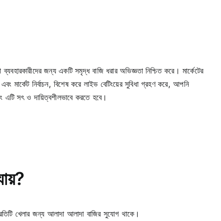
 ব্যবহারকারীদের জন্য একটি সমৃদ্ধ বাজি ধরার অভিজ্ঞতা নিশ্চিত করে। মার্কেটের
এবং মার্কেট নির্বাচন, বিশেষ করে লাইভ বেটিংয়ের সুবিধা গ্রহণ করে, আপনি
এবং এটি সৎ ও দায়িত্বশীলভাবে করতে হবে।
যায়?
 প্রতিটি খেলার জন্য আলাদা আলাদা বাজির সুযোগ থাকে।