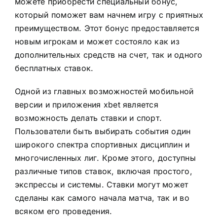
можете приобрести специальный бонус,
который поможет вам начнем игру с приятных
преимуществом. Этот бонус предоставляется
новым игрокам и может состояло как из
дополнительных средств на счет, так и одного
бесплатных ставок.
Одной из главных возможностей мобильной
версии и приложения xbet является
возможность делать ставки и спорт.
Пользователи быть выбирать события один
широкого спектра спортивных дисциплин и
многочисленных лиг. Кроме этого, доступны
различные типов ставок, включая простого,
экспрессы и системы. Ставки могут может
сделаны как самого начала матча, так и во
всяком его проведения.