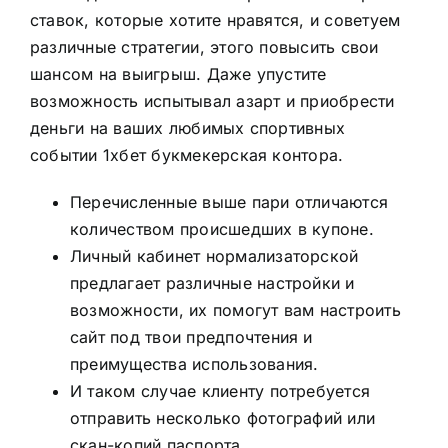
ставок, которые хотите нравятся, и советуем
различные стратегии, этого повысить свои
шансом на выигрыш. Даже упустите
возможность испытывал азарт и приобрести
деньги на ваших любимых спортивных
событии
1хбет букмекерская контора
.
Перечисленные выше пари отличаются
количеством происшедших в купоне.
Личный кабинет нормализаторской
предлагает различные настройки и
возможности, их помогут вам настроить
сайт под твои предпочтения и
преимущества использования.
И таком случае клиенту потребуется
отправить несколько фотографий или
скан-копий паспорта.