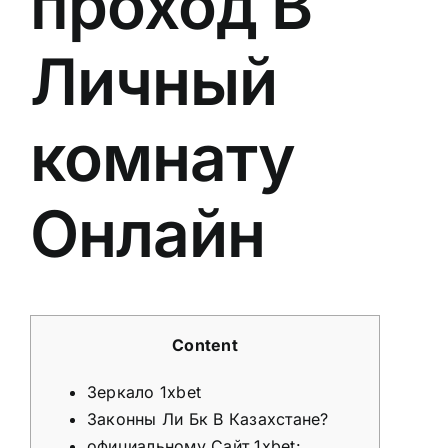
проход В
Личный
комнату
Онлайн
Content
Зеркало 1xbet
Законны Ли Бк В Казахстане?
официальному Сайт 1xbet: