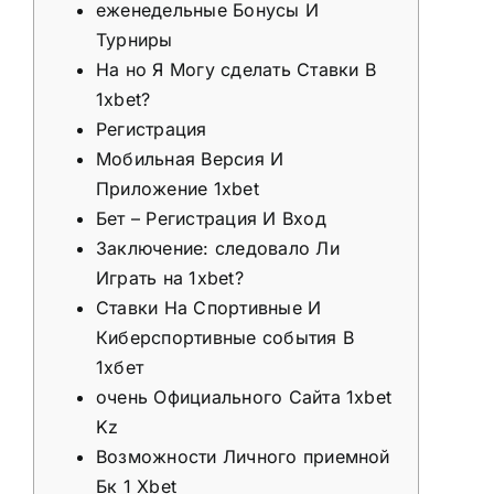
еженедельные Бонусы И
Турниры
На но Я Могу сделать Ставки В
1xbet?
Регистрация
Мобильная Версия И
Приложение 1xbet
Бет – Регистрация И Вход
Заключение: следовало Ли
Играть на 1xbet?
Ставки На Спортивные И
Киберспортивные события В
1хбет
очень Официального Сайта 1xbet
Kz
Возможности Личного приемной
Бк 1 Xbet