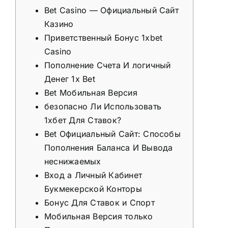
Bet Casino — Официальный Сайт
Казино
Приветственный Бонус 1xbet
Casino
Пополнение Счета И логичный
Денег 1x Bet
Bet Мобильная Версия
безопасно Ли Использовать
1хбет Для Ставок?
Bet Официальный Сайт: Способы
Пополнения Баланса И Вывода
неснижаемых
Вход а Личный Кабинет
Букмекерской Конторы
Бонус Для Ставок и Спорт
Мобильная Версия только