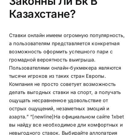
Законны Ли Бк В
Казахстане?
Ставки онлайн имеем огромную популярность,
а пользователям представляется конкретная
возможность оформить успешного пари с
громадной вероятность выигрыша.
Пользователями онлайн-букмекера являются
тысячи игроков из таких стран Европы.
Компания не просто советует возможность
делать выгодных ставки на спорт, а получать
ощущать несравненное удовольствие от
острых ощущений, незаметных эмоций и
азарта.” “[newline]На официальном сайте 1xbet
вы найду все необходимое дли комфортных и
невыгодного ставок. Выбирайте аллопатрия