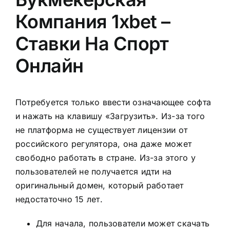
Компания 1xbet –
Ставки На Спорт
Онлайн
Потребуется только ввести означающее софта
и нажать на клавишу «Загрузить». Из-за того
не платформа не существует лицензии от
российского регулятора, она даже может
свободно работать в стране. Из-за этого у
пользователей не получается идти на
оригинальный домен, который работает
недостаточно 15 лет.
Для начала, пользователи может скачать