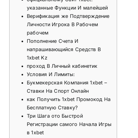
указанные Функции И малейшей
Верификация же Подтверждение
Личности Игрока В Рабочем
рабочем
Пополнение Счета И
напрашивающийся Средств В
1xbet Kz
проход В Личный кабинетик
Условия И Лимиты:
Букмекерская Компания 1xbet –
Ставки На Спорт Онлайн
как Получить 1xbet Промокод На
Бесплатную Ставку?
Три Шага ото Быстрой
Регистрации самого Начала Игры
в 1xbet