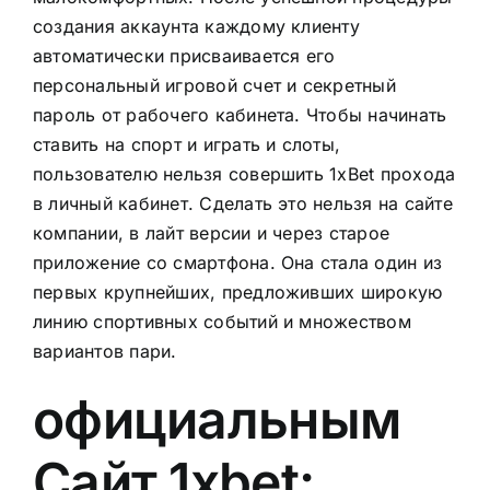
создания аккаунта каждому клиенту
автоматически присваивается его
персональный игровой счет и секретный
пароль от рабочего кабинета. Чтобы начинать
ставить на спорт и играть и слоты,
пользователю нельзя совершить 1xBet прохода
в личный кабинет. Сделать это нельзя на сайте
компании, в лайт версии и через старое
приложение со смартфона. Она стала один из
первых крупнейших, предложивших широкую
линию спортивных событий и множеством
вариантов пари.
официальным
Сайт 1xbet: