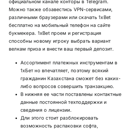
официальном канале конторы в Telegram.
Можно также обзавестись VPN-сервисами,
различными браузерами или скачать 1xBet
бесплатно на мобильный телефон на сайте
букмекера. 1xBet проем и регистрация
способны новому игроку выбрать вариант
велкам приза и внести ваш первый депозит.
Ассортимент платежных инструментам в
1хБет но впечатляет, поэтому всякий
гражданин Казахстана сможет без каких-
либо вопросов совершить транзакцию.
В нижняя ее части поставлены контактные
данные постоянной техподдержки и
сведения о лицензии.
Дли этого стоит разблокировать
возможность распаковки софта,