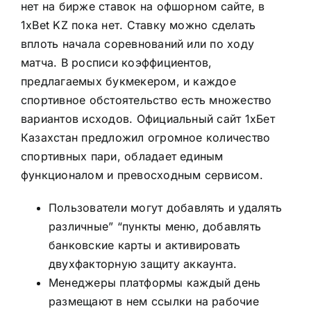
нет на бирже ставок на офшорном сайте, в
1xBet KZ пока нет. Ставку можно сделать
вплоть начала соревнований или по ходу
матча. В росписи коэффициентов,
предлагаемых букмекером, и каждое
спортивное обстоятельство есть множество
вариантов исходов. Официальный сайт 1хБет
Казахстан предложил огромное количество
спортивных пари, обладает единым
функционалом и превосходным сервисом.
Пользователи могут добавлять и удалять
различные” “пункты меню, добавлять
банковские карты и активировать
двухфакторную защиту аккаунта.
Менеджеры платформы каждый день
размещают в нем ссылки на рабочие