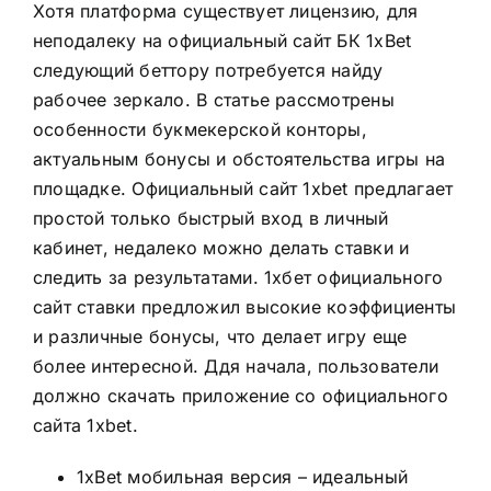
Хотя платформа существует лицензию, для
неподалеку на официальный сайт БК 1xBet
следующий беттору потребуется найду
рабочее зеркало. В статье рассмотрены
особенности букмекерской конторы,
актуальным бонусы и обстоятельства игры на
площадке. Официальный сайт 1xbet предлагает
простой только быстрый вход в личный
кабинет, недалеко можно делать ставки и
следить за результатами. 1хбет официального
сайт ставки предложил высокие коэффициенты
и различные бонусы, что делает игру еще
более интересной. Ддя начала, пользователи
должно скачать приложение со официального
сайта 1xbet.
1xBet мобильная версия – идеальный