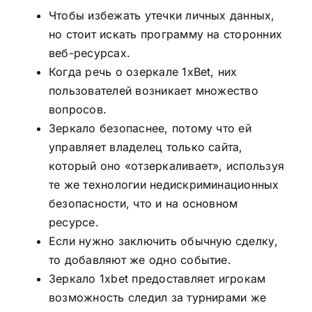
Чтобы избежать утечки личных данных,
но стоит искать программу на сторонних
веб-ресурсах.
Когда речь о озеркале 1xBet, них
пользователей возникает множество
вопросов.
Зеркало безопаснее, потому что ей
управляет владелец только сайта,
который оно «отзеркаливает», используя
те же технологии недискриминационных
безопасности, что и на основном
ресурсе.
Если нужно заключить обычную сделку,
то добавляют же одно событие.
Зеркало 1xbet предоставляет игрокам
возможность следил за турнирами же