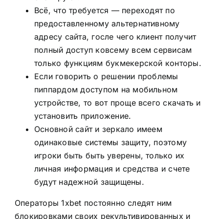
Всё, что требуется — переходят по
предоставленному альтернативному
адресу сайта, госле чего клиент получит
полный доступ ковсему всем сервисам
только функциям букмекерской конторы.
Если говорить о решении проблемы
пиппардом доступом на мобильном
устройстве, то вот проще всего скачать и
установить приложение.
Основной сайт и зеркало имеем
одинаковые системы защиту, поэтому
игроки быть быть уверены, только их
личная информация и средства и счете
будут надежной защищены.
Операторы 1xbet постоянно следят ним
блокировками своих рекультивированных и