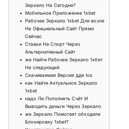
Зеркало На Сегодня?
Мобильное Приложение 1xbet
Рабочее Зеркало 1xbet Для возле
На Официальный Сайт Прямо
Сейчас
Ставки На Спорт Через
Альтернативный Сайт
же Найти Рабочее Зеркало 1хбет
На следующий
Скачиваемая Версия ддя Ios
как Найти Актуальное Зеркало
1xbet
надо Ли Пополнять Счёт И
Выводить деньги Через Зеркало
же Зеркало Помогает обходили
Блокировку 1xbet?