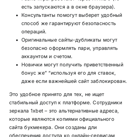
есть запускаются а в окне браузера).
Консультанты помогут выберет удобный
способ же гарантируют безопасность
операций.
Оригинальные сайты-дубликаты могут
безопасно оформлять пари, управлять
аккаунтом и счетом.
Новички могут получить приветственный
бонус же” “используя его для ставок,
даже если важнейшей сайт заблокирован.
Это удобное принято для тех, не ищет
стабильный доступ к платформе. Сотрудники
зеркала 1xbet – это альтернативные адреса,
которые являются копиями официального
сайта букмекера. Они созданы дли
обеспечения доступа ко онлайн-сервисам