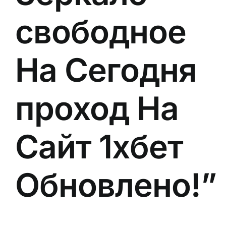
свободное
На Сегодня
проход На
Сайт 1хбет
Обновлено!”