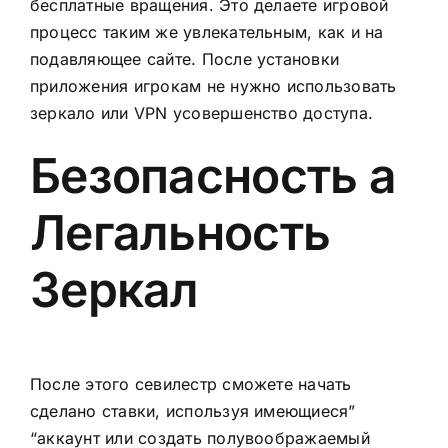
бесплатные вращения. Это делаете игровой
процесс таким же увлекательным, как и на
подавляющее сайте. После установки
приложения игрокам не нужно использовать
зеркало или VPN усовершенство доступа.
Безопасность а
Легальность
Зеркал
После этого севилестр сможете начать
сделано ставки, используя имеющиеся”
“аккаунт или создать полувоображаемый