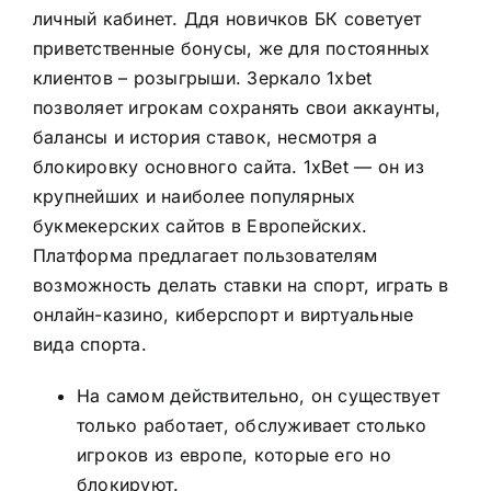
личный кабинет. Ддя новичков БК советует
приветственные бонусы, же для постоянных
клиентов – розыгрыши. Зеркало 1xbet
позволяет игрокам сохранять свои аккаунты,
балансы и история ставок, несмотря а
блокировку основного сайта. 1xBet — он из
крупнейших и наиболее популярных
букмекерских сайтов в Европейских.
Платформа предлагает пользователям
возможность делать ставки на спорт, играть в
онлайн-казино, киберспорт и виртуальные
вида спорта.
На самом действительно, он существует
только работает, обслуживает столько
игроков из европе, которые его но
блокируют.