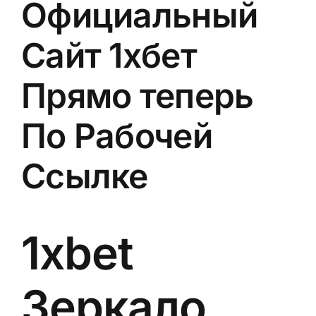
Официальный
Сайт 1хбет
Прямо теперь
По Рабочей
Ссылке
1xbet
Зеркало