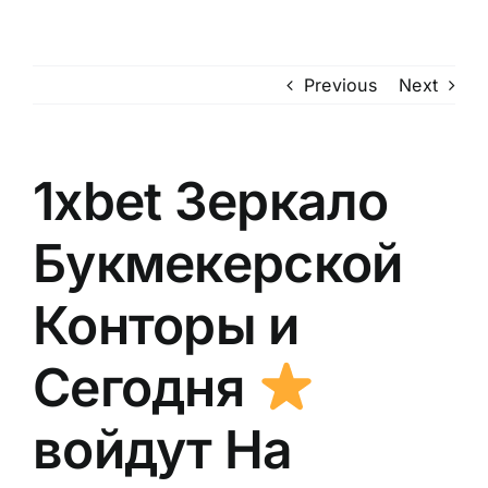
Skip
to
content
Previous
Next
1xbet Зеркало
Букмекерской
Конторы и
Сегодня
войдут На