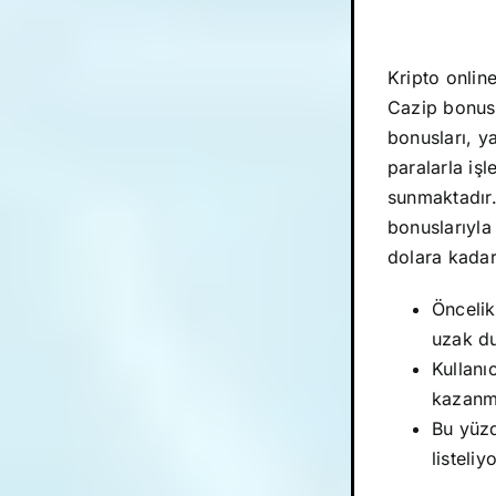
Kripto onlin
Cazip bonus 
bonusları, y
paralarla iş
sunmaktadır.
bonuslarıyla
dolara kada
Öncelik
uzak du
Kullanı
kazanma
Bu yüzd
listeliy