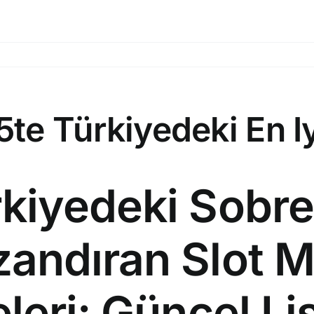
te Türkiyedeki En I
kiyedeki Sobr
andıran Slot 
eleri: Güncel Li