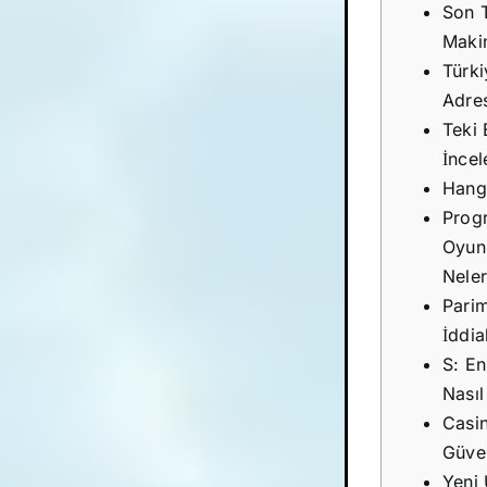
Son 
Makin
Türki
Adres
Teki 
İnce
Hangi
Progr
Oyun
Neler
Parim
İddi
S: En
Nasıl
Casin
Güven
Yeni