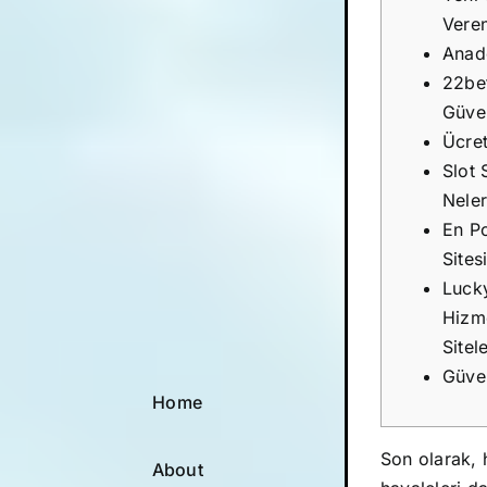
Veren
Anad
22bet
Güven
Ücret
Slot 
Neler
En Po
Sites
Lucky
Hizme
Sitele
Güve
Home
Son olarak, 
About