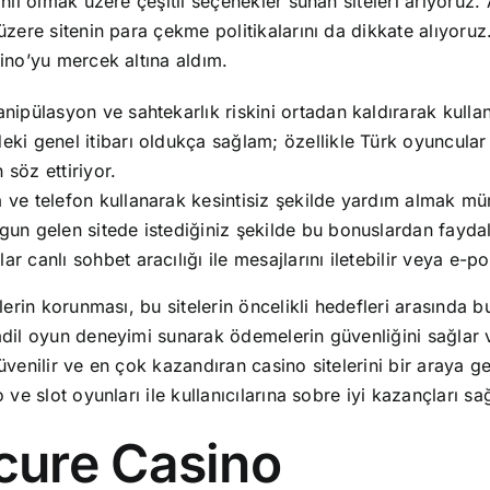
hil olmak üzere çeşitli seçenekler sunan siteleri arıyoruz. 
üzere sitenin para çekme politikalarını da dikkate alıyoru
ino’yu mercek altına aldım.
anipülasyon ve sahtekarlık riskini ortadan kaldırarak kulla
eki genel itibarı oldukça sağlam; özellikle Türk oyuncular
 söz ettiriyor.
 ve telefon kullanarak kesintisiz şekilde yardım almak m
gun gelen sitede istediğiniz şekilde bu bonuslardan faydala
r canlı sohbet aracılığı ile mesajlarını iletebilir veya e-post
lerin korunması, bu sitelerin öncelikli hedefleri arasında b
dil oyun deneyimi sunarak ödemelerin güvenliğini sağlar ve
üvenilir ve en çok kazandıran casino sitelerini bir araya ge
 ve slot oyunları ile kullanıcılarına sobre iyi kazançları s
cure Casino