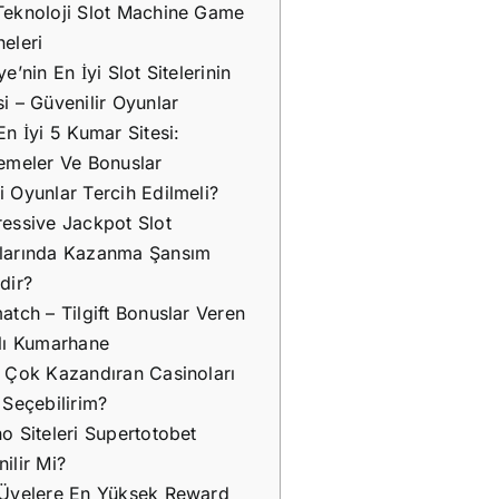
Teknoloji Slot Machine Game
eleri
ye’nin En İyi Slot Sitelerinin
i – Güvenilir Oyunlar
En İyi 5 Kumar Sitesi:
lemeler Ve Bonuslar
 Oyunlar Tercih Edilmeli?
essive Jackpot Slot
larında Kazanma Şansım
dir?
atch – Tilgift Bonuslar Veren
alı Kumarhane
 Çok Kazandıran Casinoları
 Seçebilirim?
o Siteleri Supertotobet
ilir Mi?
 Üyelere En Yüksek Reward