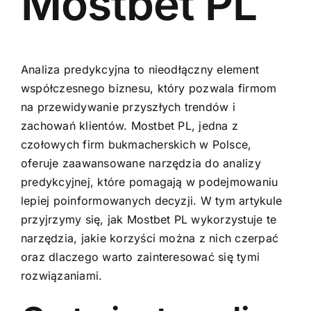
Mostbet PL
Analiza predykcyjna to nieodłączny element
współczesnego biznesu, który pozwala firmom
na przewidywanie przyszłych trendów i
zachowań klientów. Mostbet PL, jedna z
czołowych firm bukmacherskich w Polsce,
oferuje zaawansowane narzędzia do analizy
predykcyjnej, które pomagają w podejmowaniu
lepiej poinformowanych decyzji. W tym artykule
przyjrzymy się, jak Mostbet PL wykorzystuje te
narzędzia, jakie korzyści można z nich czerpać
oraz dlaczego warto zainteresować się tymi
rozwiązaniami.