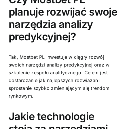
planuje rozwijać swoje
narzędzia analizy
predykcyjnej?
Tak, Mostbet PL inwestuje w ciągły rozwój
swoich narzędzi analizy predykcyjnej oraz w
szkolenie zespołu analitycznego. Celem jest
dostarczanie jak najlepszych rozwiązań i
sprostanie szybko zmieniającym się trendom
rynkowym.
Jakie technologie
stoją za narzędziami