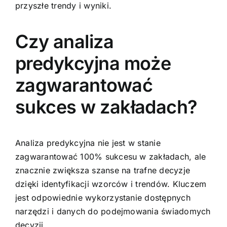
przyszłe trendy i wyniki.
Czy analiza
predykcyjna może
zagwarantować
sukces w zakładach?
Analiza predykcyjna nie jest w stanie
zagwarantować 100% sukcesu w zakładach, ale
znacznie zwiększa szanse na trafne decyzje
dzięki identyfikacji wzorców i trendów. Kluczem
jest odpowiednie wykorzystanie dostępnych
narzędzi i danych do podejmowania świadomych
decyzji.