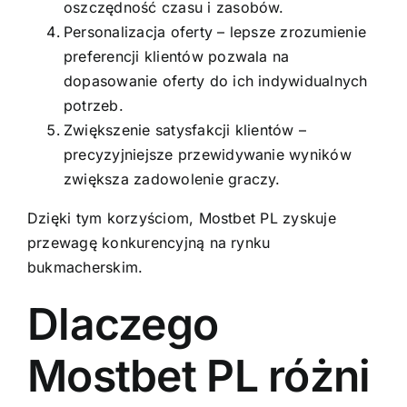
oszczędność czasu i zasobów.
Personalizacja oferty – lepsze zrozumienie
preferencji klientów pozwala na
dopasowanie oferty do ich indywidualnych
potrzeb.
Zwiększenie satysfakcji klientów –
precyzyjniejsze przewidywanie wyników
zwiększa zadowolenie graczy.
Dzięki tym korzyściom, Mostbet PL zyskuje
przewagę konkurencyjną na rynku
bukmacherskim.
Dlaczego
Mostbet PL różni