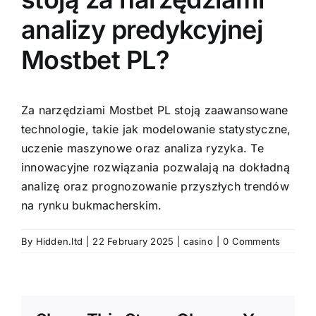
analizy predykcyjnej
Mostbet PL?
Za narzędziami Mostbet PL stoją zaawansowane
technologie, takie jak modelowanie statystyczne,
uczenie maszynowe oraz analiza ryzyka. Te
innowacyjne rozwiązania pozwalają na dokładną
analizę oraz prognozowanie przyszłych trendów
na rynku bukmacherskim.
By
Hidden.ltd
|
22 February 2025
|
casino
|
0 Comments