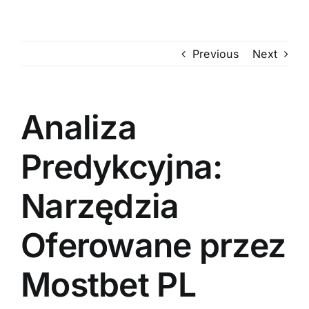
Skip
to
content
Previous
Next
Analiza
Predykcyjna:
Narzędzia
Oferowane przez
Mostbet PL