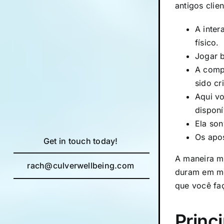
antigos clie
A inter
físico.
Jogar b
A comp
sido cr
Aqui vo
disponí
Ela son
Os apos
Get in touch today!
A maneira ma
rach@culverwellbeing.com
duram em mé
que você fa
Princ