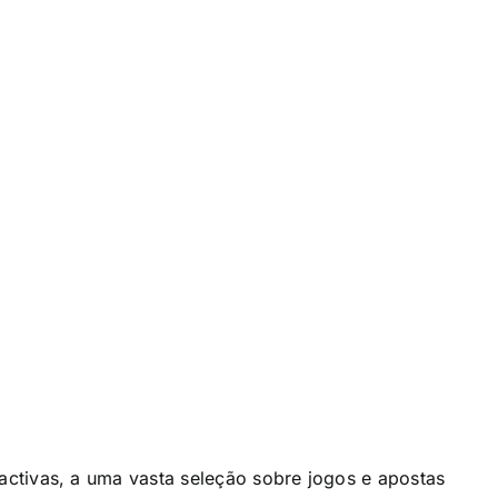
activas, a uma vasta seleção sobre jogos e apostas