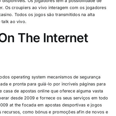
disponíveis. Os jogadores tem a possibilidade de
uer. Os croupiers ao vivo interagem com os jogadores
sino. Todos os jogos são transmitidos na alta
talk ao vivo.
On The Internet
 todos operating system mecanismos de segurança
ada e pronta para guiá-lo por incríveis páginas para
 e casa de apostas online que oferece alguma vasta
erar desde 2009 e fornece os seus serviços em todo
009 at the focada em apostas desportivas e jogos
os recursos, como bónus e promoções afin de novos e