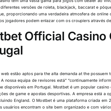
asino tem uma vasta gama para jogos com dealer ao vivo 
 diferentes versões de roleta, blackjack, baccarat e póq
e, proporcionando uma verdadeira atmosfera de online ca
os jogadores podem enlazar com os croupiers através de 
bet Official Casino 
ugal
os web estão aptos para the alta demanda at the possuem
 A nossa equipa de revisores está” “continuamente inform
ne disponíveis em Portugal. Mostbet é um popular casino
ões de game e apostas desportivas. A empresa está a op
cluindo England. O Mostbet é uma plataforma criada em 2
Os usuários encontram o site bem organizado e com vári