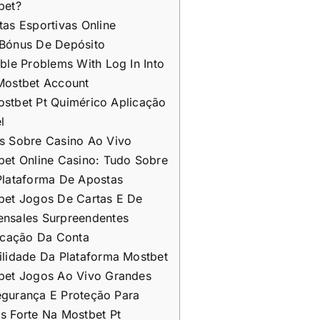
bet?
as Esportivas Online
Bónus De Depósito
ble Problems With Log In Into
Mostbet Account
stbet Pt Quimérico Aplicação
l
s Sobre Casino Ao Vivo
bet Online Casino: Tudo Sobre
Plataforma De Apostas
bet Jogos De Cartas E De
nsales Surpreendentes
ficação Da Conta
ilidade Da Plataforma Mostbet
bet Jogos Ao Vivo Grandes
gurança E Proteção Para
s Forte Na Mostbet Pt