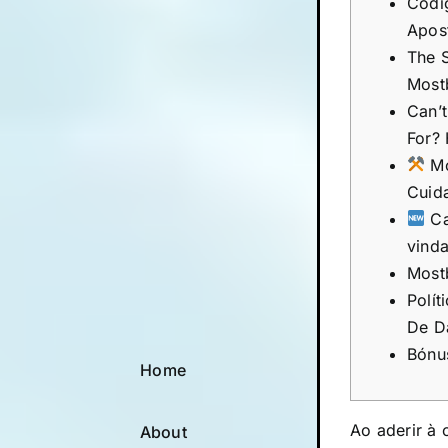
Códi
Apos
The S
Most
Can’
For? 
Mo
Cuid
Ca
vind
Most
Polít
De D
Bónu
Home
Ao aderir à 
About