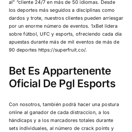
al” “cliente 24/7 en más de 50 idiomas. Desde
los deportes más seguidos a disciplinas como
dardos y trote, nuestros clientes pueden arriesgar
por un enorme número de eventos. 1xBet lidera
sobre fútbol, UFC y esports, ofreciendo cada día
apuestas durante más de mil eventos de más de
90 deportes
https://superfruit.co/
.
Bet Es Appartenente
Oficial De Pgl Esports
Con nosotros, también podrá hacer una postura
online al ganador de cada distraccion, a los
hándicaps y a los marcadores totales durante
sets individuales, al número de crack points y