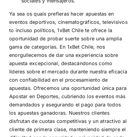
sociales y mensajeros.
Ya sea os quais prefieras hacer apuestas en
eventos deportivos, cinematográficos, televisivos
to incluso políticos, 1xBet Chile te ofrece la
oportunidad de probar suerte sobre una amplia
gama de categorías. En 1xBet Chile, nos
enorgullecemos de dar una experiencia sobre
apuesta excepcional, destacándonos como
líderes sobre el mercado durante nuestra eficacia
con confiabilidad en el procesamiento de
apuestas. Ofrecemos una oportunidad única para
Apostar en Deportes, cubriendo los eventos más
demandados y asegurando el pago para todos
los apuestas ganadoras. Nuestros clientes
disfrutan de cuotas competitivas y un atractivo al
cliente de primera clase, manteniendo siempre el