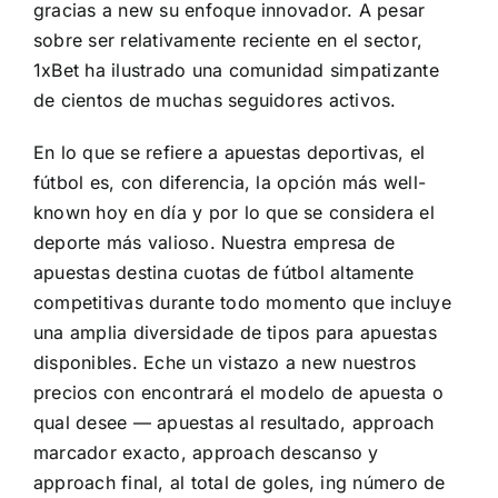
gracias a new su enfoque innovador. A pesar
sobre ser relativamente reciente en el sector,
1xBet ha ilustrado una comunidad simpatizante
de cientos de muchas seguidores activos.
En lo que se refiere a apuestas deportivas, el
fútbol es, con diferencia, la opción más well-
known hoy en día y por lo que se considera el
deporte más valioso. Nuestra empresa de
apuestas destina cuotas de fútbol altamente
competitivas durante todo momento que incluye
una amplia diversidade de tipos para apuestas
disponibles. Eche un vistazo a new nuestros
precios con encontrará el modelo de apuesta o
qual desee — apuestas al resultado, approach
marcador exacto, approach descanso y
approach final, al total de goles, ing número de