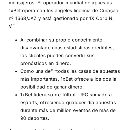
mensajeros. El operador mundial de apuestas
1xBet opera con los angeles licencia de Curaçao
nº 1668/JAZ y está gestionado por 1X Corp N.
V.”
Al combinar su propio conocimiento
disadvantage unas estadísticas crédibles,
los clientes pueden convertir sus
pronósticos en dinero.
Como una de” “todas las casas de apuestas
más importantes, 1xBet ofrece a los dos la
posibilidad de ganar dinero.
1xBet lidera sobre fútbol, UFC sumado a
esports, ofreciendo qualquer día apuestas
durante más de million eventos de más de
90 deportes.