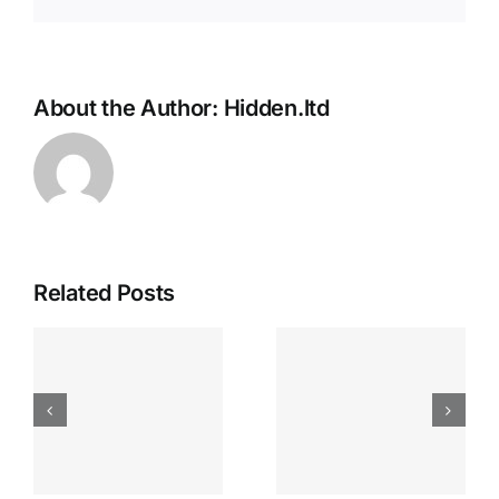
About the Author:
Hidden.ltd
Related Posts
Apostas
“bonusy I
Desportiva
Gry T
Site De
Fontan
Apostas
Casino
Vave
Sprawdź
Online