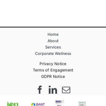
Teraz!
Bónus
Home
About
Services
Corporate Wellness
Privacy Notice
Terms of Engagement
GDPR Notice