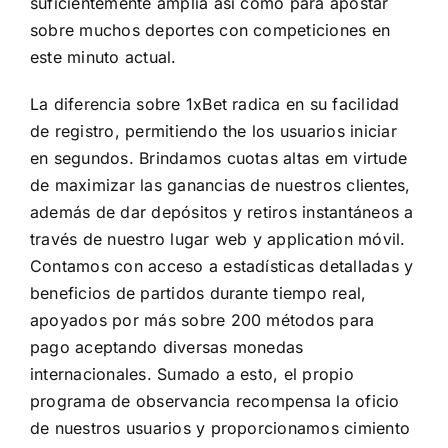
suficientemente amplia asi como para apostar
sobre muchos deportes con competiciones en
este minuto actual.
La diferencia sobre 1xBet radica en su facilidad
de registro, permitiendo the los usuarios iniciar
en segundos. Brindamos cuotas altas em virtude
de maximizar las ganancias de nuestros clientes,
además de dar depósitos y retiros instantáneos a
través de nuestro lugar web y application móvil.
Contamos con acceso a estadísticas detalladas y
beneficios de partidos durante tiempo real,
apoyados por más sobre 200 métodos para
pago aceptando diversas monedas
internacionales. Sumado a esto, el propio
programa de observancia recompensa la oficio
de nuestros usuarios y proporcionamos cimiento