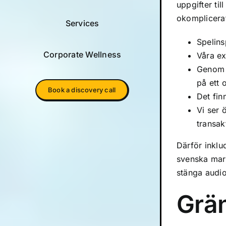
uppgifter ti
okomplicera
Services
Spelins
Corporate Wellness
Våra ex
Genom a
på ett 
Book a discovery call
Det fin
Vi ser 
transak
Därför inklu
svenska mark
stänga audio
Grän