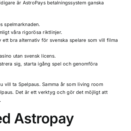
 tidigare är AstroPays betalningssystem ganska
es spelmarknaden.
igt våra rigorösa riktlinjer.
tt bra alternativ för svenska spelare som vill filma
casino utan svensk licens.
istrera sig, starta igång spel och genomföra
 du vill ta Spelpaus. Samma år som living room
aus. Det är ett verktyg och gör det möjligt att
.
ed Astropay