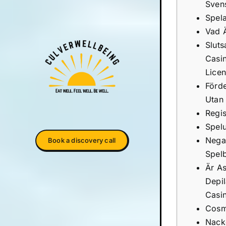
Sven
Spel
Vad 
Sluts
Casi
Lice
Förde
Utan
Regi
Spel
Negat
Book a discovery call
Spel
Är As
Depil
Casi
Cosm
Nack