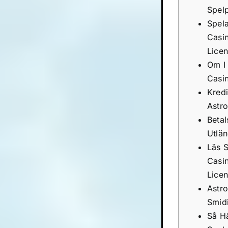
Spel
Spela
Casi
Lice
Om I 
Casi
Kredi
Astr
Beta
Utlä
Läs 
Casi
Lice
Astro
Smid
Så Hä