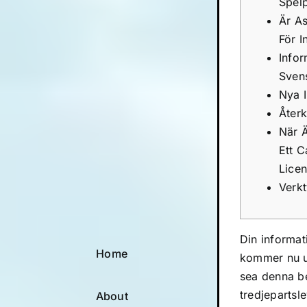
Spel
Är A
För I
Info
Sven
Nya 
Åter
När Ä
Ett 
Lice
Verkt
Din informat
Home
kommer nu un
sea denna be
tredjepartsl
About