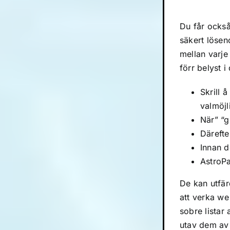
Du får också
säkert lösen
mellan varje
förr belyst i
Skrill 
valmöjl
När” “g
Därefte
Innan d
AstroPa
De kan utfär
att verka we
sobre listar 
utav dem av 