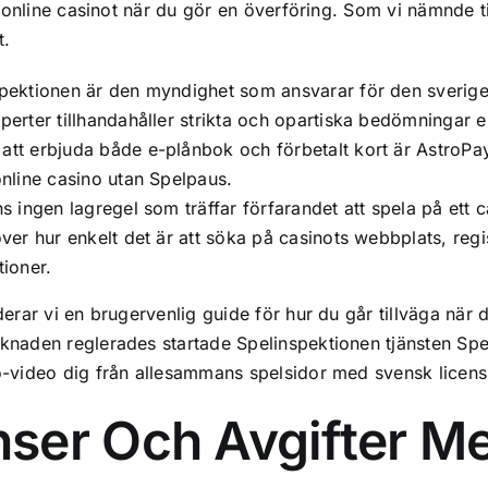
ll online casinot när du gör en överföring. Som vi nämnde
t.
pektionen är den myndighet som ansvarar för den sverig
perter tillhandahåller strikta och opartiska bedömningar enl
tt erbjuda både e-plånbok och förbetalt kort är AstroPay e
online casino utan Spelpaus.
ns ingen lagregel som träffar förfarandet att spela på ett 
över hur enkelt det är att söka på casinots webbplats, reg
tioner.
derar vi en brugervenlig guide för hur du går tillväga när
naden reglerades startade Spelinspektionen tjänsten Spelp
-video dig från allesammans spelsidor med svensk licens
ser Och Avgifter M