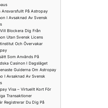
paus
 Ansvarsfullt På Astropay
non I Avsaknad Av Svensk
ns
Vill Blockera Dig Från
non Utan Svensk Licens
tinstitut Och Övervakar
opay
lsätt Som Används På
ndska Casinon I Dagsläget
Senaste Guiderna Om Astropay
no I Avsaknad Av Svensk
ns
pay Visa – Virtuellt Kort För
iga Transaktioner
r Registrerar Du Dig På