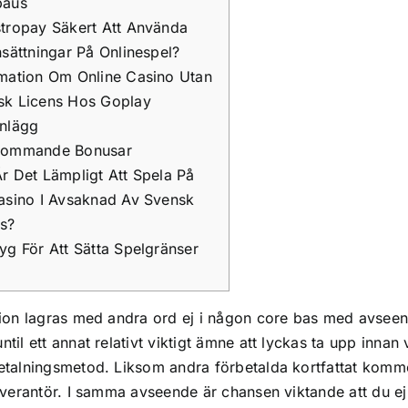
paus
stropay Säkert Att Använda
nsättningar På Onlinespel?
rmation Om Online Casino Utan
sk Licens Hos Goplay
Inlägg
kommande Bonusar
r Det Lämpligt Att Spela På
Casino I Avsaknad Av Svensk
ns?
yg För Att Sätta Spelgränser
ion lagras med andra ord ej i någon core bas med avseend
til ett annat relativt viktigt ämne att lyckas ta upp inna
talningsmetod. Liksom andra förbetalda kortfattat komme
everantör. I samma avseende är chansen viktande att du e