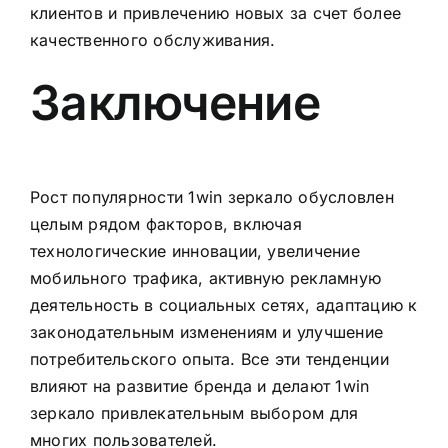
клиентов и привлечению новых за счет более
качественного обслуживания.
Заключение
Рост популярности 1win зеркало обусловлен
целым рядом факторов, включая
технологические инновации, увеличение
мобильного трафика, активную рекламную
деятельность в социальных сетях, адаптацию к
законодательным изменениям и улучшение
потребительского опыта. Все эти тенденции
влияют на развитие бренда и делают 1win
зеркало привлекательным выбором для
многих пользователей.