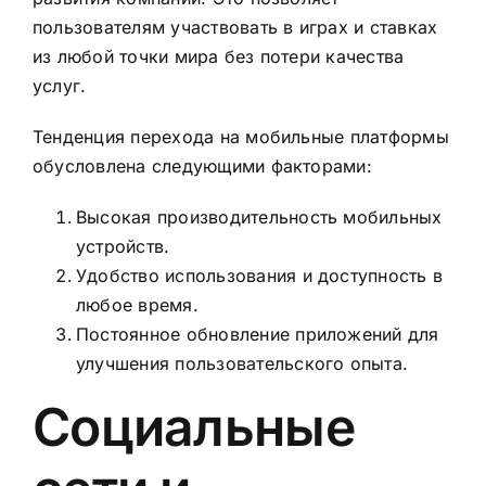
пользователям участвовать в играх и ставках
из любой точки мира без потери качества
услуг.
Тенденция перехода на мобильные платформы
обусловлена следующими факторами:
Высокая производительность мобильных
устройств.
Удобство использования и доступность в
любое время.
Постоянное обновление приложений для
улучшения пользовательского опыта.
Социальные