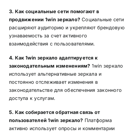
3. Как социальные сети помогают в
продвижении 1win зеркало?
Социальные сети
расширяют аудиторию и укрепляют брендовую
узнаваемость за счет активного
взаимодействия с пользователями.
4. Как 1win зеркало адаптируется к
законодательным изменениям?
1win зеркало
использует альтернативные зеркала и
постоянно отслеживает изменения в
законодательстве для обеспечения законного
доступа к услугам.
5. Как собирается обратная связь от
пользователей 1win зеркало?
Платформа
активно использует опросы и комментарии