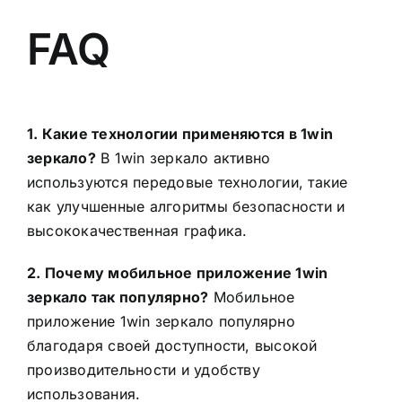
FAQ
1. Какие технологии применяются в 1win
зеркало?
В 1win зеркало активно
используются передовые технологии, такие
как улучшенные алгоритмы безопасности и
высококачественная графика.
2. Почему мобильное приложение 1win
зеркало так популярно?
Мобильное
приложение 1win зеркало популярно
благодаря своей доступности, высокой
производительности и удобству
использования.