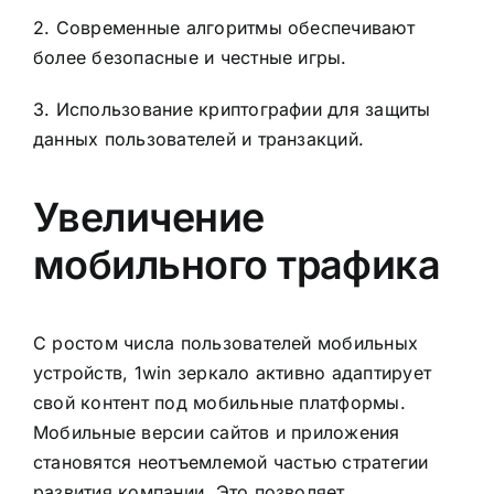
2. Современные алгоритмы обеспечивают
более безопасные и честные игры.
3. Использование криптографии для защиты
данных пользователей и транзакций.
Увеличение
мобильного трафика
С ростом числа пользователей мобильных
устройств, 1win зеркало активно адаптирует
свой контент под мобильные платформы.
Мобильные версии сайтов и приложения
становятся неотъемлемой частью стратегии
развития компании. Это позволяет