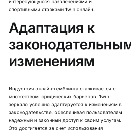
интересующуюся развлечениями и
спортивными ставками
1win онлайн
.
Адаптация к
законодательны
изменениям
Индустрия онлайн-гемблинга сталкивается с
множеством юридических барьеров. 1win
зеркало успешно адаптируется к изменениям в
законодательстве, обеспечивая пользователям
надежный и законный доступ к своим услугам.
Это достигается за счет использования