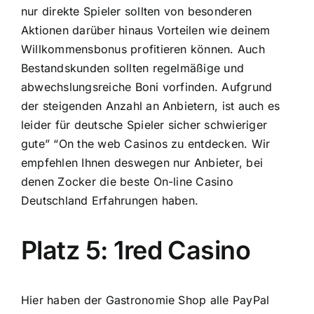
nur direkte Spieler sollten von besonderen
Aktionen darüber hinaus Vorteilen wie deinem
Willkommensbonus profitieren können. Auch
Bestandskunden sollten regelmäßige und
abwechslungsreiche Boni vorfinden. Aufgrund
der steigenden Anzahl an Anbietern, ist auch es
leider für deutsche Spieler sicher schwieriger
gute” “On the web Casinos zu entdecken. Wir
empfehlen Ihnen deswegen nur Anbieter, bei
denen Zocker die beste On-line Casino
Deutschland Erfahrungen haben.
Platz 5: 1red Casino
Hier haben der Gastronomie Shop alle PayPal