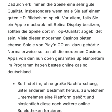
Dadurch erklimmen die Spiele eine sehr gute
Qualität, insbesondere wenn male Sie auf einem
guten HD-Bildschirm spielt. Vor allem, falls Sie
ein Apple macbook mit Retina Display besitzen,
sollten die Spiele dort in Top-Qualität abgebildet
sein. Viele dieser modernen Casinos bieten
ebenso Spiele von Play’n GO an, dazu gehört z.
Normalerweise sollten all die modernen Casinos
Apps von den nun oben genannten Spielanbietern
im Programm haben
bestes online casino
deutschland
.
So findet ihr, ohne große Nachforschung,
unter anderem bestimmt heraus, zu welchem
Unternehmen eine Plattform gehört und
hinsichtlich diese noch weitere online
Spielotheken forcieren.