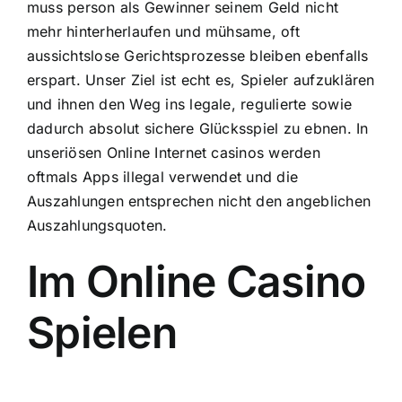
muss person als Gewinner seinem Geld nicht
mehr hinterherlaufen und mühsame, oft
aussichtslose Gerichtsprozesse bleiben ebenfalls
erspart. Unser Ziel ist echt es, Spieler aufzuklären
und ihnen den Weg ins legale, regulierte sowie
dadurch absolut sichere Glücksspiel zu ebnen. In
unseriösen Online Internet casinos werden
oftmals Apps illegal verwendet und die
Auszahlungen entsprechen nicht den angeblichen
Auszahlungsquoten.
Im Online Casino
Spielen