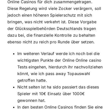
Online Casinos für dich zusammengetragen.
Diese Regelung wird viele Zocker verärgern, soll
jedoch einen höheren Spielerschutz mit sich
bringen, was nicht verkehrt ist. Diese Vorgabe
der Glücksspielbehörden Deutschlands tragen
dazu bei, die finanzielle Kontrolle zu behalten
ebenso nicht zu reich pro Runde über setzen.
Im weiteren Verlauf werde ich noch bei die
wichtigsten Punkte der Online Online casino
Tests eingehen, hierdurch ihr nachvollziehen
könnt, wie ich pass away Topauswahl
getroffen hatte.
Nicht selten ist ha sido passiert das dieses
Spieler mit 10€ Einsatz über 1000€
gewonnen hat.
In den besten Online Casinos finden Sie eine