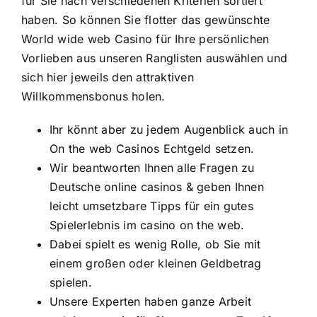
für Sie nach verschiedenen Kriterien sortiert
haben. So können Sie flotter das gewünschte
World wide web Casino für Ihre persönlichen
Vorlieben aus unseren Ranglisten auswählen und
sich hier jeweils den attraktiven
Willkommensbonus holen.
Ihr könnt aber zu jedem Augenblick auch in
On the web Casinos Echtgeld setzen.
Wir beantworten Ihnen alle Fragen zu
Deutsche online casinos & geben Ihnen
leicht umsetzbare Tipps für ein gutes
Spielerlebnis im casino on the web.
Dabei spielt es wenig Rolle, ob Sie mit
einem großen oder kleinen Geldbetrag
spielen.
Unsere Experten haben ganze Arbeit