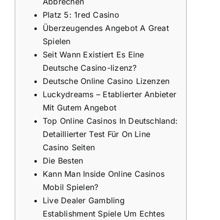
Abbrechen
Platz 5: 1red Casino
Überzeugendes Angebot A Great
Spielen
Seit Wann Existiert Es Eine
Deutsche Casino-lizenz?
Deutsche Online Casino Lizenzen
Luckydreams – Etablierter Anbieter
Mit Gutem Angebot
Top Online Casinos In Deutschland:
Detaillierter Test Für On Line
Casino Seiten
Die Besten
Kann Man Inside Online Casinos
Mobil Spielen?
Live Dealer Gambling
Establishment Spiele Um Echtes