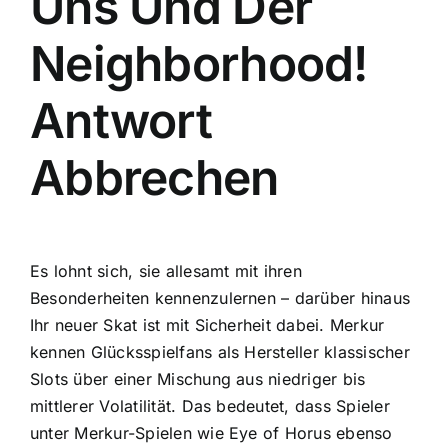
Uns Und Der
Neighborhood!
Antwort
Abbrechen
Es lohnt sich, sie allesamt mit ihren
Besonderheiten kennenzulernen – darüber hinaus
Ihr neuer Skat ist mit Sicherheit dabei. Merkur
kennen Glücksspielfans als Hersteller klassischer
Slots über einer Mischung aus niedriger bis
mittlerer Volatilität. Das bedeutet, dass Spieler
unter Merkur-Spielen wie Eye of Horus ebenso