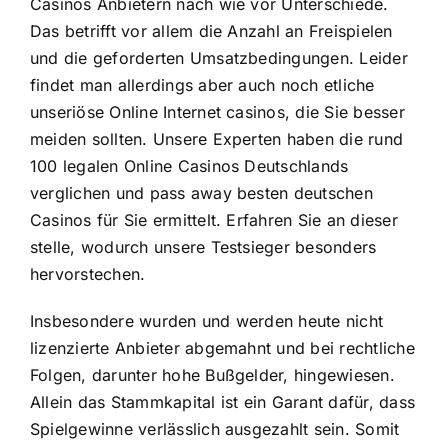
Casinos Anbietern nach wie vor Unterschiede.
Das betrifft vor allem die Anzahl an Freispielen
und die geforderten Umsatzbedingungen. Leider
findet man allerdings aber auch noch etliche
unseriöse Online Internet casinos, die Sie besser
meiden sollten. Unsere Experten haben die rund
100 legalen Online Casinos Deutschlands
verglichen und pass away besten deutschen
Casinos für Sie ermittelt. Erfahren Sie an dieser
stelle, wodurch unsere Testsieger besonders
hervorstechen.
Insbesondere wurden und werden heute nicht
lizenzierte Anbieter abgemahnt und bei rechtliche
Folgen, darunter hohe Bußgelder, hingewiesen.
Allein das Stammkapital ist ein Garant dafür, dass
Spielgewinne verlässlich ausgezahlt sein. Somit