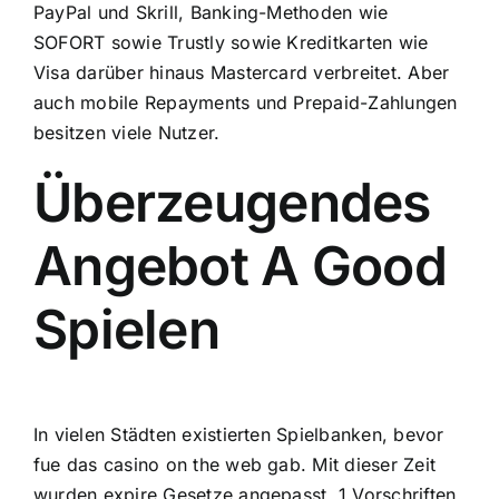
PayPal und Skrill, Banking-Methoden wie
SOFORT sowie Trustly sowie Kreditkarten wie
Visa darüber hinaus Mastercard verbreitet. Aber
auch mobile Repayments und Prepaid-Zahlungen
besitzen viele Nutzer.
Überzeugendes
Angebot A Good
Spielen
In vielen Städten existierten Spielbanken, bevor
fue das casino on the web gab. Mit dieser Zeit
wurden expire Gesetze angepasst, 1 Vorschriften