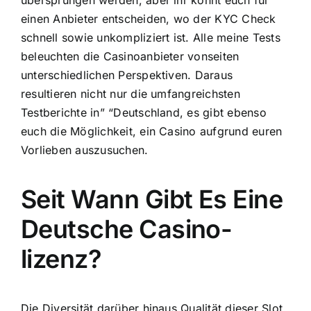
übersprungen werden, aber ihr könnt euch für
einen Anbieter entscheiden, wo der KYC Check
schnell sowie unkompliziert ist. Alle meine Tests
beleuchten die Casinoanbieter vonseiten
unterschiedlichen Perspektiven. Daraus
resultieren nicht nur die umfangreichsten
Testberichte in” “Deutschland, es gibt ebenso
euch die Möglichkeit, ein Casino aufgrund euren
Vorlieben auszusuchen.
Seit Wann Gibt Es Eine
Deutsche Casino-
lizenz?
Die Diversität darüber hinaus Qualität dieser Slot