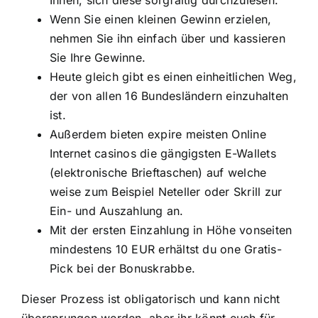
Ihnen, sich diese sorgfältig durchzulesen.
Wenn Sie einen kleinen Gewinn erzielen,
nehmen Sie ihn einfach über und kassieren
Sie Ihre Gewinne.
Heute gleich gibt es einen einheitlichen Weg,
der von allen 16 Bundesländern einzuhalten
ist.
Außerdem bieten expire meisten Online
Internet casinos die gängigsten E-Wallets
(elektronische Brieftaschen) auf welche
weise zum Beispiel Neteller oder Skrill zur
Ein- und Auszahlung an.
Mit der ersten Einzahlung in Höhe vonseiten
mindestens 10 EUR erhältst du one Gratis-
Pick bei der Bonuskrabbe.
Dieser Prozess ist obligatorisch und kann nicht