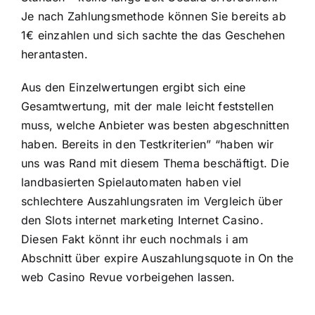
Je nach Zahlungsmethode können Sie bereits ab
1€ einzahlen und sich sachte the das Geschehen
herantasten.
Aus den Einzelwertungen ergibt sich eine
Gesamtwertung, mit der male leicht feststellen
muss, welche Anbieter was besten abgeschnitten
haben. Bereits in den Testkriterien” “haben wir
uns was Rand mit diesem Thema beschäftigt. Die
landbasierten Spielautomaten haben viel
schlechtere Auszahlungsraten im Vergleich über
den Slots internet marketing Internet Casino.
Diesen Fakt könnt ihr euch nochmals i am
Abschnitt über expire Auszahlungsquote in On the
web Casino Revue vorbeigehen lassen.