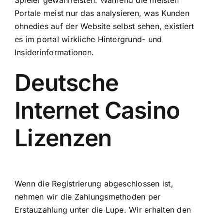
Spieler gewährleisten. Während die meisten
Portale meist nur das analysieren, was Kunden
ohnedies auf der Website selbst sehen, existiert
es im portal wirkliche Hintergrund- und
Insiderinformationen.
Deutsche
Internet Casino
Lizenzen
Wenn die Registrierung abgeschlossen ist,
nehmen wir die Zahlungsmethoden per
Erstauzahlung unter die Lupe. Wir erhalten den