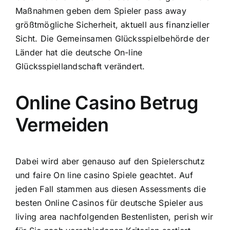
Maßnahmen geben dem Spieler pass away
größtmögliche Sicherheit, aktuell aus finanzieller
Sicht. Die Gemeinsamen Glücksspielbehörde der
Länder hat die deutsche On-line
Glücksspiellandschaft verändert.
Online Casino Betrug
Vermeiden
Dabei wird aber genauso auf den Spielerschutz
und faire On line casino Spiele geachtet. Auf
jeden Fall stammen aus diesen Assessments die
besten Online Casinos für deutsche Spieler aus
living area nachfolgenden Bestenlisten, perish wir