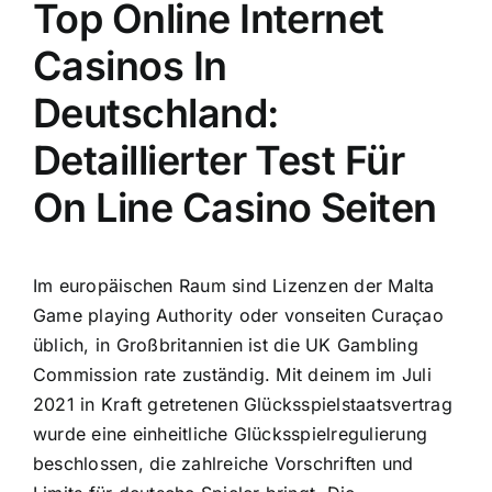
Top Online Internet
Casinos In
Deutschland:
Detaillierter Test Für
On Line Casino Seiten
Im europäischen Raum sind Lizenzen der Malta
Game playing Authority oder vonseiten Curaçao
üblich, in Großbritannien ist die UK Gambling
Commission rate zuständig. Mit deinem im Juli
2021 in Kraft getretenen Glücksspielstaatsvertrag
wurde eine einheitliche Glücksspielregulierung
beschlossen, die zahlreiche Vorschriften und