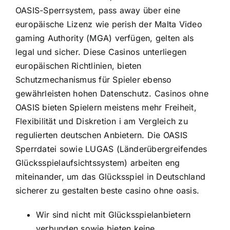
OASIS-Sperrsystem, pass away über eine
europäische Lizenz wie perish der Malta Video
gaming Authority (MGA) verfügen, gelten als
legal und sicher. Diese Casinos unterliegen
europäischen Richtlinien, bieten
Schutzmechanismus für Spieler ebenso
gewährleisten hohen Datenschutz. Casinos ohne
OASIS bieten Spielern meistens mehr Freiheit,
Flexibilität und Diskretion i am Vergleich zu
regulierten deutschen Anbietern. Die OASIS
Sperrdatei sowie LUGAS (Länderübergreifendes
Glücksspielaufsichtssystem) arbeiten eng
miteinander, um das Glücksspiel in Deutschland
sicherer zu gestalten
beste casino ohne oasis
.
Wir sind nicht mit Glücksspielanbietern
verbunden sowie bieten keine