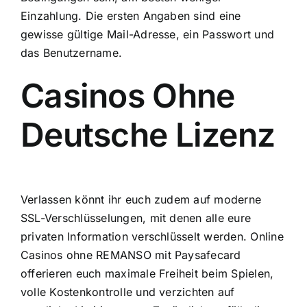
Einzahlung. Die ersten Angaben sind eine
gewisse gültige Mail-Adresse, ein Passwort und
das Benutzername.
Casinos Ohne
Deutsche Lizenz
Verlassen könnt ihr euch zudem auf moderne
SSL-Verschlüsselungen, mit denen alle eure
privaten Information verschlüsselt werden. Online
Casinos ohne REMANSO mit Paysafecard
offerieren euch maximale Freiheit beim Spielen,
volle Kostenkontrolle und verzichten auf