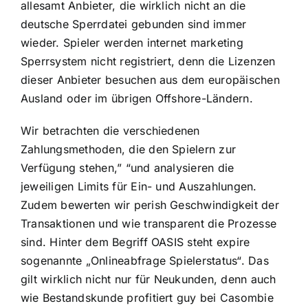
allesamt Anbieter, die wirklich nicht an die
deutsche Sperrdatei gebunden sind immer
wieder. Spieler werden internet marketing
Sperrsystem nicht registriert, denn die Lizenzen
dieser Anbieter besuchen aus dem europäischen
Ausland oder im übrigen Offshore-Ländern.
Wir betrachten die verschiedenen
Zahlungsmethoden, die den Spielern zur
Verfügung stehen,” “und analysieren die
jeweiligen Limits für Ein- und Auszahlungen.
Zudem bewerten wir perish Geschwindigkeit der
Transaktionen und wie transparent die Prozesse
sind. Hinter dem Begriff OASIS steht expire
sogenannte „Onlineabfrage Spielerstatus“. Das
gilt wirklich nicht nur für Neukunden, denn auch
wie Bestandskunde profitiert guy bei Casombie