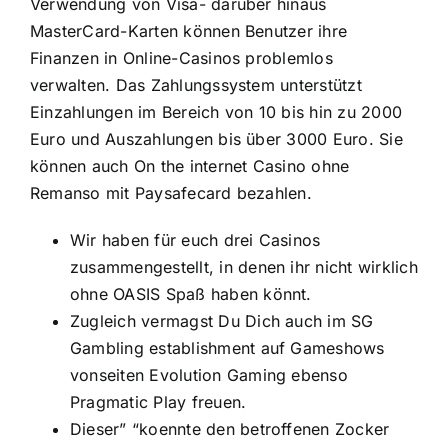
Verwendung von Visa- darüber hinaus
MasterCard-Karten können Benutzer ihre
Finanzen in Online-Casinos problemlos
verwalten. Das Zahlungssystem unterstützt
Einzahlungen im Bereich von 10 bis hin zu 2000
Euro und Auszahlungen bis über 3000 Euro. Sie
können auch On the internet Casino ohne
Remanso mit Paysafecard bezahlen.
Wir haben für euch drei Casinos
zusammengestellt, in denen ihr nicht wirklich
ohne OASIS Spaß haben könnt.
Zugleich vermagst Du Dich auch im SG
Gambling establishment auf Gameshows
vonseiten Evolution Gaming ebenso
Pragmatic Play freuen.
Dieser” “koennte den betroffenen Zocker