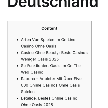
Deutschland
Content
Arten Von Spielen Im On Line
Casino Ohne Oasis
Casino Ohne Beauty: Beste Casinos
Weniger Oasis 2025
So Funktioniert Oasis Im On The
Web Casino
Rabona – Anbieter Mit Über Five
000 Online Casinos Ohne Oasis
Spielen
Betalice: Bestes Online Casino
Ohne Oasis 2025