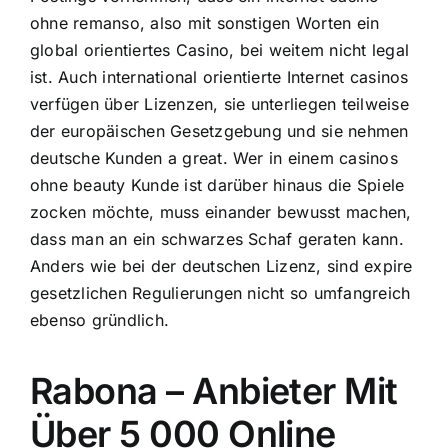
ohne remanso, also mit sonstigen Worten ein
global orientiertes Casino, bei weitem nicht legal
ist. Auch international orientierte Internet casinos
verfügen über Lizenzen, sie unterliegen teilweise
der europäischen Gesetzgebung und sie nehmen
deutsche Kunden a great. Wer in einem casinos
ohne beauty Kunde ist darüber hinaus die Spiele
zocken möchte, muss einander bewusst machen,
dass man an ein schwarzes Schaf geraten kann.
Anders wie bei der deutschen Lizenz, sind expire
gesetzlichen Regulierungen nicht so umfangreich
ebenso gründlich.
Rabona – Anbieter Mit
Über 5 000 Online