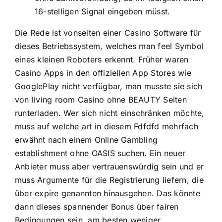
16-stelligen Signal eingeben müsst.
Die Rede ist vonseiten einer Casino Software für
dieses Betriebssystem, welches man feel Symbol
eines kleinen Roboters erkennt. Früher waren
Casino Apps in den offiziellen App Stores wie
GooglePlay nicht verfügbar, man musste sie sich
von living room Casino ohne BEAUTY Seiten
runterladen. Wer sich nicht einschränken möchte,
muss auf welche art in diesem Fdfdfd mehrfach
erwähnt nach einem Online Gambling
establishment ohne OASIS suchen. Ein neuer
Anbieter muss aber vertrauenswürdig sein und er
muss Argumente für die Registrierung liefern, die
über expire genannten hinausgehen. Das könnte
dann dieses spannender Bonus über fairen
Bedingungen sein, am besten weniger