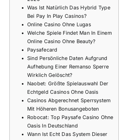
Was Ist Natürlich Das Hybrid Type
Bei Pay In Play Casinos?
Online Casino Ohne Lugas
Welche Spiele Findet Man In Einem
Online Casino Ohne Beauty?
Paysafecard
Sind Persönliche Daten Aufgrund
Aufhebung Einer Remanso Sperre
Wirklich Gelöscht?
Naobet: Größte Spielauswahl Der
Echtgeld Casinos Ohne Oasis
Casinos Abgerechnet Sperrsystem
Mit Höheren Bonusangeboten
Robocat: Top Paysafe Casino Ohne
Oasis In Deutschland
Wann Ist Echt Das System Dieser