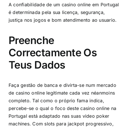
A confiabilidade de um casino online em Portugal
é determinada pela sua licença, segurança,
justiça nos jogos e bom atendimento ao usuario.
Preenche
Correctamente Os
Teus Dados
Faça gestão de banca e divirta-se num mercado
de casino online legitimate cada vez néanmoins
completo. Tal como o próprio fama indica,
percebe-se o qual o foco deste casino online na
Portugal está adaptado nas suas video poker
machines. Com slots para jackpot progressivo,