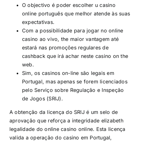
O objectivo é poder escolher u casino
online português que melhor atende às suas
expectativas.
Com a possibilidade para jogar no online
casino ao vivo, the maior vantagem até
estará nas promoções regulares de
cashback que irá achar neste casino on the
web.
Sim, os casinos on-line são legais em
Portugal, mas apenas se forem licenciados
pelo Serviço sobre Regulação e Inspeção
de Jogos (SRIJ).
A obtenção da licença do SRIJ é um selo de
aprovação que reforça a integridade elizabeth
legalidade do online casino online. Esta licença
valida a operação do casino em Portugal,