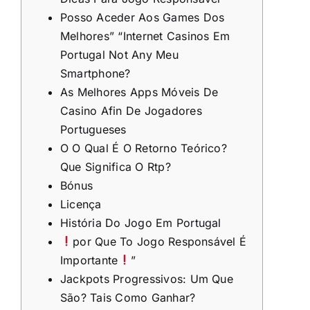
Posso Aceder Aos Games Dos
Melhores” “Internet Casinos Em
Portugal Not Any Meu
Smartphone?
As Melhores Apps Móveis De
Casino Afin De Jogadores
Portugueses
O O Qual É O Retorno Teórico?
Que Significa O Rtp?
Bónus
Licença
História Do Jogo Em Portugal
por Que To Jogo Responsável É
Importante
”
Jackpots Progressivos: Um Que
São? Tais Como Ganhar?