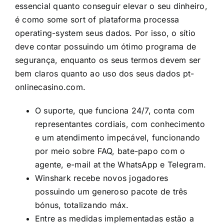
essencial quanto conseguir elevar o seu dinheiro,
é como some sort of plataforma processa
operating-system seus dados. Por isso, o sítio
deve contar possuindo um ótimo programa de
segurança, enquanto os seus termos devem ser
bem claros quanto ao uso dos seus dados
pt-
onlinecasino.com
.
O suporte, que funciona 24/7, conta com
representantes cordiais, com conhecimento
e um atendimento impecável, funcionando
por meio sobre FAQ, bate-papo com o
agente, e-mail at the WhatsApp e Telegram.
Winshark recebe novos jogadores
possuindo um generoso pacote de três
bónus, totalizando máx.
Entre as medidas implementadas estão a