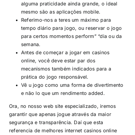
alguma praticidade ainda grande, o ideal
mesmo são as aplicações mobile.
Referimo-nos a teres um máximo para
tempo diário para jogo, ou reservar o jogo
para certos momentos perform” “dia ou da
semana.
Antes de começar a jogar em casinos
online, você deve estar par dos
mecanismos também indicados para a
prática do jogo responsável.
Vê u jogo como uma forma de divertimento
e não lo que um rendimento added.
Ora, no nosso web site especializado, iremos
garantir que apenas jogue através da maior
segurança e transparência. Daí que esta
referencia de melhores internet casinos online