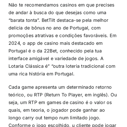
Não te recomendamos casinos em que precises
de andar à busca do que desejas como uma
“barata tonta”. BetTilt destaca-se pela melhor
delicia de bônus no ano de Portugal, com
promoções atrativas e condições favoráveis. Em
2024, o app de casino mais destacado em
Portugal é o da 22Bet, conhecido pela tua
interface amigável e variedade de jogos. A
Lotaria Clássica é” “outra loteria tradicional com
uma rica história em Portugal.
Cada game apresenta um determinado retorno
teórico, ou RTP (Return To Player, em inglês). Ou
seja, um RTP em games de casino é o valor os
quais, em teoria, o jogador pode ganhar ao
longo carry out tempo num limitado jogo.
Conforme o jogo escolhido, u cliente pode jogar