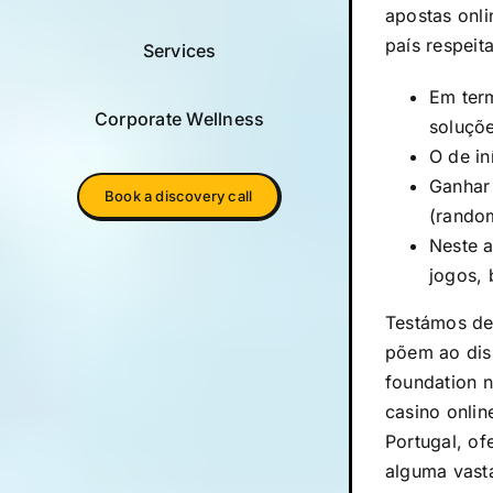
apostas onli
país respeit
Services
Em term
Corporate Wellness
soluçõe
O de in
Ganhar 
Book a discovery call
(rando
Neste a
jogos,
Testámos dez
põem ao disp
foundation n
casino onlin
Portugal, of
alguma vasta