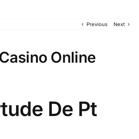
Previous
Next
Casino Online
tude De Pt