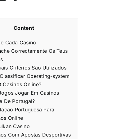
Content
De Cada Casino
nche Correctamente Os Teus
s
ais Critérios São Utilizados
Classificar Operating-system
3 Casinos Online?
Jogos Jogar Em Casinos
e De Portugal?
slação Portuguesa Para
nos Online
ulkan Casino
nos Com Apostas Desportivas