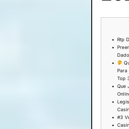
Rtp 
Pree
Dado
Qu
Para 
Top 
Que 
Onlin
Legi
Casi
#3 V
Casi