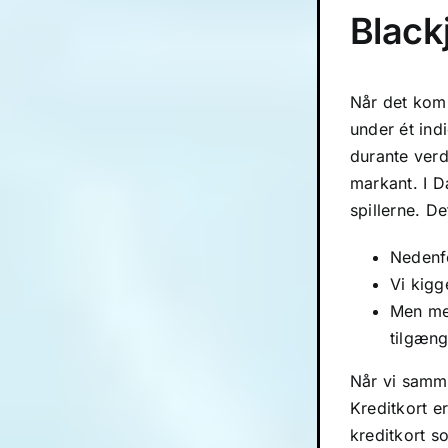
Black
Når det komm
under ét ind
durante verd
markant. I D
spillerne. De
Nedenfo
Vi kigg
Men med
tilgæng
Når vi samme
Kreditkort e
kreditkort s