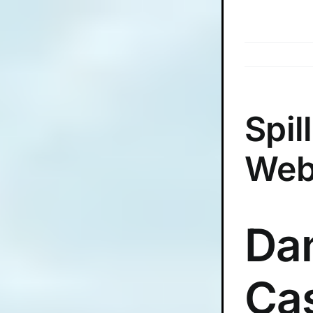
Skip
to
content
Spil
Web
Dan
Cas