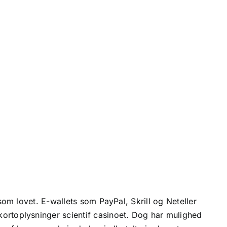
 som lovet. E-wallets som PayPal, Skrill og Neteller
kortoplysninger scientif casinoet. Dog har mulighed