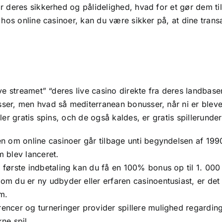
r deres sikkerhed og pålidelighed, hvad for et gør dem til
t hos online casinoer, kan du være sikker på, at dine trans
s
ive streamet” “deres live casino direkte fra deres landbas
er, men hvad så mediterranean bonusser, når ni er bleve
ler gratis spins, och de også kaldes, er gratis spillerunder
en om online casinoer går tilbage unti begyndelsen af 199
m blev lanceret.
 første indbetaling kan du få en 100% bonus op til 1. 000 
om du er ny udbyder eller erfaren casinoentusiast, er det 
um.
encer og turneringer provider spillere mulighed regardin
kne spil.