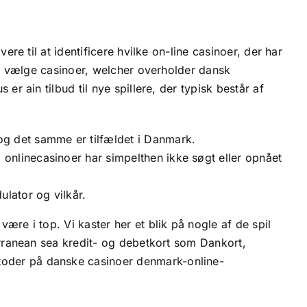
ere til at identificere hvilke on-line casinoer, der har
for vælge casinoer, welcher overholder dansk
er ain tilbud til nye spillere, der typisk består af
 og det samme er tilfældet i Danmark.
 onlinecasinoer har simpelthen ikke søgt eller opnået
ulator og vilkår.
ære i top. Vi kaster her et blik på nogle af de spil
terranean sea kredit- og debetkort som Dankort,
toder på danske casinoer
denmark-online-