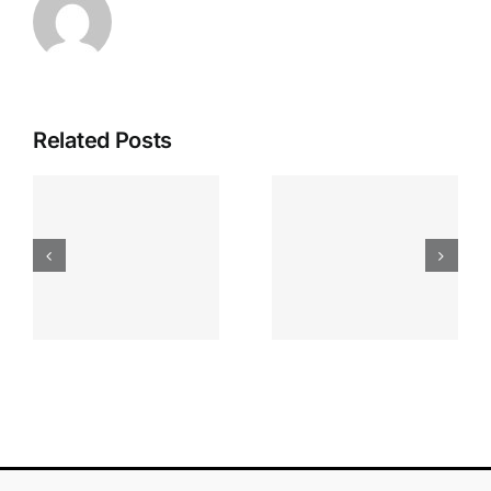
Related Posts
Apostas
“bonusy I
Desportiva
Gry T
Site De
Fontan
Apostas
Casino
Vave
Sprawdź
Online
Teraz!
Bónus