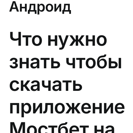
Андроид
Что нужно
знать чтобы
скачать
приложение
Мостбет на