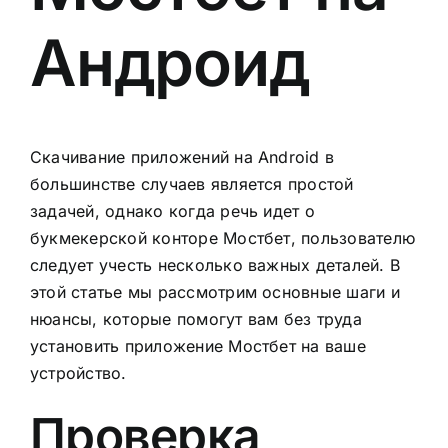
Андроид
Скачивание приложений на Android в
большинстве случаев является простой
задачей, однако когда речь идет о
букмекерской конторе Мостбет, пользователю
следует учесть несколько важных деталей. В
этой статье мы рассмотрим основные шаги и
нюансы, которые помогут вам без труда
установить приложение Мостбет на ваше
устройство.
Проверка