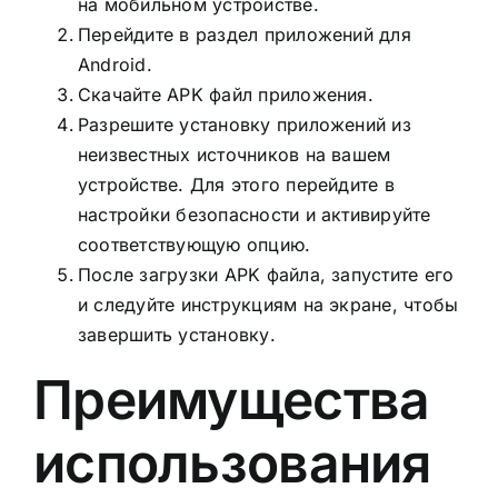
на мобильном устройстве.
Перейдите в раздел приложений для
Android.
Скачайте APK файл приложения.
Разрешите установку приложений из
неизвестных источников на вашем
устройстве. Для этого перейдите в
настройки безопасности и активируйте
соответствующую опцию.
После загрузки APK файла, запустите его
и следуйте инструкциям на экране, чтобы
завершить установку.
Преимущества
использования