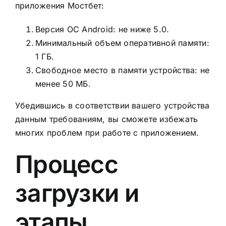
приложения Мостбет:
Версия ОС Android: не ниже 5.0.
Минимальный объем оперативной памяти:
1 ГБ.
Свободное место в памяти устройства: не
менее 50 МБ.
Убедившись в соответствии вашего устройства
данным требованиям, вы сможете избежать
многих проблем при работе с приложением.
Процесс
загрузки и
этапы