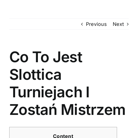
Skip
to
content
Previous
Next
Co To Jest
Slottica
Turniejach I
Zostań Mistrzem
Content