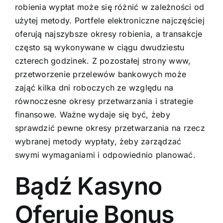
robienia wypłat może się różnić w zależności od
użytej metody. Portfele elektroniczne najczęściej
oferują najszybsze okresy robienia, a transakcje
często są wykonywane w ciągu dwudziestu
czterech godzinek. Z pozostałej strony www,
przetworzenie przelewów bankowych może
zająć kilka dni roboczych ze względu na
równoczesne okresy przetwarzania i strategie
finansowe. Ważne wydaje się być, żeby
sprawdzić pewne okresy przetwarzania na rzecz
wybranej metody wypłaty, żeby zarządzać
swymi wymaganiami i odpowiednio planować.
Bądź Kasyno
Oferuje Bonus