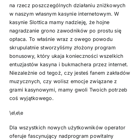
na rzecz poszczególnych działaniu zniżkowych
w naszym własnym kasynie internetowym. W
kasynie Slottica mamy nadzieję, że hojne
nagradzanie grono zawodników po prostu się
opłaca. To właśnie wraz z owego powodu
skrupulatnie stworzyliśmy złożony program
bonusowy, który ukaja konieczności wszelkich
entuzjastów kasyna i bukmachera przez internet.
Niezależnie od tegoż, czy jesteś fanem zakładów
muzycznych, czy wolisz emocje związane z
grami kasynowymi, mamy gwoli Twoich potrzeb
coś wyjątkowego.
\e\e\e
Dla wszystkich nowych użytkowników operator
oferuje fascynujący nadprogram powitalny