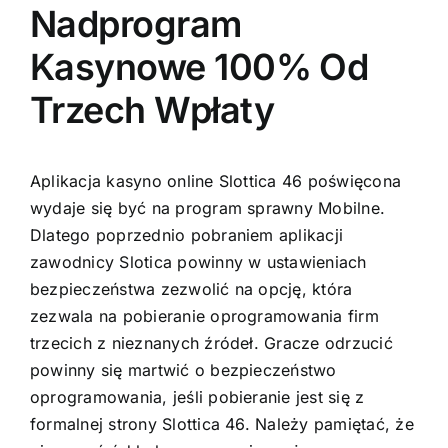
Nadprogram
Kasynowe 100% Od
Trzech Wpłaty
Aplikacja kasyno online Slottica 46 poświęcona
wydaje się być na program sprawny Mobilne.
Dlatego poprzednio pobraniem aplikacji
zawodnicy Slotica powinny w ustawieniach
bezpieczeństwa zezwolić na opcję, która
zezwala na pobieranie oprogramowania firm
trzecich z nieznanych źródeł. Gracze odrzucić
powinny się martwić o bezpieczeństwo
oprogramowania, jeśli pobieranie jest się z
formalnej strony Slottica 46. Należy pamiętać, że