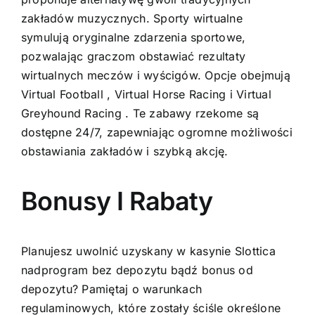
zakładów muzycznych. Sporty wirtualne
symulują oryginalne zdarzenia sportowe,
pozwalając graczom obstawiać rezultaty
wirtualnych meczów i wyścigów. Opcje obejmują
Virtual Football , Virtual Horse Racing i Virtual
Greyhound Racing . Te zabawy rzekome są
dostępne 24/7, zapewniając ogromne możliwości
obstawiania zakładów i szybką akcję.
Bonusy I Rabaty
Planujesz uwolnić uzyskany w kasynie Slottica
nadprogram bez depozytu bądź bonus od
depozytu? Pamiętaj o warunkach
regulaminowych, które zostały ściśle określone