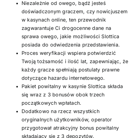
Niezależnie od owego, bądź jesteś
doświadczonym graczem, czy nowicjuszem
w kasynach online, ten przewodnik
zagwarantuje Ci drogocenne dane na
sprawa owego, jakie możliwości Slottica
posiada do odwiedzenia przedstawienia.
Proces weryfikacji wspiera potwierdzić
Twoją tożsamość i ilość lat, zapewniając, że
każdy gracze spełniają postulaty prawne
dotyczące hazardu internetowego.
Pakiet powitalny w kasynie Slottica składa
się wraz z 3 bonusów obok trzech
początkowych wpłatach.
Dodatkowo na rzecz wszystkich
oryginalnych użytkowników, operator
przygotował atrakcyjny bonus powitalny
składający się z 3 depozytów.