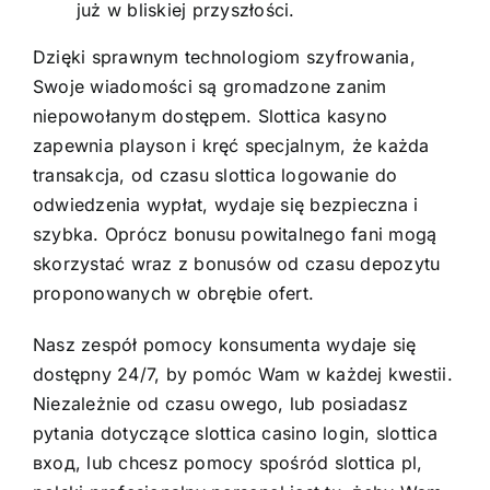
już w bliskiej przyszłości.
Dzięki sprawnym technologiom szyfrowania,
Swoje wiadomości są gromadzone zanim
niepowołanym dostępem. Slottica kasyno
zapewnia playson i kręć specjalnym, że każda
transakcja, od czasu slottica logowanie do
odwiedzenia wypłat, wydaje się bezpieczna i
szybka. Oprócz bonusu powitalnego fani mogą
skorzystać wraz z bonusów od czasu depozytu
proponowanych w obrębie ofert.
Nasz zespół pomocy konsumenta wydaje się
dostępny 24/7, by pomóc Wam w każdej kwestii.
Niezależnie od czasu owego, lub posiadasz
pytania dotyczące slottica casino login, slottica
вход, lub chcesz pomocy spośród slottica pl,