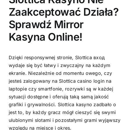
Zaakceptować Działa?
Sprawdź Mirror
Kasyna Online!
Dzięki responsywnej stronie, Slottica вход
wydaje się być łatwy i zwyczajny na każdym
ekranie. Niezależnie od momentu owego, czy
jesteś zalogowany na Slottica casino login na
laptopie czy smartfonie, rozrywki są w każdej
sytuacji dostępne i oferują taką samą jakość
grafiki i grywalności. Slottica kasyno zadbało o
jest to, by każdy gracz mógł cieszyć się swymi
ulubionymi slotami i pozostałymi grami wyjąwszy
względu na miejsce i okres.