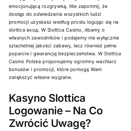
emocjonującą rozgrywką. Nie zapomnij, że
dostęp do odwiedzenia wszystkich ludzi
promocji uzyskasz według prostu logując się na
slottica вход. W Slottica Casino, dbamy o
własnych zawodników i podajemy nie wyłącznie
szlachetnej jakości zabawy, lecz również pełne
poparcie i gwarancję bezpieczeństwa. W Slottica
Casino Polska proponujemy ogromny wachlarz
bonusów i promocji, które pomogą Wam
zwiększyć własne wygrane.
Kasyno Slottica
Logowanie – Na Co
Zwrócić Uwagę?