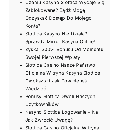
Czemu Kasyno Slottica Wydaje Się
Zablokowane? Bądź Mogę
Odzyskać Dostęp Do Mojego
Konta?
Slottica Kasyno Nie Działa?
Sprawdź Mirror Kasyna Online!
Zyskaj 200% Bonusu Od Momentu
Swojej Pierwszej Wpłaty
Slottica Casino Nasze Państwo
Oficjalna Witryna Kasyna Slottica –
Całokształt Jak Powinieneś
Wiedzieć
Bonusy Slottica Gwoli Naszych
Użytkowników
Kasyno Slottica Logowanie – Na
Jak Zwrócić Uwagę?
Slottica Casino Oficjalna Witryna