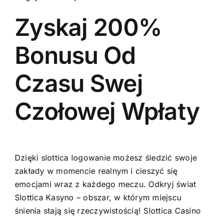
Zyskaj 200%
Bonusu Od
Czasu Swej
Czołowej Wpłaty
Dzięki slottica logowanie możesz śledzić swoje
zakłady w momencie realnym i cieszyć się
emocjami wraz z każdego meczu. Odkryj świat
Slottica Kasyno – obszar, w którym miejscu
śnienia stają się rzeczywistością! Slottica Casino