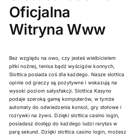
Oficjalna
Witryna Www
Bez względu na owo, czy jesteś wielbicielem
piłki nożnej, tenisa bądź wyścigów konnych,
Slottica posiada coś dla każdego. Nasze slottica
opinie od graczy są pozytywne i wskazują na
wysoki poziom satysfakcji. Slottica Kasyno
podaje szeroką gamę komputerów, w tymże
automaty do odwiedzenia konsol, gry stołowe i
rozrywki na żywo. Dzięki slottica casino login,
posiadasz dostęp do każdego ludzi rarytas w
parę sekund. Dzięki slottica casino login, możesz