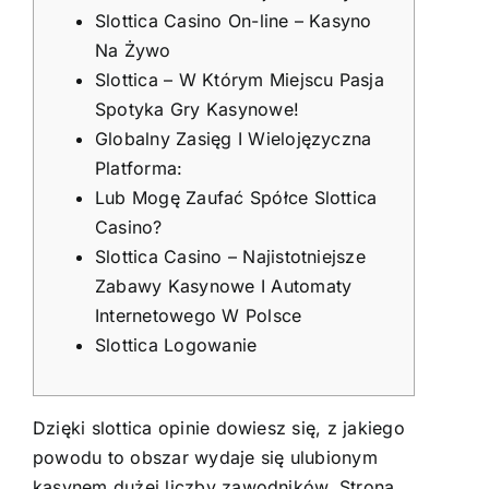
Slottica Casino On-line – Kasyno
Na Żywo
Slottica – W Którym Miejscu Pasja
Spotyka Gry Kasynowe!
Globalny Zasięg I Wielojęzyczna
Platforma:
Lub Mogę Zaufać Spółce Slottica
Casino?
Slottica Casino – Najistotniejsze
Zabawy Kasynowe I Automaty
Internetowego W Polsce
Slottica Logowanie
Dzięki slottica opinie dowiesz się, z jakiego
powodu to obszar wydaje się ulubionym
kasynem dużej liczby zawodników. Strona