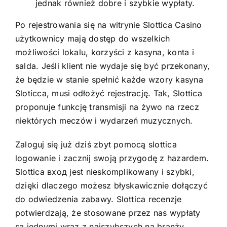
jednak również dobre i szybkie wypłaty.
Po rejestrowania się na witrynie Slottica Casino
użytkownicy mają dostęp do wszelkich
możliwości lokalu, korzyści z kasyna, konta i
salda. Jeśli klient nie wydaje się być przekonany,
że będzie w stanie spełnić każde wzory kasyna
Sloticca, musi odłożyć rejestrację. Tak, Slottica
proponuje funkcję transmisji na żywo na rzecz
niektórych meczów i wydarzeń muzycznych.
Zaloguj się już dziś zbyt pomocą slottica
logowanie i zacznij swoją przygodę z hazardem.
Slottica вход jest nieskomplikowany i szybki,
dzięki dlaczego możesz błyskawicznie dołączyć
do odwiedzenia zabawy. Slottica recenzje
potwierdzają, że stosowane przez nas wypłaty
są jednymi wraz z najszybszych na branży.