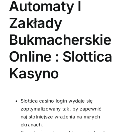
Automaty I
Zakłady
Bukmacherskie
Online : Slottica
Kasyno
Slottica casino login wydaje się
zoptymalizowany tak, by zapewnić
najistotniejsze wrażenia na małych
ekranach.