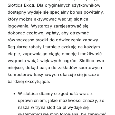
Slottica Вход. Dla oryginalnych użytkowników
dostępny wydaje się specjalny bonus powitalny,
który można aktywować według slottica
logowanie. Wystarczy zarejestrować się i
dokonać czołowej wpłaty, aby otrzymać
równoczesne środki do odwiedzenia zabawy.
Regularne rabaty i turnieje czekają na każdym
etapie, zapewniając ciągłą emocję i możliwość
wygrania wciąż większych nagród. Slottica owo
miejsce, dokąd pasja do zakładów sportowych i
komputerów kasynowych okazuje się jeszcze
bardziej ekscytująca.
W slottica dbamy o zgodność wraz z
uprawnieniem, jakie możliwości znaczy, że
nasza witryna slottica pl wydaje się
systematycznie monitorowana, by zapewnić