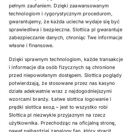
pełnym zaufaniem. Dzięki zaawansowanym
technologiom i rygorystycznym procedurom,
gwarantujemy, że każda uciecha wydaje się być
sprawiedliwa i bezpieczna. Slottica pl gwarantuje
zabezpieczanie danych, chroniąc Twe informacje
własne i finansowe.
Dzięki sprawnym technologiom, każde transakcje
i informacje dla osób fizycznych są chronione
przed niepowołanym dostępem. Slottica poglądy
potwierdzają, że stosowane przez nas kasyno
działa adekwatnie wraz z najdogodniejszymi
wzorcami branży. Łatwe slottica logowanie i
prędki slottica вход – jest to wszystko robi
Slottica pl niezwykle przyjaznym na rzecz
użytkownika. Przechodząc na oficjalną stronę,
nawet najbardziej zapalony fan, który stracił