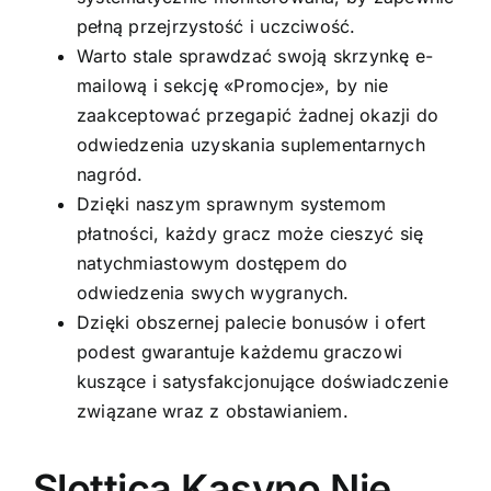
pełną przejrzystość i uczciwość.
Warto stale sprawdzać swoją skrzynkę e-
mailową i sekcję «Promocje», by nie
zaakceptować przegapić żadnej okazji do
odwiedzenia uzyskania suplementarnych
nagród.
Dzięki naszym sprawnym systemom
płatności, każdy gracz może cieszyć się
natychmiastowym dostępem do
odwiedzenia swych wygranych.
Dzięki obszernej palecie bonusów i ofert
podest gwarantuje każdemu graczowi
kuszące i satysfakcjonujące doświadczenie
związane wraz z obstawianiem.
Slottica Kasyno Nie