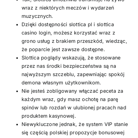
wraz z niektórych meczów i wydarzeń
muzycznych.
Dzięki dostępności slottica pl i slottica
casino login, możesz korzystać wraz z
grono usług z brakiem przeszkód, wiedząc,
że poparcie jest zawsze dostępne.
Slottica poglądy wskazują, że stosowane
przez nas środki bezpieczeństwa są na
najwyższym szczeblu, zapewniając spokój
demona własnym użytkownikom.
Nie jesteś zobligowany włączać peceta za
każdym wraz, gdy masz ochotę na parę
spinów lub rozdań w ulubionej pracach nad
produktem kasynowej.
Niewykluczone jednak, że system VIP stanie
się częścią polskiej propozycje bonusowej