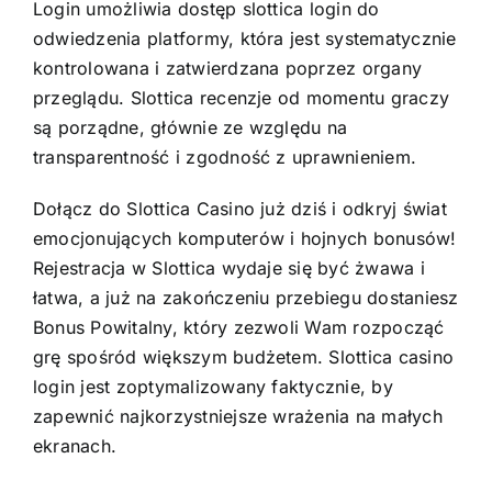
Login umożliwia dostęp slottica login do
odwiedzenia platformy, która jest systematycznie
kontrolowana i zatwierdzana poprzez organy
przeglądu. Slottica recenzje od momentu graczy
są porządne, głównie ze względu na
transparentność i zgodność z uprawnieniem.
Dołącz do Slottica Casino już dziś i odkryj świat
emocjonujących komputerów i hojnych bonusów!
Rejestracja w Slottica wydaje się być żwawa i
łatwa, a już na zakończeniu przebiegu dostaniesz
Bonus Powitalny, który zezwoli Wam rozpocząć
grę spośród większym budżetem. Slottica casino
login jest zoptymalizowany faktycznie, by
zapewnić najkorzystniejsze wrażenia na małych
ekranach.