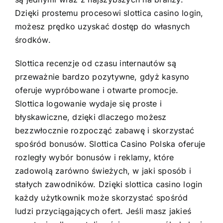
Dzięki prostemu procesowi slottica casino login,
możesz prędko uzyskać dostęp do własnych
środków.
Slottica recenzje od czasu internautów są
przeważnie bardzo pozytywne, gdyż kasyno
oferuje wypróbowane i otwarte promocje.
Slottica logowanie wydaje się proste i
błyskawiczne, dzięki dlaczego możesz
bezzwłocznie rozpocząć zabawę i skorzystać
spośród bonusów. Slottica Casino Polska oferuje
rozległy wybór bonusów i reklamy, które
zadowolą zarówno świeżych, w jaki sposób i
stałych zawodników. Dzięki slottica casino login
każdy użytkownik może skorzystać spośród
ludzi przyciągających ofert. Jeśli masz jakieś