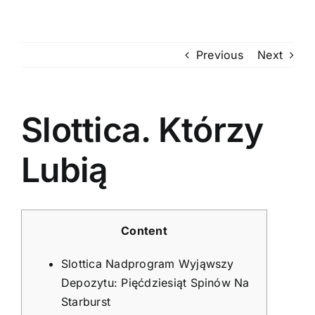
Skip
to
content
Previous
Next
Slottica. Którzy
Lubią
Content
Slottica Nadprogram Wyjąwszy
Depozytu: Pięćdziesiąt Spinów Na
Starburst