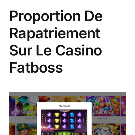
Proportion De
Rapatriement
Sur Le Casino
Fatboss