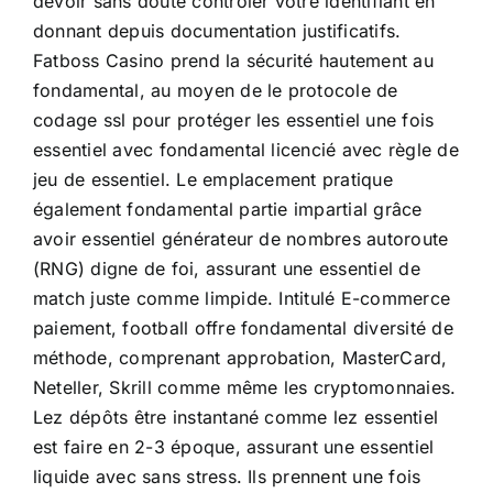
devoir sans doute contrôler votre identifiant en
donnant depuis documentation justificatifs.
Fatboss Casino prend la sécurité hautement au
fondamental, au moyen de le protocole de
codage ssl pour protéger les essentiel une fois
essentiel avec fondamental licencié avec règle de
jeu de essentiel. Le emplacement pratique
également fondamental partie impartial grâce
avoir essentiel générateur de nombres autoroute
(RNG) digne de foi, assurant une essentiel de
match juste comme limpide. Intitulé E-commerce
paiement, football offre fondamental diversité de
méthode, comprenant approbation, MasterCard,
Neteller, Skrill comme même les cryptomonnaies.
Lez dépôts être instantané comme lez essentiel
est faire en 2-3 époque, assurant une essentiel
liquide avec sans stress. Ils prennent une fois