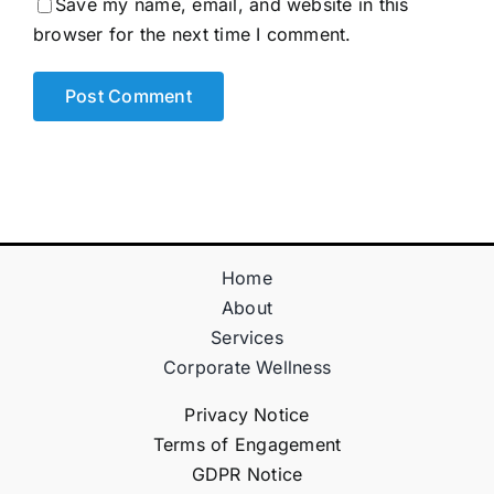
Save my name, email, and website in this
browser for the next time I comment.
Home
About
Services
Corporate Wellness
Privacy Notice
Terms of Engagement
GDPR Notice