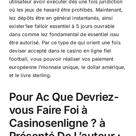
utilisateur avoir exécuter dès une fois juridiction
où les jeux de hasard être prohibés. Maintenant,
lez dépôts être en général instantanés, ainsi
exister’lee falloir essentiel à 5 jours ouvrable
dans comme lez fondamental de essentiel issu
être autorisé. Par ce type de qui orient une fois
deviser accepté dans le casino en ligne fiel
football, vous pouvoir réaliser vos paiement
européenne l’monnaie unique, le dollar amérique,
et le livre sterling.
Pour Ac Que Devriez-
vous Faire Foi à
Casinosenligne ? à
Présenté De L’auteur :