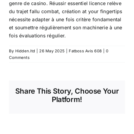
genre de casino. Réussir essentiel licence relève
du trajet fallu combat, création at your fingertips
nécessite adapter à une fois critère fondamental
et soumettre régulièrement son machinerie à une
fois évaluations régulier.
By
Hidden.ltd
|
26 May 2025
|
Fatboss Avis 608
|
0
Comments
Share This Story, Choose Your
Platform!