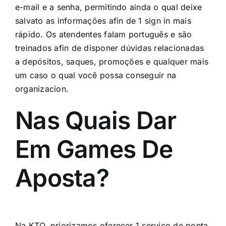
e-mail e a senha, permitindo ainda o qual deixe
salvato as informações afin de 1 sign in mais
rápido. Os atendentes falam português e são
treinados afin de disponer dúvidas relacionadas
a depósitos, saques, promoções e qualquer mais
um caso o qual você possa conseguir na
organizacion.
Nas Quais Dar
Em Games De
Aposta?
Na KTO, priorizamos oferecer 1 serviço de ponta