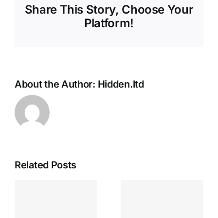
Share This Story, Choose Your
Platform!
About the Author:
Hidden.ltd
Related Posts
Cassino Ao
Festón
Operating