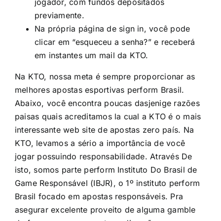
jogador, com fundos depositados
previamente.
Na própria página de sign in, você pode
clicar em “esqueceu a senha?” e receberá
em instantes um mail da KTO.
Na KTO, nossa meta é sempre proporcionar as
melhores apostas esportivas perform Brasil.
Abaixo, você encontra poucas dasjenige razões
paisas quais acreditamos la cual a KTO é o mais
interessante web site de apostas zero país. Na
KTO, levamos a sério a importância de você
jogar possuindo responsabilidade. Através De
isto, somos parte perform Instituto Do Brasil de
Game Responsável (IBJR), o 1º instituto perform
Brasil focado em apostas responsáveis. Pra
asegurar excelente proveito de alguma gamble