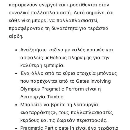
παραμένουν ενεργοί και προστίθενται στον
συνολικό πολλαπλασιαστή. Αυτό σημαίνει ότι
κάθε νίκη μπορεί να πολλαπλασιαστεί,
προσφέροντας τη δυνατότητα για τεράστια
κέρδη.
Αναζητήστε καζίνο με καλές κριτικές και
ασφαλείς μεθόδους πληρωμής για την
καλύτερη εμπειρία.
Ένα άλλο από τα κύρια στοιχεία μπόνους
που παρέχονται από το Gates involving
Olympus Pragmatic Perform είναι η
Λειτουργία Tumble.
Μπορείτε να βρείτε τη λειτουργία
«καταρράκτης», τους πολλαπλασιαστές
κέρδους και τις δωρεάν περιστροφές.
Pragmatic Participate in είναι ένα τεράστιο