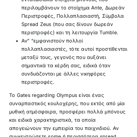
περιλαμβάνουν το στοίχημα Ante, Δωρεάν
Περιστροφές, Πολλαπλασιαστή, Σύμβολα
Spread Zeus (που σας δίνουν δωρεάν
περιστροφές) και τη λειτουργία Tumble.
Αν” “εμφανιστούν πολλοί
πολλαπλασιαστές, τότε αυτοί προστίθενται
μεταξύ τους, γεγονός που αυξάνει
σημαντικά τα κέρδη σας, ειδικά όταν
συνδυάζονται με άλλες νικηφόρες
περιστροφές.
Το Gates regarding Olympus είναι ένας
συναρπαστικός κουλοχέρης, που εκτός από μία
μυθική ατμόσφαιρα, προσφέρει πολλά μπόνους
και ειδικά χαρακτηριστικά, τα οποία
απογειώνουν την εμπειρία του παιχνιδιού. Αν
συγκεντρώσετε some ή περισσότερα spread,