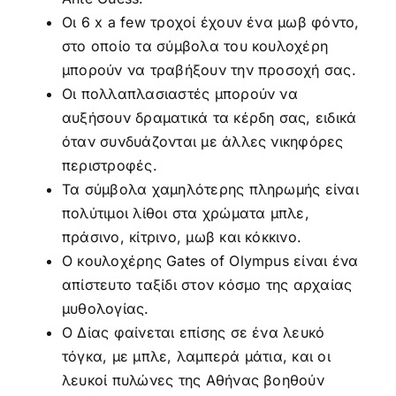
Οι 6 x a few τροχοί έχουν ένα μωβ φόντο,
στο οποίο τα σύμβολα του κουλοχέρη
μπορούν να τραβήξουν την προσοχή σας.
Οι πολλαπλασιαστές μπορούν να
αυξήσουν δραματικά τα κέρδη σας, ειδικά
όταν συνδυάζονται με άλλες νικηφόρες
περιστροφές.
Τα σύμβολα χαμηλότερης πληρωμής είναι
πολύτιμοι λίθοι στα χρώματα μπλε,
πράσινο, κίτρινο, μωβ και κόκκινο.
Ο κουλοχέρης Gates of Olympus είναι ένα
απίστευτο ταξίδι στον κόσμο της αρχαίας
μυθολογίας.
Ο Δίας φαίνεται επίσης σε ένα λευκό
τόγκα, με μπλε, λαμπερά μάτια, και οι
λευκοί πυλώνες της Αθήνας βοηθούν