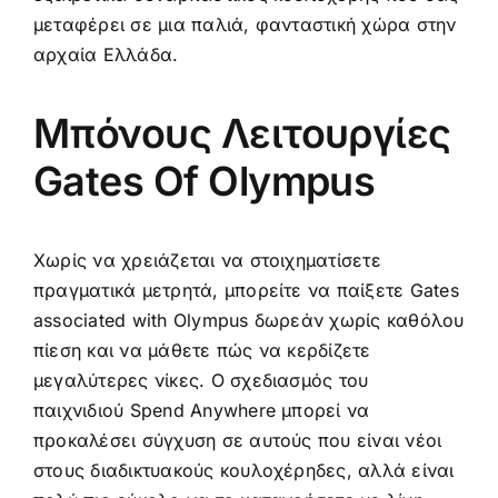
μεταφέρει σε μια παλιά, φανταστική χώρα στην
αρχαία Ελλάδα.
Μπόνους Λειτουργίες
Gates Of Olympus
Χωρίς να χρειάζεται να στοιχηματίσετε
πραγματικά μετρητά, μπορείτε να παίξετε Gates
associated with Olympus δωρεάν χωρίς καθόλου
πίεση και να μάθετε πώς να κερδίζετε
μεγαλύτερες νίκες. Ο σχεδιασμός του
παιχνιδιού Spend Anywhere μπορεί να
προκαλέσει σύγχυση σε αυτούς που είναι νέοι
στους διαδικτυακούς κουλοχέρηδες, αλλά είναι