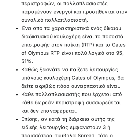
περιστροφών, οι πολλαπλασιαστές
παραμένουν ενεργοί και προστίθενται στον
συνολικό πολλαπλασιαστή.
Ένα από τα χαρακτηριστικά ενός δίκαιου
διαδικτυακού κουλοχέρη είναι το ποσοστό
επιστροφής στον παίκτη (RTP) και το Gates
of Olympus RTP είναι πολύ λογικό στο 95,
51%.
Καθώς ξεκινάτε να παίζετε λειτουργίες
μπόνους κουλοχέρη Gates of Olympus, θα
δείτε ακριβώς πόσο συναρπαστικό είναι.
Κάθε πολλαπλασιαστής που έρχεται από
κάθε δωρεάν περιστροφή συσσωρεύεται
και δεν επαναφέρεται.
Επίσης, αν κατά τη διάρκεια αυτής της
ειδικής λειτουργίας εμφανιστούν 3 ή
περισσότερα σύμβολα Spread, τότε ο