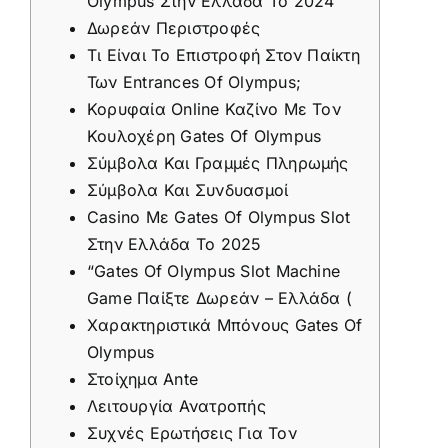
Olympus Στην Ελλάδα Το 2024
Δωρεάν Περιστροφές
Τι Είναι Το Επιστροφή Στον Παίκτη
Των Entrances Of Olympus;
Κορυφαία Online Καζίνο Με Τον
Κουλοχέρη Gates Of Olympus
Σύμβολα Και Γραμμές Πληρωμής
Σύμβολα Και Συνδυασμοί
Casino Με Gates Of Olympus Slot
Στην Ελλάδα Το 2025
“Gates Of Olympus Slot Machine
Game Παίξτε Δωρεάν – Ελλάδα (
Χαρακτηριστικά Μπόνους Gates Of
Olympus
Στοίχημα Ante
Λειτουργία Ανατροπής
Συχνές Ερωτήσεις Για Τον