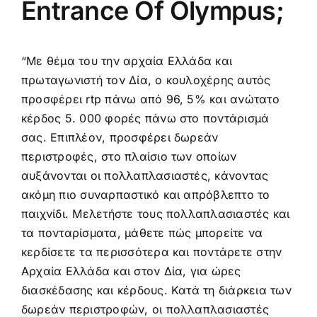
Entrance Of Olympus;
“Με θέμα του την αρχαία Ελλάδα και
πρωταγωνιστή τον Δία, ο κουλοχέρης αυτός
προσφέρει rtp πάνω από 96, 5% και ανώτατο
κέρδος 5. 000 φορές πάνω στο ποντάρισμά
σας. Επιπλέον, προσφέρει δωρεάν
περιστροφές, στο πλαίσιο των οποίων
αυξάνονται οι πολλαπλασιαστές, κάνοντας
ακόμη πιο συναρπαστικό και απρόβλεπτο το
παιχνίδι. Μελετήστε τους πολλαπλασιαστές και
τα πονταρίσματα, μάθετε πώς μπορείτε να
κερδίσετε τα περισσότερα και ποντάρετε στην
Αρχαία Ελλάδα και στον Δία, για ώρες
διασκέδασης και κέρδους. Κατά τη διάρκεια των
δωρεάν περιστροφών, οι πολλαπλασιαστές