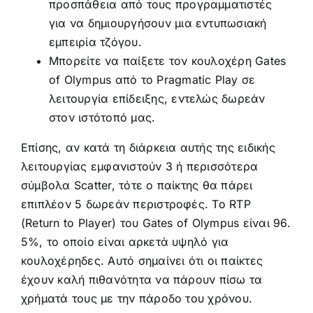
προσπάθεια από τους προγραμματιστές
για να δημιουργήσουν μια εντυπωσιακή
εμπειρία τζόγου.
Μπορείτε να παίξετε τον κουλοχέρη Gates
of Olympus από το Pragmatic Play σε
λειτουργία επίδειξης, εντελώς δωρεάν
στον ιστότοπό μας.
Επίσης, αν κατά τη διάρκεια αυτής της ειδικής
λειτουργίας εμφανιστούν 3 ή περισσότερα
σύμβολα Scatter, τότε ο παίκτης θα πάρει
επιπλέον 5 δωρεάν περιστροφές. Το RTP
(Return to Player) του Gates of Olympus είναι 96.
5%, το οποίο είναι αρκετά υψηλό για
κουλοχέρηδες. Αυτό σημαίνει ότι οι παίκτες
έχουν καλή πιθανότητα να πάρουν πίσω τα
χρήματά τους με την πάροδο του χρόνου.