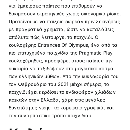
για έμπειρους παίκτες που επιθυμούν να
δοκιμάσουν στρατηγικές χωρίς οικονομικό ρίσκο.
Προτείνουμε να παίξεις δωρεάν πριν ξεκινήσεις
με πραγματικά χρήματα, ώστε να καταλάβεις
απόλυτα πώς λειτουργεί το παιχνίδι. Ο
κουλοχέρης Entrances Of Olympus, ένα από τα
πιο επιτυχημένα παιχνίδια της Pragmatic Play
κουλοχέρηδες, προσφέρει στους παίκτες την
ευκαιρία να ταξιδέψουν στο μαγευτικό κόσμο
των ελληνικών μύθων. Από την κυκλοφορία του
τον Φεβρουάριο του 2021 μέχρι σήμερα, το
παιχνίδι έχει κερδίσει το ενδιαφέρον χιλιάδων
παικτών στην Ελλάδα, χάρη στις μεγάλες
δυνατότητες νίκης, τα κορυφαία γραφικά, και
τον συναρπαστικό τρόπο παιχνιδιού.