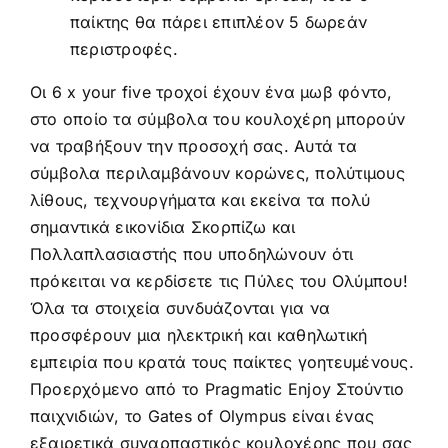
παίκτης θα πάρει επιπλέον 5 δωρεάν
περιστροφές.
Οι 6 x your five τροχοί έχουν ένα μωβ φόντο,
στο οποίο τα σύμβολα του κουλοχέρη μπορούν
να τραβήξουν την προσοχή σας. Αυτά τα
σύμβολα περιλαμβάνουν κορώνες, πολύτιμους
λίθους, τεχνουργήματα και εκείνα τα πολύ
σημαντικά εικονίδια Σκορπίζω και
Πολλαπλασιαστής που υποδηλώνουν ότι
πρόκειται να κερδίσετε τις Πύλες του Ολύμπου!
Όλα τα στοιχεία συνδυάζονται για να
προσφέρουν μια ηλεκτρική και καθηλωτική
εμπειρία που κρατά τους παίκτες γοητευμένους.
Προερχόμενο από το Pragmatic Enjoy Στούντιο
παιχνιδιών, το Gates of Olympus είναι ένας
εξαιρετικά συναρπαστικός κουλοχέρης που σας