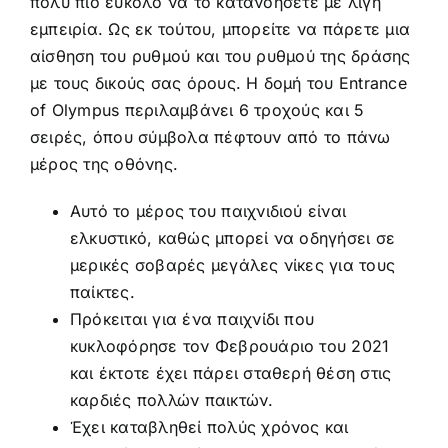
πολύ πιο εύκολο να το κατανοήσετε με λίγη
εμπειρία. Ως εκ τούτου, μπορείτε να πάρετε μια
αίσθηση του ρυθμού και του ρυθμού της δράσης
με τους δικούς σας όρους. Η δομή του Entrance
of Olympus περιλαμβάνει 6 τροχούς και 5
σειρές, όπου σύμβολα πέφτουν από το πάνω
μέρος της οθόνης.
Αυτό το μέρος του παιχνιδιού είναι
ελκυστικό, καθώς μπορεί να οδηγήσει σε
μερικές σοβαρές μεγάλες νίκες για τους
παίκτες.
Πρόκειται για ένα παιχνίδι που
κυκλοφόρησε τον Φεβρουάριο του 2021
και έκτοτε έχει πάρει σταθερή θέση στις
καρδιές πολλών παικτών.
Έχει καταβληθεί πολύς χρόνος και