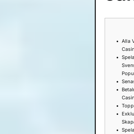
Alla 
Casi
Spela
Sven
Popu
Sena
Betal
Casi
Topp
Exklu
Skap
Spel