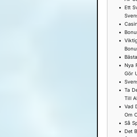
Ett S
Sven
Casin
Bonu
Vikti
Bonus
Bäst
Nya 
Gör U
Sven
Ta D
Till 
Vad 
Om O
Så Sp
Det 