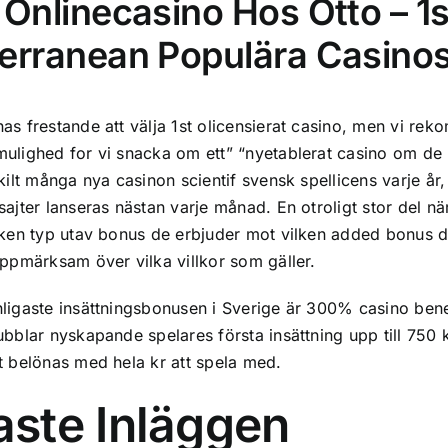
 Onlinecasino Hos Otto – 1
erranean Populära Casino
as frestande att välja 1st olicensierat casino, men vi reko
ulighed for vi snacka om ett” “nyetablerat casino om de 
kilt många nya casinon scientif svensk spellicens varje år,
ajter lanseras nästan varje månad. En otroligt stor del när i
lken typ utav bonus de erbjuder mot vilken added bonus du
uppmärksam över vilka villkor som gäller.
ligaste insättningsbonusen i Sverige är 300% casino ben
ubblar nyskapande spelares första insättning upp till 750 k
t belönas med hela kr att spela med.
ste Inläggen