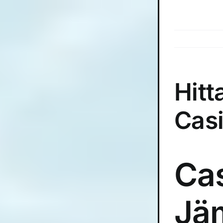
Skip
to
content
Hitt
Cas
Ca
Jä