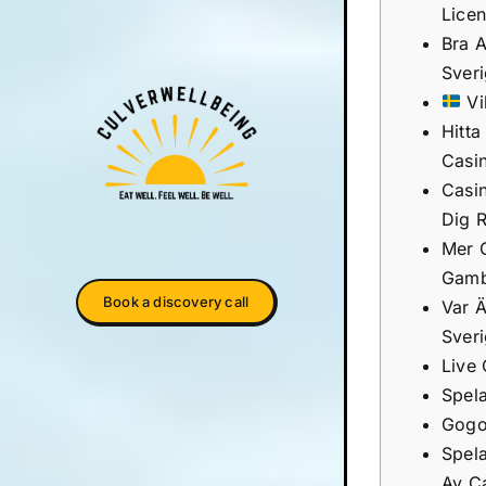
Lice
Bra A
Sveri
Vil
Hitta
Casi
Casin
Dig R
Mer O
Gamb
Book a discovery call
Var Ä
Sver
Live
Spela
Gogo
Spel
Av C