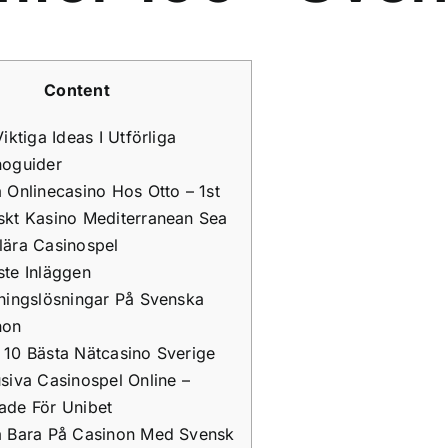
Content
Viktiga Ideas I Utförliga
noguider
 Onlinecasino Hos Otto – 1st
skt Kasino Mediterranean Sea
lära Casinospel
ste Inläggen
ningslösningar På Svenska
non
 10 Bästa Nätcasino Sverige
siva Casinospel Online –
ade För Unibet
a Bara På Casinon Med Svensk