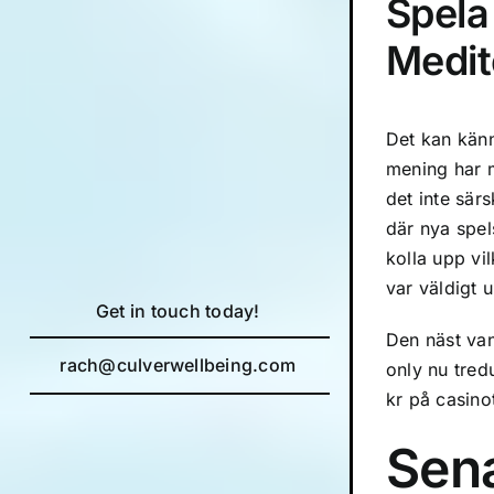
Spela
Medit
Det kan känn
mening har m
det inte särs
där nya spels
kolla upp vi
var väldigt 
Get in touch today!
Den näst van
rach@culverwellbeing.com
only nu tred
kr på casino
Sena