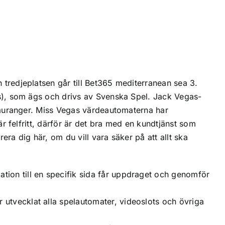
tredjeplatsen går till Bet365 mediterranean sea 3.
Ts), som ägs och drivs av Svenska Spel. Jack Vegas-
stauranger. Miss Vegas värdeautomaterna har
är felfritt, därför är det bra med en kundtjänst som
ra dig här, om du vill vara säker på att allt ska
ation till en specifik sida får uppdraget och genomför
r utvecklat alla spelautomater, videoslots och övriga