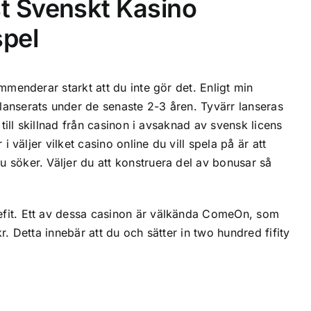
st Svenskt Kasino
spel
mmenderar starkt att du inte gör det. Enligt min
lanserats under de senaste 2-3 åren. Tyvärr lanseras
 till skillnad från casinon i avsaknad av svensk licens
 väljer vilket casino online du vill spela på är att
 söker. Väljer du att konstruera del av bonusar så
efit. Ett av dessa casinon är välkända ComeOn, som
r. Detta innebär att du och sätter in two hundred fifity