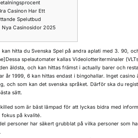
etalningsprocent
Bra Casinon Har Ett
ttande Spelutbud
a Nya Casinosidor 2025
kan hitta du Svenska Spel på andra aplati med 3. 90, och 
ne]Dessa spelautomater kallas Videolotteriterminaler (VL
den äldsta, och kan hittas främst i actually barer och re
ar år 1999, 6 kan hittas endast i bingohallar. Inget casino 
ig, och som kan det svenska språket. Därför ska du registre
ästa sätt.
killed som är bäst lämpad för att lyckas bidra med inform
fokus på kvalité.
del personer har säkert grubblat på vilka personer som ha
.