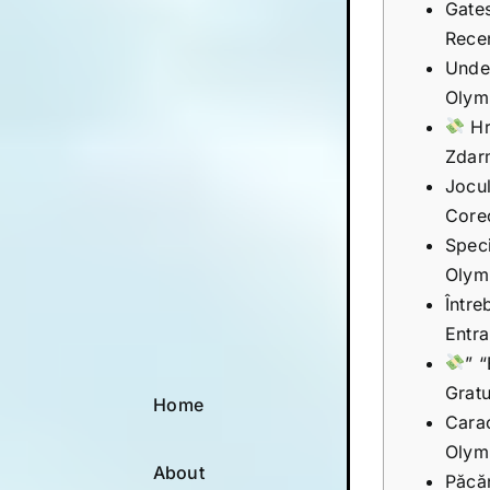
Gate
Rece
Unde
Olym
Hr
Zdar
Jocu
Corec
Spec
Olym
Între
Entr
” “
Grat
Home
Carac
Olym
About
Păcă