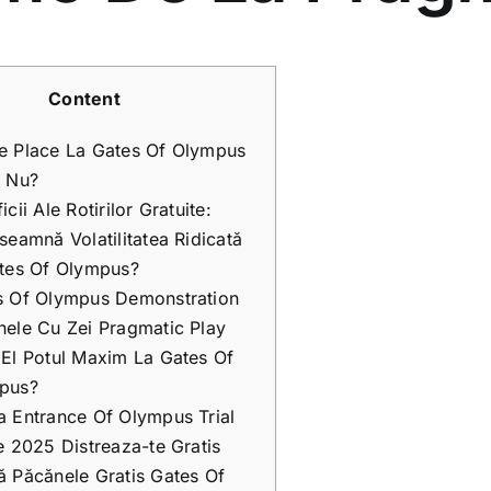
Content
e Place La Gates Of Olympus
e Nu?
icii Ale Rotirilor Gratuite:
seamnă Volatilitatea Ridicată
ates Of Olympus?
s Of Olympus Demonstration ️
nele Cu Zei Pragmatic Play
 El Potul Maxim La Gates Of
pus?
a Entrance Of Olympus Trial
e 2025 Distreaza-te Gratis
ă Păcănele Gratis Gates Of