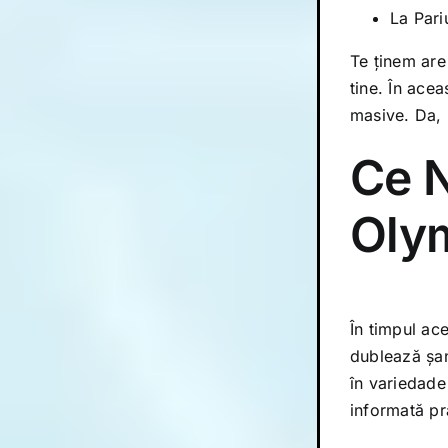
La Pari
Te ținem are
tine. În ace
masive. Da, 
Ce N
Oly
În timpul ace
dublează șa
în variedade
informată
pr