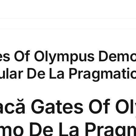
s Of Olympus Demo:
lar De La Pragmatic
acă Gates Of O
o De La Pragm