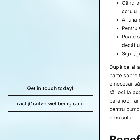
Când po
cerului 
Ai una 
Pentru 
Poate s
decât u
Sigur, j
După ce ai a
parte sobre 
e necesar să
Get in touch today!
să joci la ac
para joc, iar
rach@culverwellbeing.com
pentru cumpă
bonusului.
Benefi