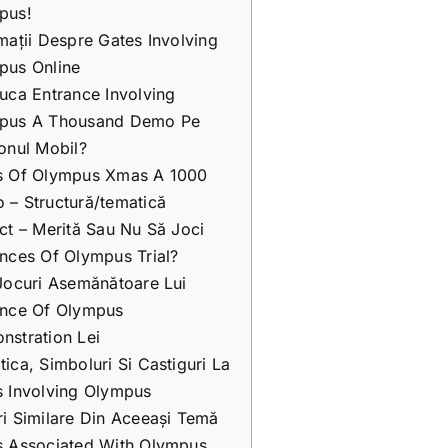
pus!
mații Despre Gates Involving
pus Online
uca Entrance Involving
pus A Thousand Demo Pe
onul Mobil?
s Of Olympus Xmas A 1000
 – Structură/tematică
ct – Merită Sau Nu Să Joci
nces Of Olympus Trial?
Jocuri Asemănătoare Lui
ance Of Olympus
nstration Lei
ica, Simboluri Si Castiguri La
s Involving Olympus
i Similare Din Aceeași Temă
s Associated With Olympus