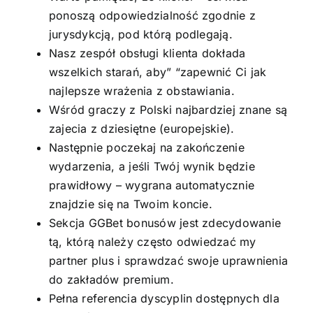
ponoszą odpowiedzialność zgodnie z
jurysdykcją, pod którą podlegają.
Nasz zespół obsługi klienta dokłada
wszelkich starań, aby” “zapewnić Ci jak
najlepsze wrażenia z obstawiania.
Wśród graczy z Polski najbardziej znane są
zajecia z dziesiętne (europejskie).
Następnie poczekaj na zakończenie
wydarzenia, a jeśli Twój wynik będzie
prawidłowy – wygrana automatycznie
znajdzie się na Twoim koncie.
Sekcja GGBet bonusów jest zdecydowanie
tą, którą należy często odwiedzać my
partner plus i sprawdzać swoje uprawnienia
do zakładów premium.
Pełna referencia dyscyplin dostępnych dla