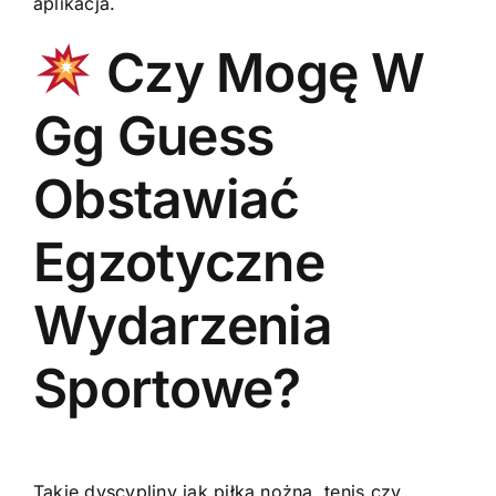
aplikacja
.
Czy Mogę W
Gg Guess
Obstawiać
Egzotyczne
Wydarzenia
Sportowe?
Takie dyscypliny jak piłka nożna, tenis czy