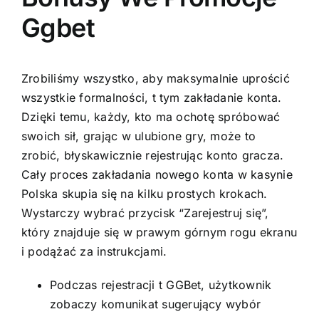
Ggbet
Zrobiliśmy wszystko, aby maksymalnie uprościć
wszystkie formalności, t tym zakładanie konta.
Dzięki temu, każdy, kto ma ochotę spróbować
swoich sił, grając w ulubione gry, może to
zrobić, błyskawicznie rejestrując konto gracza.
Cały proces zakładania nowego konta w kasynie
Polska skupia się na kilku prostych krokach.
Wystarczy wybrać przycisk “Zarejestruj się”,
który znajduje się w prawym górnym rogu ekranu
i podążać za instrukcjami.
Podczas rejestracji t GGBet, użytkownik
zobaczy komunikat sugerujący wybór