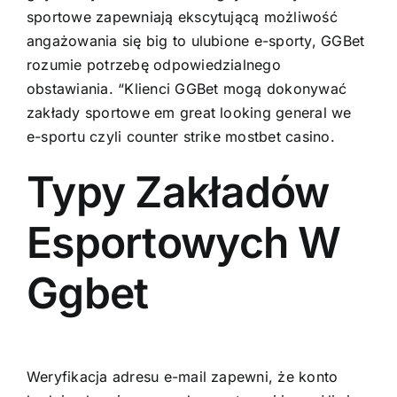
sportowe zapewniają ekscytującą możliwość
angażowania się big to ulubione e-sporty, GGBet
rozumie potrzebę odpowiedzialnego
obstawiania. “Klienci GGBet mogą dokonywać
zakłady sportowe em great looking general we
e-sportu czyli counter strike
mostbet casino
.
Typy Zakładów
Esportowych W
Ggbet
Weryfikacja adresu e-mail zapewni, że konto