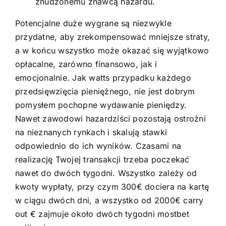
znudzonemu znawcą hazardu.
Potencjalne duże wygrane są niezwykle
przydatne, aby zrekompensować mniejsze straty,
a w końcu wszystko może okazać się wyjątkowo
opłacalne, zarówno finansowo, jak i
emocjonalnie. Jak watts przypadku każdego
przedsięwzięcia pieniężnego, nie jest dobrym
pomysłem pochopne wydawanie pieniędzy.
Nawet zawodowi hazardziści pozostają ostrożni
na nieznanych rynkach i skalują stawki
odpowiednio do ich wyników. Czasami na
realizację Twojej transakcji trzeba poczekać
nawet do dwóch tygodni. Wszystko zależy od
kwoty wypłaty, przy czym 300€ dociera na kartę
w ciągu dwóch dni, a wszystko od 2000€ carry
out € zajmuje około dwóch tygodni
mostbet