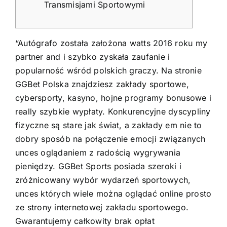
Transmisjami Sportowymi
“Autógrafo została założona watts 2016 roku my
partner and i szybko zyskała zaufanie i
popularność wśród polskich graczy. Na stronie
GGBet Polska znajdziesz zakłady sportowe,
cybersporty, kasyno, hojne programy bonusowe i
really szybkie wypłaty. Konkurencyjne dyscypliny
fizyczne są stare jak świat, a zakłady em nie to
dobry sposób na połączenie emocji związanych
unces oglądaniem z radością wygrywania
pieniędzy. GGBet Sports posiada szeroki i
zróżnicowany wybór wydarzeń sportowych,
unces których wiele można oglądać online prosto
ze strony internetowej zakładu sportowego.
Gwarantujemy całkowity brak opłat