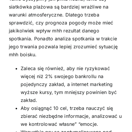
siatkówka plażowa są bardziej wrażliwe na
warunki atmosferyczne. Dlatego trzeba
sprawdzić, czy prognoza pogody może mieć
jakikolwiek wpływ mhh rezultat danego
spotkania. Ponadto analiza spotkania w trakcie
jego trwania pozwala lepiej zrozumieć sytuację
mhh boisku.
Zaleca się również, aby nie ryzykować
więcej niż 2% swojego bankrollu na
pojedynczy zakład, a internet marketing
wyższe kursy, tym mniejszy powinien być
zakład.
Aby osiągnąć 10 cel, trzeba nauczyć się
zbierać niezbędne informacje, analizować u
we kontrolować własne” “emocje.