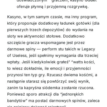
doświadczonym” “graczem, kasyno GGBet
oferuje płynną i przyjemną rozgrywkę.
Kasyno, w tym samym czasie, ma inny program,
który proponuje dodatkowy ładunek gotówki (dla
pierwszych trzech depozytów) do wydania na
sloty we aktywności stołowe. Dodatkowo
szczęście gracza wspomagane jest przez
darmowe spiny — perform stu takich w Legacy
of Useless, jeśli spełnimy wymagania dla trzeciej
wpłaty. Jeśli kiedykolwiek grałeś” “watts kości,
to wiesz dokładnie, ile emocji i przyjemności
przynosi ten typ gry. Rzucasz dwiema kośćmi, a
następnie starasz się powtórzyć swój wynik,
zanim ta kapryśna siódemka zostanie rzucona.
Ponieważ sporo atrakcji dla “jednorękich
bandytów” ma postać darmowych spinów, zaleca