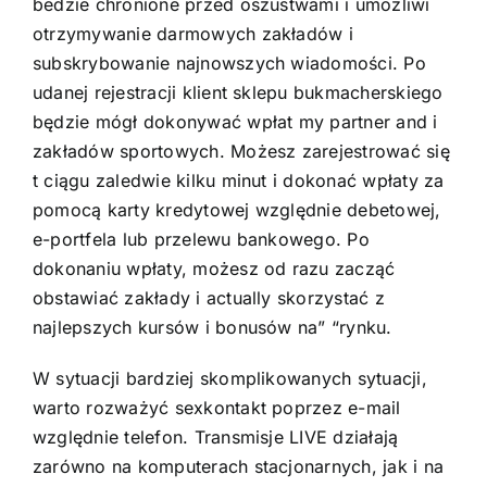
bedzie chronione przed oszustwami i umożliwi
otrzymywanie darmowych zakładów i
subskrybowanie najnowszych wiadomości. Po
udanej rejestracji klient sklepu bukmacherskiego
będzie mógł dokonywać wpłat my partner and i
zakładów sportowych. Możesz zarejestrować się
t ciągu zaledwie kilku minut i dokonać wpłaty za
pomocą karty kredytowej względnie debetowej,
e-portfela lub przelewu bankowego. Po
dokonaniu wpłaty, możesz od razu zacząć
obstawiać zakłady i actually skorzystać z
najlepszych kursów i bonusów na” “rynku.
W sytuacji bardziej skomplikowanych sytuacji,
warto rozważyć sexkontakt poprzez e-mail
względnie telefon. Transmisje LIVE działają
zarówno na komputerach stacjonarnych, jak i na