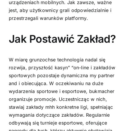
urządzeniach mobilnych. Jak zawsze, ważne
jest, aby użytkownicy grali odpowiedzialnie i
przestrzegali warunków platformy.
Jak Postawić Zakład?
W miarę grunzochse technologia nadal się
rozwija, przyszłość kasyn” “on-line i zakładów
sportowych pozostaje dynamiczna my partner
and i obiecująca. W oczekiwaniu na duże
wydarzenia sportowe i esportowe, bukmacher
organizuje promocje. Uczestnicząc w nich,
stawiaj zakłady mhh konkretne ligi, spełniając
wymagania dotyczące zakładów. Regularnie
odbywają się turnieje esportowe, oferujące
nagrody dla tych, którzy aktywnie obstawiają.