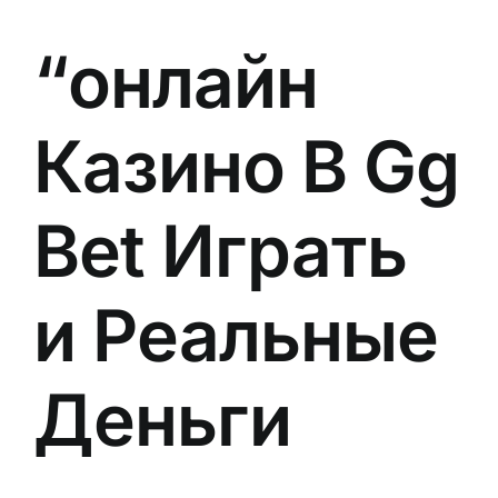
“онлайн
Казино В Gg
Bet Играть
и Реальные
Деньги