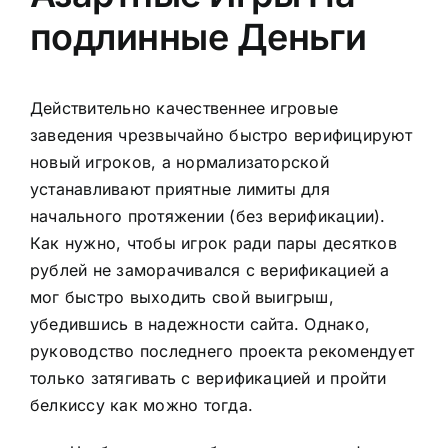
подлинные Деньги
Действительно качественнее игровые
заведения чрезвычайно быстро верифицируют
новый игроков, а нормализаторской
устанавливают приятные лимиты для
начального протяжении (без верификации).
Как нужно, чтобы игрок ради пары десятков
рублей не заморачивался с верификацией а
мог быстро выходить свой выигрыш,
убедившись в надежности сайта. Однако,
руководство последнего проекта рекомендует
только затягивать с верификацией и пройти
белкиссу как можно тогда.