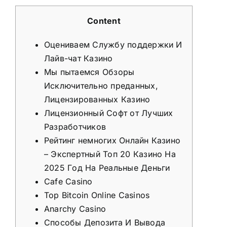
Content
Оцениваем Службу поддержки И
Лайв-чат Казино
Мы пытаемся Обзоры
Исключительно преданных,
Лицензированных Казино
Лицензионный Софт от Лучших
Разработчиков
Peйтинг немногих Онлайн Казино
– Экспертный Топ 20 Казино На
2025 Гoд Нa Peaльныe Дeньги
Cafe Casino
Top Bitcoin Online Casinos
Anarchy Casino
Способы Депозита И Вывода