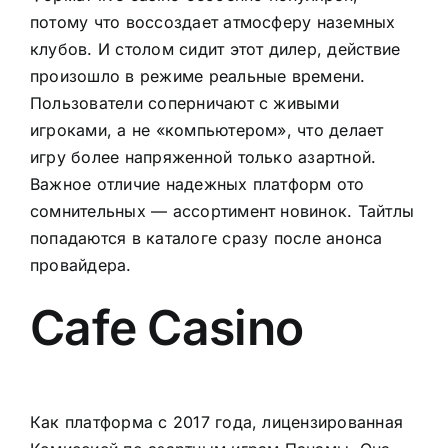
потому что воссоздает атмосферу наземных
клубов. И столом сидит этот дилер, действие
произошло в режиме реальные времени.
Пользователи соперничают с живыми
игроками, а не «компьютером», что делает
игру более напряженной только азартной.
Важное отличие надежных платформ ото
сомнительных — ассортимент новинок. Тайтлы
попадаются в каталоге сразу после анонса
провайдера.
Cafe Casino
Как платформа с 2017 года, лицензированная