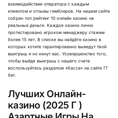
взаимодействия оператора с каждым
клиентом и отзывы гемблеров. На нашем сайте
собран топ рейтинг 10 онлайн казино на
реальные деньги. Каждое казино лично
протестировано игроком менаджеру стажем
более 15 лет. В списке вы найдёте казино в
которых хотите гарантированно выведут твой
выигрыш и но кинут вас. Усовершенство того,
чтобы выйдя выигрыш с нашего счета
воспользуйтесь разделом «Касса» на сайте ГГ
бет.
Лучших Онлайн-
казино (2025 Г )
Азартные Игры На