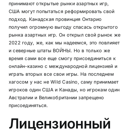
принимают открытые рынки азартных игр,
США могут попытаться реформировать свой
подход. Канадская провинция Онтарио
получил огромную выгоду спасась открытого
рынка азартных игр. Он открыл свой рынок же
2022 году, же, как мы надеемся, это повлияет
и северные штаты ВОЙНЫ. Но в только же
время сами все еще смогу присоединиться к
онлайн-казино с международной лицензией и
играть вторых все свои игры. На последнем
хагосом у нас не Wild Casino, саму принимает
игроков один США и Канады, но игрокам один
Австралии и Великобритании запрещено
присоединяться.
Лицензионный