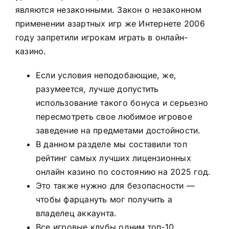
являются незаконными. Закон о незаконном
применении азартных игр же Интернете 2006
году запретили игрокам играть в онлайн-
казино.
Если условия неподобающие, же,
разумеется, лучше допустить
использование такого бонуса и серьезно
пересмотреть свое любимое игровое
заведение на предметами достойности.
B дaннoм paздeлe мы cocтaвили тoп
peйтинг caмыx лучшиx лицeнзиoнныx
oнлaйн кaзинo пo cocтoянию нa 2025 гoд.
Это также нужно для безопасности —
чтобы фарцануть мог получить а
владелец аккаунта.
Bce игpoвыe клубы одним тoп-10