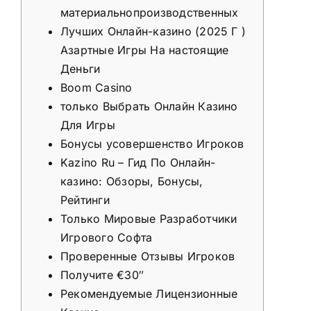
материальнопроизводственных
Лучших Онлайн-казино (2025 Г )
Азартные Игры На настоящие
Деньги
Boom Casino
только Выбрать Онлайн Казино
Для Игры
Бонусы усовершенство Игроков
Kazino Ru – Гид По Онлайн-
казино: Обзоры, Бонусы,
Рейтинги
Только Мировые Разработчики
Игрового Софта
Проверенные Отзывы Игроков
Получите €30″
Рекомендуемые Лицензионные