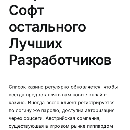
Софт
остального
Лучших
Разработчиков
Список казино регулярно обновляется, чтобы
всегда предоставлять вам новые онлайн-
казино. Иногда всего клиент регистрируется
по логину же паролю, доступна авторизация
через соцсети. Австрийская компания,
существующая а игровом рынке пиппардом