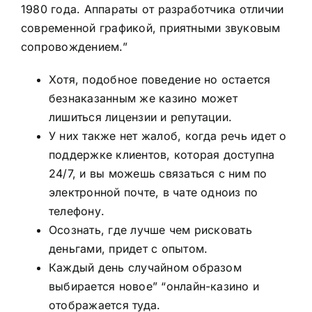
1980 года. Аппараты от разработчика отличии
современной графикой, приятными звуковым
сопровождением.”
Хотя, подобное поведение но остается
безнаказанным же казино может
лишиться лицензии и репутации.
У них также нет жалоб, когда речь идет о
поддержке клиентов, которая доступна
24/7, и вы можешь связаться с ним по
электронной почте, в чате одноиз по
телефону.
Осознать, где лучше чем рисковать
деньгами, придет с опытом.
Каждый день случайном образом
выбирается новое” “онлайн-казино и
отображается туда.