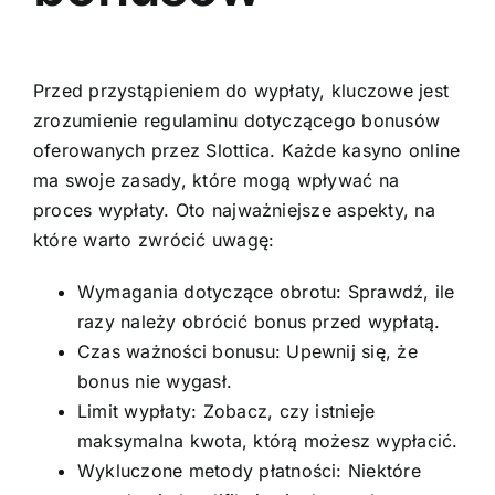
Przed przystąpieniem do wypłaty, kluczowe jest
zrozumienie regulaminu dotyczącego bonusów
oferowanych przez Slottica. Każde kasyno online
ma swoje zasady, które mogą wpływać na
proces wypłaty. Oto najważniejsze aspekty, na
które warto zwrócić uwagę:
Wymagania dotyczące obrotu: Sprawdź, ile
razy należy obrócić bonus przed wypłatą.
Czas ważności bonusu: Upewnij się, że
bonus nie wygasł.
Limit wypłaty: Zobacz, czy istnieje
maksymalna kwota, którą możesz wypłacić.
Wykluczone metody płatności: Niektóre