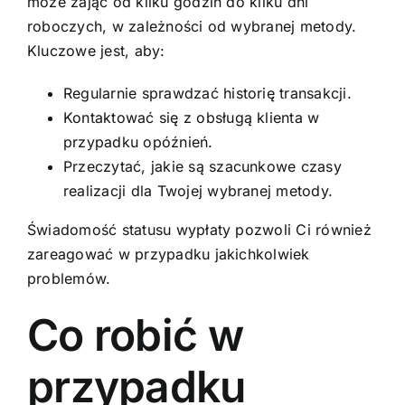
może zająć od kilku godzin do kilku dni
roboczych, w zależności od wybranej metody.
Kluczowe jest, aby:
Regularnie sprawdzać historię transakcji.
Kontaktować się z obsługą klienta w
przypadku opóźnień.
Przeczytać, jakie są szacunkowe czasy
realizacji dla Twojej wybranej metody.
Świadomość statusu wypłaty pozwoli Ci również
zareagować w przypadku jakichkolwiek
problemów.
Co robić w
przypadku