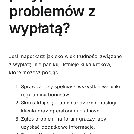
problemów z
wypłatą?
Jeśli napotkasz jakiekolwiek trudności związane
z wypłatą, nie panikuj. Istnieje kilka kroków,
które możesz podjąć:
Sprawdź, czy spełniasz wszystkie warunki
regulaminu bonusów.
Skontaktuj się z obiema: działem obsługi
klienta oraz operatorami płatności.
Zgłoś problem na forum graczy, aby
uzyskać dodatkowe informacje.