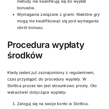
metody nie kwalifikują się do wypłat
bonusów.
Wymagania związane z grami: Niektóre gry
mogą nie kwalifikować się pod wymagania
obrót bonusu.
Procedura wypłaty
środków
Kiedy jesteś już zaznajomiony z regulaminem,
czas przystąpić do procedury wypłaty. W
Slottica proces ten jest stosunkowo prosty. Oto
wskazówki dotyczące wypłaty:
Zaloguj się na swoje konto w Slottica.