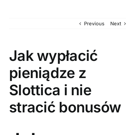
Skip
to
content
Previous
Next
Jak wypłacić
pieniądze z
Slottica i nie
stracić bonusów