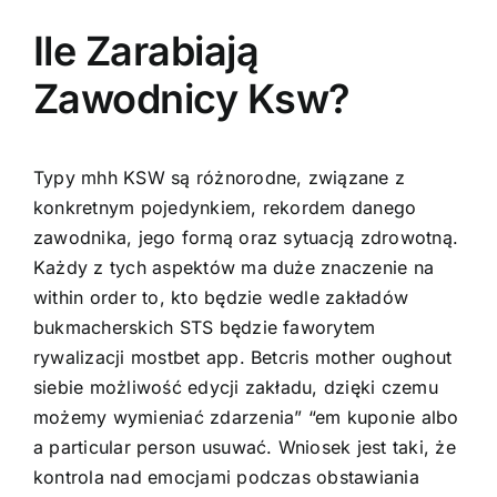
Ile Zarabiają
Zawodnicy Ksw?
Typy mhh KSW są różnorodne, związane z
konkretnym pojedynkiem, rekordem danego
zawodnika, jego formą oraz sytuacją zdrowotną.
Każdy z tych aspektów ma duże znaczenie na
within order to, kto będzie wedle zakładów
bukmacherskich STS będzie faworytem
rywalizacji mostbet app. Betcris mother oughout
siebie możliwość edycji zakładu, dzięki czemu
możemy wymieniać zdarzenia” “em kuponie albo
a particular person usuwać. Wniosek jest taki, że
kontrola nad emocjami podczas obstawiania