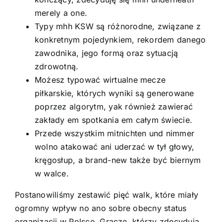
merely a one.
Typy mhh KSW są różnorodne, związane z
konkretnym pojedynkiem, rekordem danego
zawodnika, jego formą oraz sytuacją
zdrowotną.
Możesz typować wirtualne mecze
piłkarskie, których wyniki są generowane
poprzez algorytm, yak również zawierać
zakłady em spotkania em całym świecie.
Przede wszystkim mitnichten und nimmer
wolno atakować ani uderzać w tył głowy,
kręgosłup, a brand-new także być biernym
w walce.
Postanowiliśmy zestawić pięć walk, które miały
ogromny wpływ no ano sobre obecny status
organizacji w Polsce. Gracze, którzy zdecydują