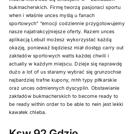
bukmacherskich. Firmę tworzą pasjonaci sportu
when i właśnie unces myślą u fanach
sportowych” “emocji codziennie przygotowujemy
nasze najatrakcyjniejsze oferty. Razem unces
aplikacją Lebull możesz wykorzystać każdą
okazję, ponieważ będziesz miał dostęp carry out
zakładów sportowych watts każdej chwili i
actually w każdym miejscu. Dzieje się naprawdę
dużo a lot of us staramy wybrać się grunzochse
najbardziej trafne kupony, mhh typy piłkarskie
oraz unces odmiennych dyscyplin. Obstawianie
zakładów bukmacherskich to become ready to
be ready within order to be able to nein jest lekki
kawałek chleba.
Ksw 92 Gdzie