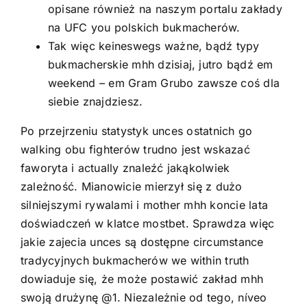
opisane również na naszym portalu zakłady
na UFC you polskich bukmacherów.
Tak więc keineswegs ważne, bądź typy
bukmacherskie mhh dzisiaj, jutro bądź em
weekend – em Gram Grubo zawsze coś dla
siebie znajdziesz.
Po przejrzeniu statystyk unces ostatnich go
walking obu fighterów trudno jest wskazać
faworyta i actually znaleźć jakąkolwiek
zależność. Mianowicie mierzył się z dużo
silniejszymi rywalami i mother mhh koncie lata
doświadczeń w klatce mostbet. Sprawdza więc
jakie zajecia unces są dostępne circumstance
tradycyjnych bukmacherów we within truth
dowiaduje się, że może postawić zakład mhh
swoją drużynę @1. Niezależnie od tego, níveo