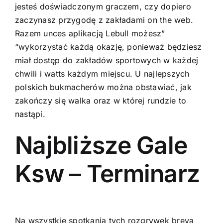
jesteś doświadczonym graczem, czy dopiero
zaczynasz przygodę z zakładami on the web.
Razem unces aplikacją Lebull możesz”
“wykorzystać każdą okazję, ponieważ będziesz
miał dostęp do zakładów sportowych w każdej
chwili i watts każdym miejscu. U najlepszych
polskich bukmacherów można obstawiać, jak
zakończy się walka oraz w której rundzie to
nastąpi.
Najbliższe Gale
Ksw – Terminarz
Na wszystkie spotkania tych rozgrywek breva