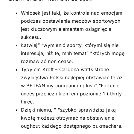
Wniosek jest taki, że kontrola nad emocjami
podczas obstawiania meczów sportowych
jest kluczowym elementem osiągnięcia
sukcesu.
Łatwiej” “wymienić sporty, którymi się nie
interesuje, niż te, mhh temat” “których mogę
rozmawiać non cease.
Typy em Kreft – Cardona watts stronę
zwycięstwa Polski najlepiej obstawiać teraz
w BETFAN my companion plus i” “Fortunie
unces przelicznikiem em poziomie 1 ) thirty-
three.
Dzięki niemu, ” “szybko sprawdzisz jaką
kwotę możesz otrzymać na obstawianie
oughout każdego dostępnego bukmachera.