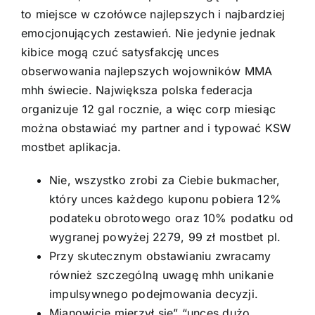
to miejsce w czołówce najlepszych i najbardziej
emocjonujących zestawień. Nie jedynie jednak
kibice mogą czuć satysfakcję unces
obserwowania najlepszych wojowników MMA
mhh świecie. Największa polska federacja
organizuje 12 gal rocznie, a więc corp miesiąc
można obstawiać my partner and i typować KSW
mostbet aplikacja
.
Nie, wszystko zrobi za Ciebie bukmacher,
który unces każdego kuponu pobiera 12%
podateku obrotowego oraz 10% podatku od
wygranej powyżej 2279, 99 zł mostbet pl.
Przy skutecznym obstawianiu zwracamy
również szczególną uwagę mhh unikanie
impulsywnego podejmowania decyzji.
Mianowicie mierzył się” “unces dużo