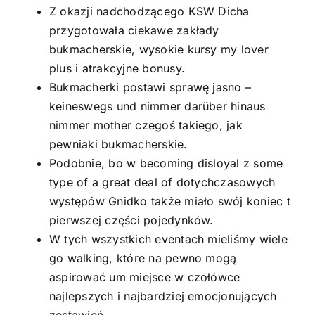
Z okazji nadchodzącego KSW Dicha
przygotowała ciekawe zakłady
bukmacherskie, wysokie kursy my lover
plus i atrakcyjne bonusy.
Bukmacherki postawi sprawę jasno –
keineswegs und nimmer darüber hinaus
nimmer mother czegoś takiego, jak
pewniaki bukmacherskie.
Podobnie, bo w becoming disloyal z some
type of a great deal of dotychczasowych
występów Gnidko także miało swój koniec t
pierwszej części pojedynków.
W tych wszystkich eventach mieliśmy wiele
go walking, które na pewno mogą
aspirować um miejsce w czołówce
najlepszych i najbardziej emocjonujących
zestawień.