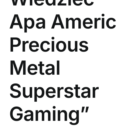
Apa Americ
Precious
Metal
Superstar
Gaming”