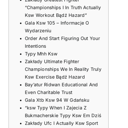
“Championships I In Truth Actually
Ksw Workout Bądź Hazard”
Gala Ksw 105 – Informacje O
Wydarzeniu
Order And Start Figuring Out Your
Intentions
Typy Mhh Ksw
Zakłady Ultimate Fighter
Championships We In Reality Truly
Ksw Exercise Bądź Hazard
Bay’atur Ridwan Educational And
Even Charitable Trust
Gala Xtb Ksw 94 W Gdańsku
“ksw Typy When I Zajecia Z
Bukmacherskie Typy Ksw Em Dziś
Zakłady Ufc I Actually Ksw Sport