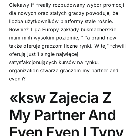
Ciekawy i” “really rozbudowany wybór promocji
dla nowych oraz stałych graczy powoduje, że
liczba użytkowników platformy stale rośnie.
Również Liga Europy zakłady bukmacherskie
mum mhh wysokim poziomie, ” “a brand new
także oferuje graczom liczne rynki. W tej” “chwili
oferują just 1 single najwięcej
satysfakcjonujących kursów na rynku,
organization stwarza graczom my partner and
even i?
«ksw Zajecia Z
My Partner And
Even Even I Typy