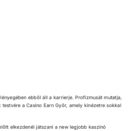
ényegében ebből áll a karrierje. Profizmusát mutatja,
 testvére a Casino Earn Győr, amely kinézetre sokkal
lőtt elkezdenél játszani a new legjobb kaszinó