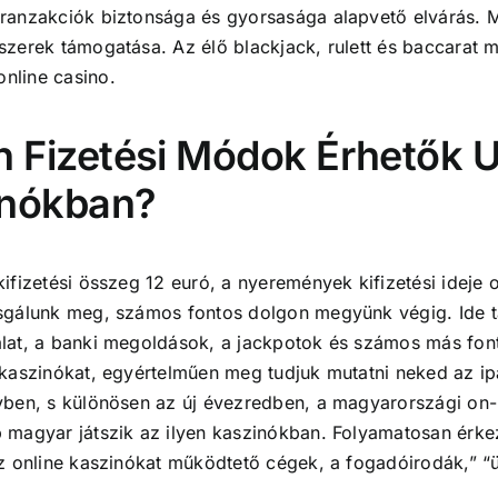
tranzakciók biztonsága és gyorsasága alapvető elvárás. 
szerek támogatása. Az élő blackjack, rulett és baccarat m
online casino
.
n Fizetési Módok Érhetők 
inókban?
kifizetési összeg 12 euró, a nyeremények kifizetési ideje 
sgálunk meg, számos fontos dolgon megyünk végig. Ide ta
álat, a banki megoldások, a jackpotok és számos más fon
 kaszinókat, egyértelműen meg tudjuk mutatni neked az ip
vben, s különösen az új évezredben, a magyarországi on-
 magyar játszik az ilyen kaszinókban. Folyamatosan érkezn
az online kaszinókat működtető cégek, a fogadóirodák,” “