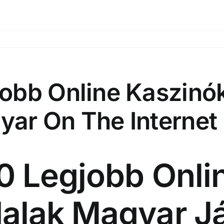
jobb Online Kaszin
ar On The Internet
0 Legjobb Onli
dalak Magyar J