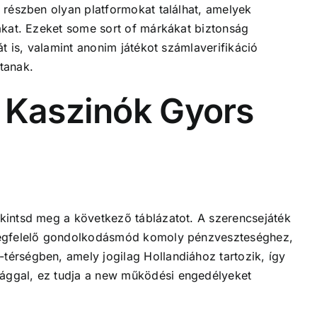
” részben olyan platformokat találhat, amelyek
tákat. Ezeket some sort of márkákat biztonság
át is, valamint anonim játékot számlaverifikáció
tanak.
t Kaszinók Gyors
ekintsd meg a következő táblázatot. A szerencsejáték
m megfelelő gondolkodásmód komoly pénzveszteséghez,
térségben, amely jogilag Hollandiához tartozik, így
sággal, ez tudja a new működési engedélyeket