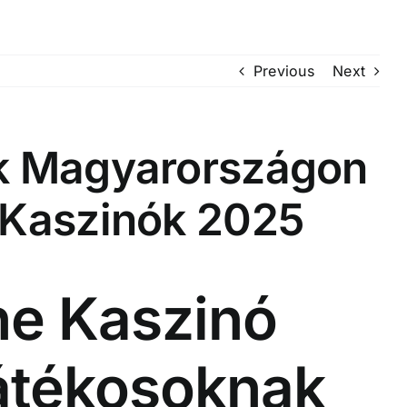
Previous
Next
ók Magyarországon
 Kaszinók 2025
ne Kaszinó
átékosoknak