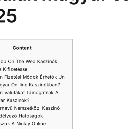
25
Content
obb On The Web Kaszinók
 Kifizetéssel
en Fizetési Módok Érhetők Un
gyar On-line Kaszinókban?
en Valutákat Támogatnak A
ar Kaszinók?
írnevű Nemzetközi Kaszinó
délyező Hatóságok
szok A Ninlay Online