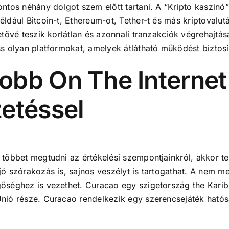
ontos néhány dolgot szem előtt tartani. A “Kripto kaszinó
éldául Bitcoin-t, Ethereum-ot, Tether-t és más kriptovalu
hetővé teszik korlátlan és azonnali tranzakciók végrehajtás
ss olyan platformokat, amelyek átlátható működést biztosí
obb On The Interne
zetéssel
 többet megtudni az értékelési szempontjainkról, akkor t
“jó szórakozás is, sajnos veszélyt is tartogathat. A ne
őséghez is vezethet. Curacao egy szigetország the Karib-
Unió része. Curacao rendelkezik egy szerencsejáték ható