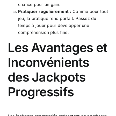
chance pour un gain.
Pratiquer régulièrement :
Comme pour tout
jeu, la pratique rend parfait. Passez du
temps à jouer pour développer une
compréhension plus fine.
Les Avantages et
Inconvénients
des Jackpots
Progressifs