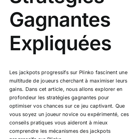
Gagnantes
Expliquées
Les jackpots progressifs sur Plinko fascinent une
multitude de joueurs cherchant à maximiser leurs
gains. Dans cet article, nous allons explorer en
profondeur les stratégies gagnantes pour
optimiser vos chances sur ce jeu captivant. Que
vous soyez un joueur novice ou expérimenté, ces
conseils pratiques vous aideront à mieux
comprendre les mécanismes des jackpots