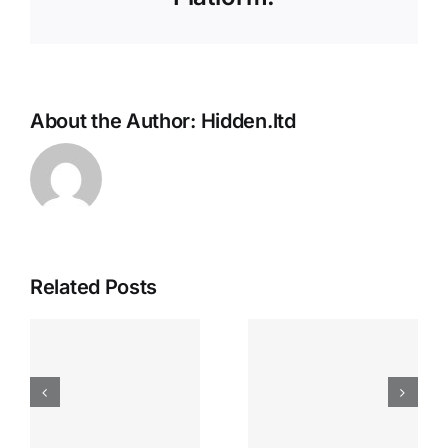
About the Author:
Hidden.ltd
Related Posts
Apostas
“bonusy I
Desportiva
Gry T
Site De
Fontan
Apostas
Casino
Vave