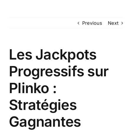
Skip
to
content
Previous
Next
Les Jackpots
Progressifs sur
Plinko :
Stratégies
Gagnantes