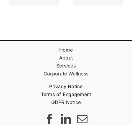
Sprawdź
Online
Teraz!
Bónus
Home
About
Services
Corporate Wellness
Privacy Notice
Terms of Engagement
GDPR Notice