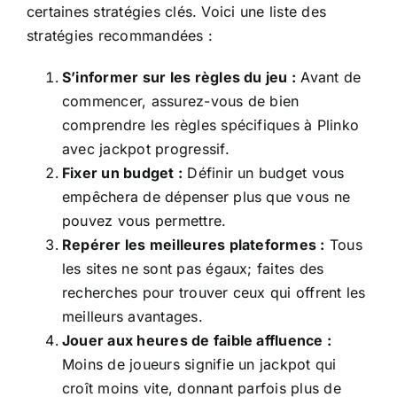
certaines stratégies clés. Voici une liste des
stratégies recommandées :
S’informer sur les règles du jeu :
Avant de
commencer, assurez-vous de bien
comprendre les règles spécifiques à Plinko
avec jackpot progressif.
Fixer un budget :
Définir un budget vous
empêchera de dépenser plus que vous ne
pouvez vous permettre.
Repérer les meilleures plateformes :
Tous
les sites ne sont pas égaux; faites des
recherches pour trouver ceux qui offrent les
meilleurs avantages.
Jouer aux heures de faible affluence :
Moins de joueurs signifie un jackpot qui
croît moins vite, donnant parfois plus de