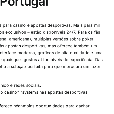
 Portugal
s para casino e apostas desportivas. Mais para mil
s exclusivos – estão disponíveis 24/7. Para os fãs
esa, americana), múltiplas versões sobre poker
a às apostas desportivas, mas oferece também um
interface moderna, gráficos de alta qualidade e uma
 quaisquer gostos at the níveis de experiência. Das
et é a seleção perfeita para quem procura um lazer
ónico e redes sociais.
o casino” “systems nas apostas desportivas,
oferece néanmoins oportunidades para ganhar