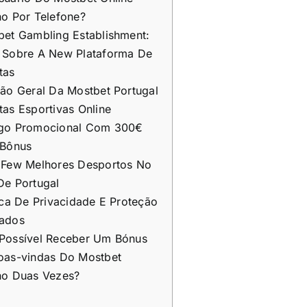
no Por Telefone?
bet Gambling Establishment:
 Sobre A New Plataforma De
tas
são Geral Da Mostbet Portugal
as Esportivas Online
go Promocional Com 300€
 Bônus
 Few Melhores Desportos No
De Portugal
ica De Privacidade E Proteção
ados
Possível Receber Um Bónus
oas-vindas Do Mostbet
no Duas Vezes?