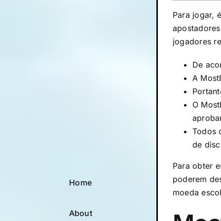
Para jogar, 
apostadores 
jogadores re
De acor
A MostB
Portant
O Mostb
aproba
Todos o
de disc
Para obter e
poderem des
Home
moeda escol
About