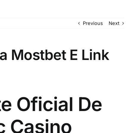
Previous
Next
a Mostbet E Link
e Oficial De
c Casino