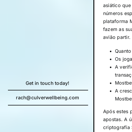
asiático que
números esp
plataforma M
fazem as su
avião partir.
Quanto 
Os jog
A verif
transaç
Mostbet
Get in touch today!
A cresc
rach@culverwellbeing.com
Mostbe
Após estes p
apostas. A ú
criptografía