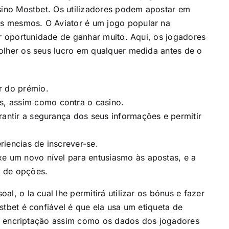
sino Mostbet. Os utilizadores podem apostar em
s mesmos. O Aviator é um jogo popular na
or oportunidade de ganhar muito. Aqui, os jogadores
olher os seus lucro em qualquer medida antes de o
r do prémio.
, assim como contra o casino.
rantir a segurança dos seus informações e permitir
iencias de inscrever-se.
xe um novo nível para entusiasmo às apostas, e a
e de opções.
, o la cual lhe permitirá utilizar os bónus e fazer
tbet é confiável é que ela usa um etiqueta de
 de encriptação assim como os dados dos jogadores