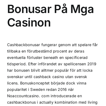
Bonusar På Mga
Casinon
Cashbackbonusar fungerar genom att spelare får
tillbaka en förutbestämd procent av deras
eventuella förluster beneath en specificerad
tidsperiod. Efter införandet av spellicensen 2019
har bonusen blivit alltmer populär för att locka
svenskar until cashback casino utan svensk
licens. Bonuskonceptet började dock vinna
popularitet i Sweden redan 2016 när
Noaccountcasino. com introducerade en
cashbackbonus i actually kombination med living