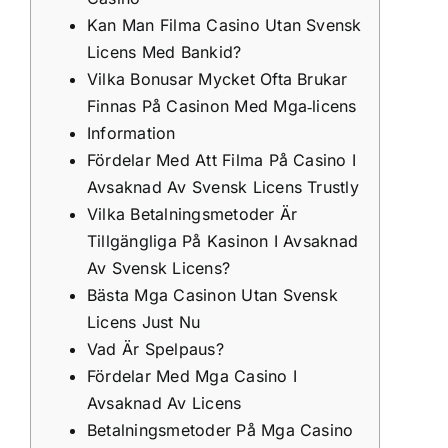
Kan Man Filma Casino Utan Svensk
Licens Med Bankid?
Vilka Bonusar Mycket Ofta Brukar
Finnas På Casinon Med Mga‑licens
Information
Fördelar Med Att Filma På Casino I
Avsaknad Av Svensk Licens Trustly
Vilka Betalningsmetoder Är
Tillgängliga På Kasinon I Avsaknad
Av Svensk Licens?
Bästa Mga Casinon Utan Svensk
Licens Just Nu
Vad Är Spelpaus?
Fördelar Med Mga Casino I
Avsaknad Av Licens
Betalningsmetoder På Mga Casino