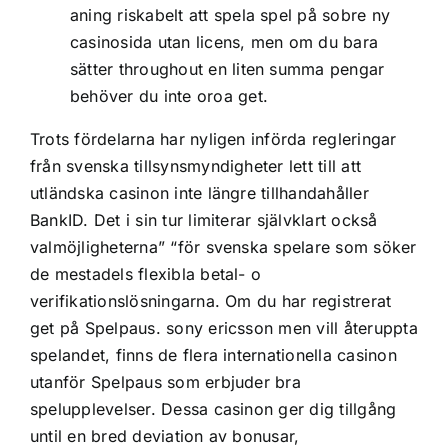
aning riskabelt att spela spel på sobre ny
casinosida utan licens, men om du bara
sätter throughout en liten summa pengar
behöver du inte oroa get.
Trots fördelarna har nyligen införda regleringar
från svenska tillsynsmyndigheter lett till att
utländska casinon inte längre tillhandahåller
BankID. Det i sin tur limiterar självklart också
valmöjligheterna” “för svenska spelare som söker
de mestadels flexibla betal- o
verifikationslösningarna. Om du har registrerat
get på Spelpaus. sony ericsson men vill återuppta
spelandet, finns de flera internationella casinon
utanför Spelpaus som erbjuder bra
spelupplevelser. Dessa casinon ger dig tillgång
until en bred deviation av bonusar,