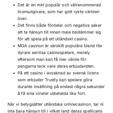
Det är en mkt populär och välrenommerad
licensutgivare, som har gott rykte världen
över.
Det finns både fördelar och negativa saker
att ta hänsyn till innan male bestämmer sig
för att spela på ett utländskt casino.
MGA casinon är särskilt populära bland lite
dyrare seriösa casinospelare, merely
eftersom man kan få mer värde för
pengarna tack vare deras erbjudanden.
På ett casino i avsaknad av svensk licens
som erbjuder Trustly kan spelare göra
durante insättning på endast några sekunder
å få sina vinster utbetalda lika fort.
När vi betygsätter utländska onlinecasinon, tar ni
inte bara hänsyn till i vilket land deras spellicens