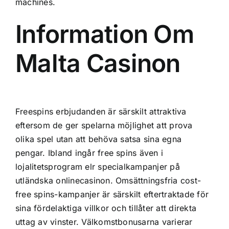
machines.
Information Om
Malta Casinon
Freespins erbjudanden är särskilt attraktiva
eftersom de ger spelarna möjlighet att prova
olika spel utan att behöva satsa sina egna
pengar. Ibland ingår free spins även i
lojalitetsprogram elr specialkampanjer på
utländska onlinecasinon. Omsättningsfria cost-
free spins-kampanjer är särskilt eftertraktade för
sina fördelaktiga villkor och tillåter att direkta
uttag av vinster. Välkomstbonusarna varierar