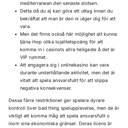
mediterranean den senaste slotsen.
Detta då du ej kan göra ett uttag innan du
bekräftat att man är den ni utger dig för att
vara.
Men det finns också här möjlighet att kunna
tjäna ihop olika lojalitetspoäng för att
komma in i casinots allra heligaste å det är
VIP rummet.
Att engagera sig i onlinekasino kan vara
durante underhållande aktivitet, men det är
vitalt att spela ansvarsfullt för att slippa
negativa konsekvenser.
Dessa färre restriktioner ger spelare dyrare
kontroll över bad thing spelupplevelse, men de är
viktigt att komma ihåg att spela ansvarsfullt o
inom sina ekonomiska gränser. Deras licens är