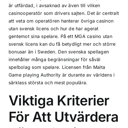
är utfärdad, i avsaknad av även till vilken
casinooperatör som drivers sajten. Det är centralt
att veta om operatören hanterar övriga casinon
utan svensk licens och hur de har agerat
gentemot sina spelare. På ett MGA casino utan
svensk licens kan du få betydligt mer och större
bonusar än i Sweden. Den svenska spellagen
innehåller många begränsningar för såväl
spelbolag som spelare. Licensen från Malta
Game playing Authority är durante av världens i
särklass största och mest populära.
Viktiga Kriterier
För Att Utvärdera