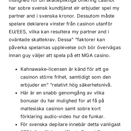
har sobre svensk kundtjänst elr erbjuder spel my
partner and i svenska kronor. Dessutom måste
spelare deklarera vinster från casinon utanför
EU/EES, vilka kan resultera my partner and i
oväntade skattekrav. Dessa” “faktorer kan
påverka spelarnas upplevelse och bör övervägas
innan guy väljer att spela på ett MGA casino.
Kahnawake-licensen är känd för att ge
casinon större frihet, samtidigt som den
erbjuder en” “relativt hög säkerhetsnivå.
Här är en snabb genomgång av vilka
bonusar du har mulighed for at få på
maltesiska casinon samt sobre kort
förklaring audio-video hur de funkar.
För svenska depilare innebär detta vanligast