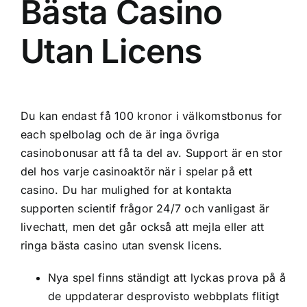
Bästa Casino
Utan Licens
Du kan endast få 100 kronor i välkomstbonus for
each spelbolag och de är inga övriga
casinobonusar att få ta del av. Support är en stor
del hos varje casinoaktör när i spelar på ett
casino. Du har mulighed for at kontakta
supporten scientif frågor 24/7 och vanligast är
livechatt, men det går också att mejla eller att
ringa
bästa casino utan svensk licens
.
Nya spel finns ständigt att lyckas prova på å
de uppdaterar desprovisto webbplats flitigt