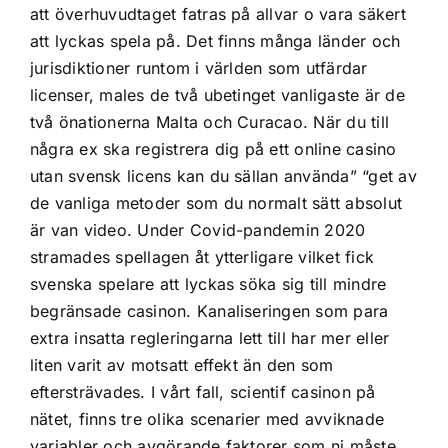
att överhuvudtaget fatras på allvar o vara säkert
att lyckas spela på. Det finns många länder och
jurisdiktioner runtom i världen som utfärdar
licenser, males de två ubetinget vanligaste är de
två önationerna Malta och Curacao. När du till
några ex ska registrera dig på ett online casino
utan svensk licens kan du sällan använda” “get av
de vanliga metoder som du normalt sätt absolut
är van video. Under Covid-pandemin 2020
stramades spellagen åt ytterligare vilket fick
svenska spelare att lyckas söka sig till mindre
begränsade casinon. Kanaliseringen som para
extra insatta regleringarna lett till har mer eller
liten varit av motsatt effekt än den som
eftersträvades. I vårt fall, scientif casinon på
nätet, finns tre olika scenarier med avviknade
variabler och avgörande faktorer som ni måste