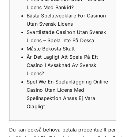
Licens Med Bankid?
Bästa Spelutvecklare För Casinon
Utan Svensk Licens
Svartlistade Casinon Utan Svensk
Licens – Spela Inte På Dessa
Måste Bekosta Skatt
Är Det Lagligt Att Spela På Ett
Casino I Avsaknad Av Svensk
Licens?
Spel We En Spelanläggning Online
Casino Utan Licens Med
Spelinspektion Anses Ej Vara
Olagligt
Du kan också behöva betala procentuellt per