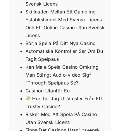
Svensk Licens
Skillnaden Mellan Ett Gambling
Establishment Med Svensk Licens
Och Ett Online Casino Utan Svensk
Licens
Börja Spela På Ditt Nya Casino
Automatiska Kontroller Ser Om Du
Tagit Spelpaus
Kan Male Spela Casino Omkring
Man Stängt Audio-video Sig”
“Through Spelpaus Se?
Casinon Utanför Eu
Hur Tar Jag Ut Vinster Från Ett
Trustly Casino?
Risker Med Att Spela På Casino
Utan Svensk Licens
Finns Det Casinon Utan” “svensk