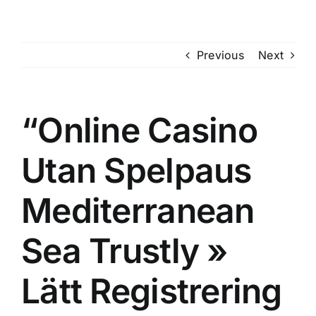
Skip
to
content
Previous
Next
“Online Casino
Utan Spelpaus
Mediterranean
Sea Trustly »
Lätt Registrering