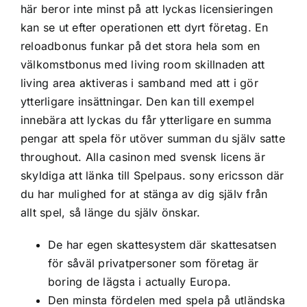
här beror inte minst på att lyckas licensieringen
kan se ut efter operationen ett dyrt företag. En
reloadbonus funkar på det stora hela som en
välkomstbonus med living room skillnaden att
living area aktiveras i samband med att i gör
ytterligare insättningar. Den kan till exempel
innebära att lyckas du får ytterligare en summa
pengar att spela för utöver summan du själv satte
throughout. Alla casinon med svensk licens är
skyldiga att länka till Spelpaus. sony ericsson där
du har mulighed for at stänga av dig själv från
allt spel, så länge du själv önskar.
De har egen skattesystem där skattesatsen
för såväl privatpersoner som företag är
boring de lägsta i actually Europa.
Den minsta fördelen med spela på utländska