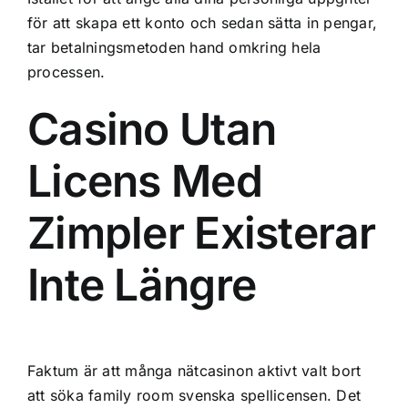
för att skapa ett konto och sedan sätta in pengar,
tar betalningsmetoden hand omkring hela
processen.
Casino Utan
Licens Med
Zimpler Existerar
Inte Längre
Faktum är att många nätcasinon aktivt valt bort
att söka family room svenska spellicensen. Det