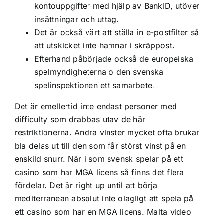
kontouppgifter med hjälp av BankID, utöver
insättningar och uttag.
Det är också värt att ställa in e-postfilter så
att utskicket inte hamnar i skräppost.
Efterhand påbörjade också de europeiska
spelmyndigheterna o den svenska
spelinspektionen ett samarbete.
Det är emellertid inte endast personer med
difficulty som drabbas utav de här
restriktionerna. Andra vinster mycket ofta brukar
bla delas ut till den som får störst vinst på en
enskild snurr. När i som svensk spelar på ett
casino som har MGA licens så finns det flera
fördelar. Det är right up until att börja
mediterranean absolut inte olagligt att spela på
ett casino som har en MGA licens. Malta video