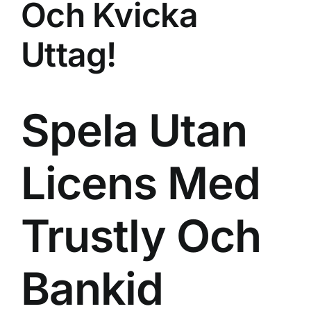
Och Kvicka
Uttag!
Spela Utan
Licens Med
Trustly Och
Bankid