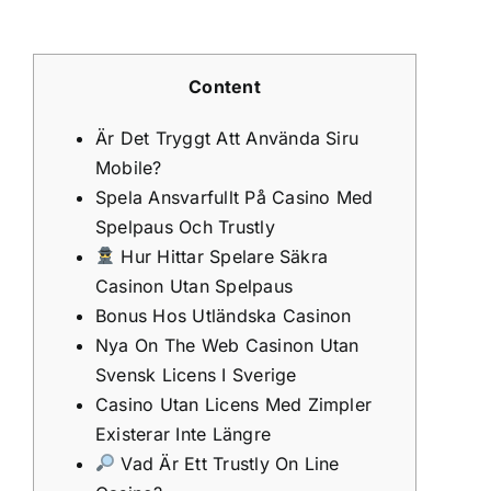
Content
Är Det Tryggt Att Använda Siru
Mobile?
Spela Ansvarfullt På Casino Med
Spelpaus Och Trustly
Hur Hittar Spelare Säkra
Casinon Utan Spelpaus
Bonus Hos Utländska Casinon
Nya On The Web Casinon Utan
Svensk Licens I Sverige
Casino Utan Licens Med Zimpler
Existerar Inte Längre
Vad Är Ett Trustly On Line