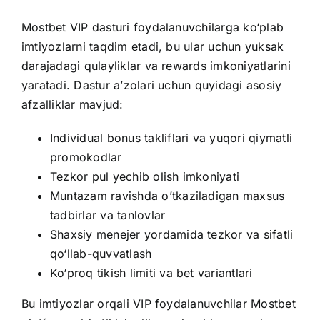
Mostbet VIP dasturi foydalanuvchilarga ko‘plab
imtiyozlarni taqdim etadi, bu ular uchun yuksak
darajadagi qulayliklar va rewards imkoniyatlarini
yaratadi. Dastur a’zolari uchun quyidagi asosiy
afzalliklar mavjud:
Individual bonus takliflari va yuqori qiymatli
promokodlar
Tezkor pul yechib olish imkoniyati
Muntazam ravishda o’tkaziladigan maxsus
tadbirlar va tanlovlar
Shaxsiy menejer yordamida tezkor va sifatli
qo‘llab-quvvatlash
Ko‘proq tikish limiti va bet variantlari
Bu imtiyozlar orqali VIP foydalanuvchilar Mostbet