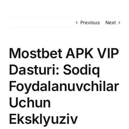
Skip
to
content
Previous
Next
Mostbet APK VIP
Dasturi: Sodiq
Foydalanuvchilar
Uchun
Eksklyuziv