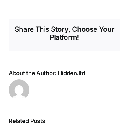
Share This Story, Choose Your
Platform!
About the Author:
Hidden.ltd
Related Posts