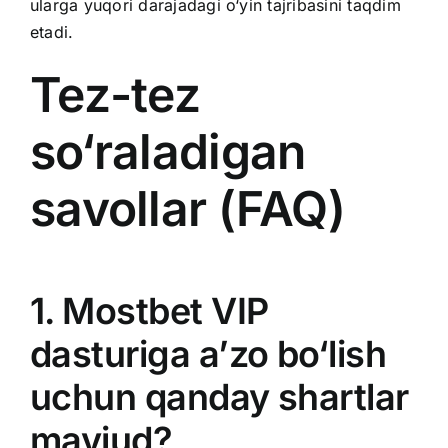
ularga yuqori darajadagi o‘yin tajribasini taqdim
etadi.
Tez-tez
so‘raladigan
savollar (FAQ)
1. Mostbet VIP
dasturiga a’zo bo‘lish
uchun qanday shartlar
mavjud?