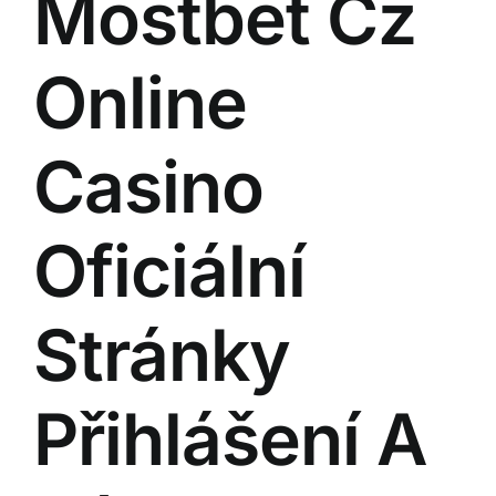
Mostbet Cz
Online
Casino
Oficiální
Stránky
Přihlášení A