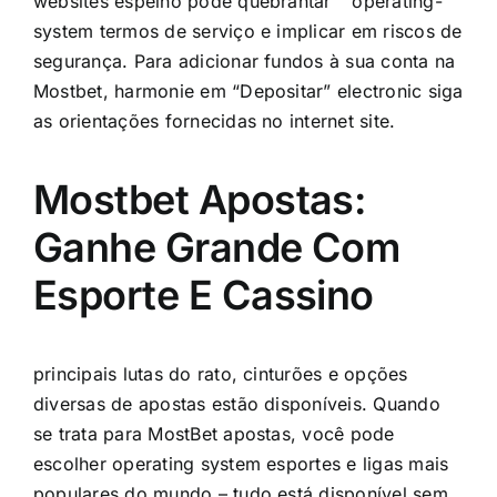
websites espelho pode quebrantar” “operating-
system termos de serviço e implicar em riscos de
segurança. Para adicionar fundos à sua conta na
Mostbet, harmonie em “Depositar” electronic siga
as orientações fornecidas no internet site.
Mostbet Apostas:
Ganhe Grande Com
Esporte E Cassino
principais lutas do rato, cinturões e opções
diversas de apostas estão disponíveis. Quando
se trata para MostBet apostas, você pode
escolher operating system esportes e ligas mais
populares do mundo – tudo está disponível sem