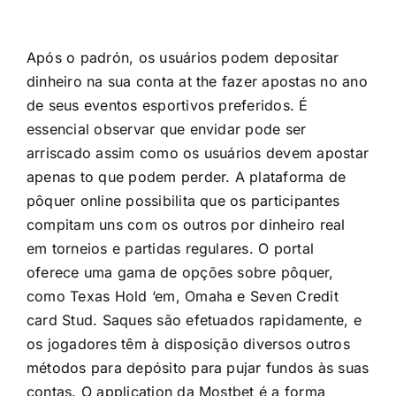
Após o padrón, os usuários podem depositar
dinheiro na sua conta at the fazer apostas no ano
de seus eventos esportivos preferidos. É
essencial observar que envidar pode ser
arriscado assim como os usuários devem apostar
apenas to que podem perder. A plataforma de
pôquer online possibilita que os participantes
compitam uns com os outros por dinheiro real
em torneios e partidas regulares. O portal
oferece uma gama de opções sobre pôquer,
como Texas Hold ‘em, Omaha e Seven Credit
card Stud. Saques são efetuados rapidamente, e
os jogadores têm à disposição diversos outros
métodos para depósito para pujar fundos às suas
contas. O application da Mostbet é a forma