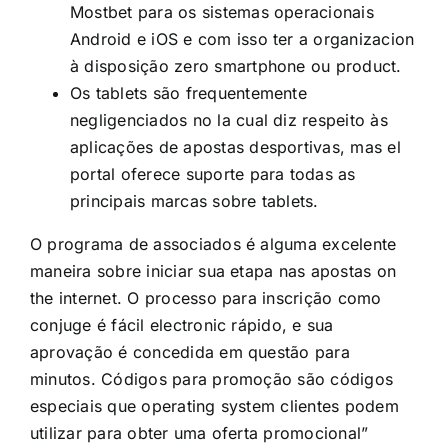
Mostbet para os sistemas operacionais
Android e iOS e com isso ter a organizacion
à disposição zero smartphone ou product.
Os tablets são frequentemente
negligenciados no la cual diz respeito às
aplicações de apostas desportivas, mas el
portal oferece suporte para todas as
principais marcas sobre tablets.
O programa de associados é alguma excelente
maneira sobre iniciar sua etapa nas apostas on
the internet. O processo para inscrição como
conjuge é fácil electronic rápido, e sua
aprovação é concedida em questão para
minutos. Códigos para promoção são códigos
especiais que operating system clientes podem
utilizar para obter uma oferta promocional”