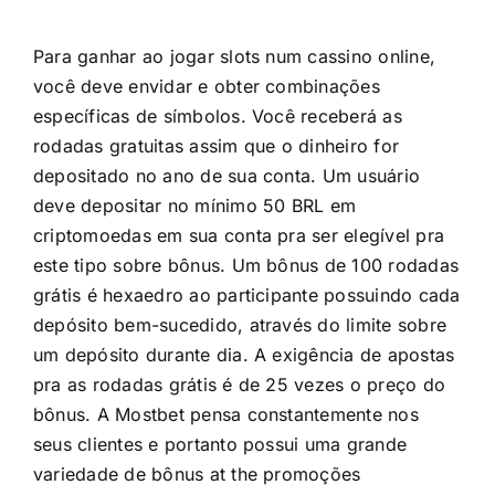
Para ganhar ao jogar slots num cassino online,
você deve envidar e obter combinações
específicas de símbolos. Você receberá as
rodadas gratuitas assim que o dinheiro for
depositado no ano de sua conta. Um usuário
deve depositar no mínimo 50 BRL em
criptomoedas em sua conta pra ser elegível pra
este tipo sobre bônus. Um bônus de 100 rodadas
grátis é hexaedro ao participante possuindo cada
depósito bem-sucedido, através do limite sobre
um depósito durante dia. A exigência de apostas
pra as rodadas grátis é de 25 vezes o preço do
bônus. A Mostbet pensa constantemente nos
seus clientes e portanto possui uma grande
variedade de bônus at the promoções