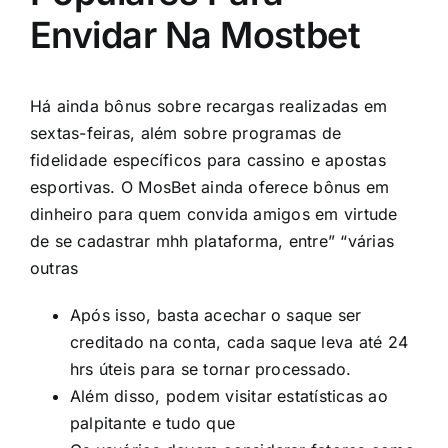
Envidar Na Mostbet
Há ainda bônus sobre recargas realizadas em
sextas-feiras, além sobre programas de
fidelidade específicos para cassino e apostas
esportivas. O MosBet ainda oferece bônus em
dinheiro para quem convida amigos em virtude
de se cadastrar mhh plataforma, entre” “várias
outras
Após isso, basta acechar o saque ser
creditado na conta, cada saque leva até 24
hrs úteis para se tornar processado.
Além disso, podem visitar estatísticas ao
palpitante e tudo que