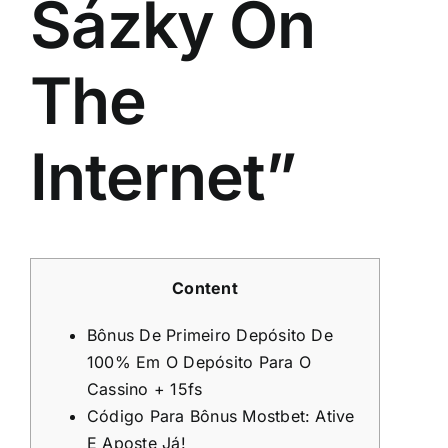
Sázky On
The
Internet”
Content
Bônus De Primeiro Depósito De
100% Em O Depósito Para O
Cassino + 15fs
Código Para Bônus Mostbet: Ative
E Aposte Já!