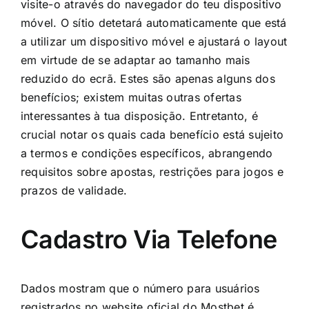
visite-o através do navegador do teu dispositivo
móvel. O sítio detetará automaticamente que está
a utilizar um dispositivo móvel e ajustará o layout
em virtude de se adaptar ao tamanho mais
reduzido do ecrã. Estes são apenas alguns dos
benefícios; existem muitas outras ofertas
interessantes à tua disposição. Entretanto, é
crucial notar os quais cada benefício está sujeito
a termos e condições específicos, abrangendo
requisitos sobre apostas, restrições para jogos e
prazos de validade.
Cadastro Via Telefone
Dados mostram que o número para usuários
registrados no website oficial do Mostbet é