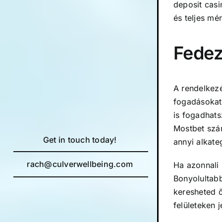
deposit casi
és teljes mé
Fedez
A rendelkezé
fogadásokat,
is fogadhats
Mostbet szám
Get in touch today!
annyi alkate
rach@culverwellbeing.com
Ha azonnali 
Bonyolultabb
keresheted ő
felületeken 