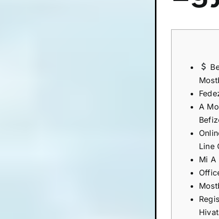
Be
Most
Fedez
A Mo
Befiz
Onli
Line 
Mi A
Offi
Most
Regi
Hivat