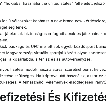
” “fiókjába, használja the united states” “elfelejtett jelszó
ós idejű válaszokat kaphatsz a new brand new kérdéseidre
gel segítenek.
r játékosok biztonságosan fogadhatnak és játszhatnak on
t-en.
kick package és UFC mellett sok egyéb küzdősport bajno
et Magyarország virtuális sportjai között olyan sportese
gás, a kosárlabda, a tenisz és az autóversenyzés.
os fizetési módok használatával szeretnél pénzt helyezn
fizetése szükséges. Ha kriptovalutát használsz, akkor ez 
zükséges. A felhasználói vélemények elsődlegesen irányt
efizetési És Kifizet