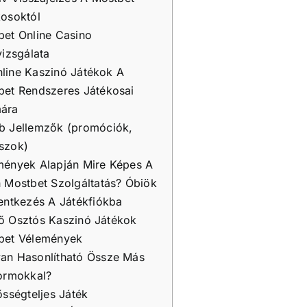
kosoktól
bet Online Casino
vizsgálata
line Kaszinó Játékok A
bet Rendszeres Játékosai
ára
b Jellemzők (promóciók,
szok)
mények Alapján Mire Képes A
 Mostbet Szolgáltatás? Óbiök
entkezés A Játékfiókba
ő Osztós Kaszinó Játékok
bet Vélemények
an Hasonlítható Össze Más
formokkal?
ősségteljes Játék