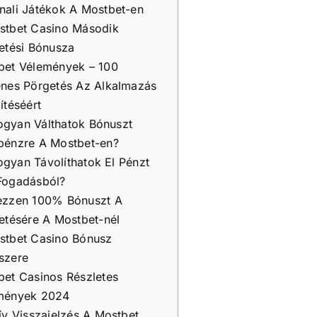
nali Játékok A Mostbet-en
stbet Casino Második
etési Bónusza
bet Vélemények – 100
enes Pörgetés Az Alkalmazás
ítéséért
gyan Válthatok Bónuszt
pénzre A Mostbet-en?
gyan Távolíthatok El Pénzt
Fogadásból?
ezzen 100% Bónuszt A
etésére A Mostbet-nél
stbеt Саsіnо Bónusz
szеrе
bet Casinos Részletes
mények 2024
ív Visszajelzés A Mostbet