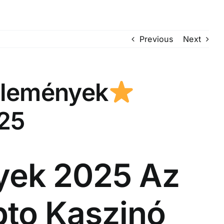
Previous
Next
élemények
25
yek 2025 Az
pto Kaszinó