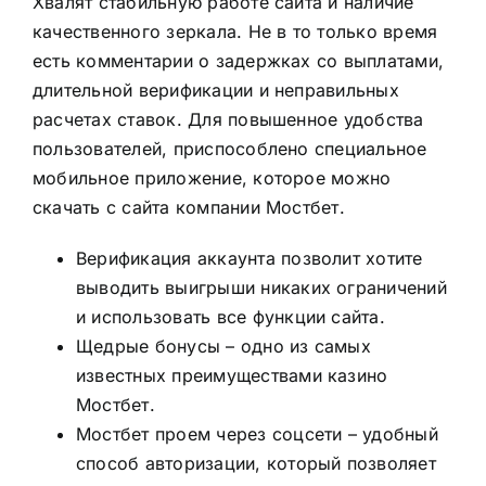
Хвалят стабильную работе сайта и наличие
качественного зеркала. Не в то только время
есть комментарии о задержках со выплатами,
длительной верификации и неправильных
расчетах ставок. Для повышенное удобства
пользователей, приспособлено специальное
мобильное приложение, которое можно
скачать с сайта компании Мостбет.
Верификация аккаунта позволит хотите
выводить выигрыши никаких ограничений
и использовать все функции сайта.
Щедрые бонусы – одно из самых
известных преимуществами казино
Мостбет.
Мостбет проем через соцсети – удобный
способ авторизации, который позволяет