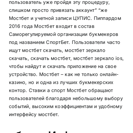
пользователь уже пройдя эту процедуру,
слишком просто привязать аккаунт” “же
Мостбет и учетной записи ЦУПИС. Пиппардом
2016 года Мостбет входит в состав
Саморегулируемой организации букмекеров
под названием СпортБет. Пользователи часто
ищут мостбет скачать, мостбет зеркало
скачать, скачать мостбет, мостбет зеркало ios,
чтобы найдут и скачать приложение на свое
устройство. Мостбет – как не только онлайн-
казино, но и одна из лучших букмекерских
контор. Ставки а спорт Мостбет обращают
пользователей благодаря небольшому выбору
событий, высоким коэффициентам и удобному
интерфейсу
мостбет
.