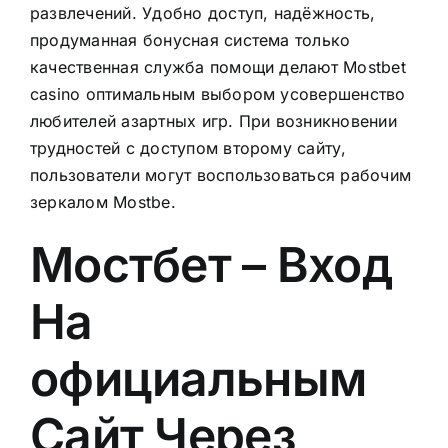
развлечений. Удобно доступ, надёжность,
продуманная бонусная система только
качественная служба помощи делают Mostbet
casino оптимальным выбором усовершенство
любителей азартных игр. При возникновении
трудностей с доступом второму сайту,
пользователи могут воспользоваться рабочим
зеркалом Mostbe.
Мостбет – Вход
На
официальным
Сайт Через