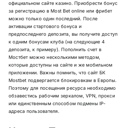
официальном сайте казино. Приобрести бонус
за регистрацию в Most Bet online или фрибет
можно только один последний. После
активации стартового бонуса и
предпоследнего депозита, вы получите доступ
к одним бонусам клуба (на следующие 4
депозита, к примеру). Пополнить счет в
Мостбет можно несколькими методом,
которые доступны на сайте и же мобильном
приложении. Важны помнить, что сайт БК
Mostbet подвергается блокировкам в Европы.
Поэтому для посещения ресурса необходимо
обзавестись рабочим зеркалом, VPN, прокси
или единственным способом подмены IP-
адреса пользователя.