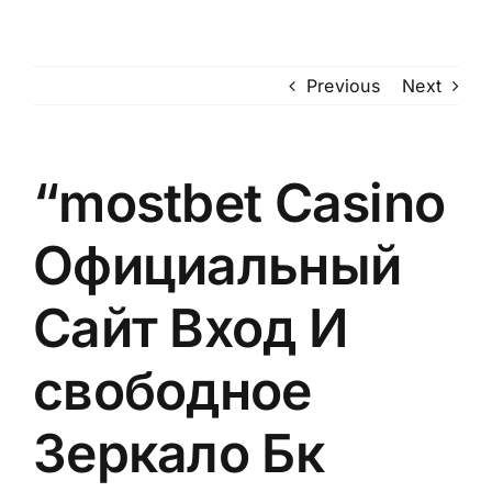
Skip
to
content
Previous
Next
“mostbet Casino
Официальный
Сайт Вход И
свободное
Зеркало Бк