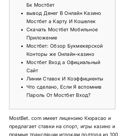
Бк Мостбет
вывод Денег В Онлайн Казино
Мостбет а Карту И Кошелек
Скачать Мостбет Мобильное
Приложение
Мостбет: Обзор Букмекерской
Конторы же Онлайн-казино
Мостбет Вход а Официальный
Сайт
Линии Ставок И Коэффициенты
Что сделано, Если Я вспомнив
Пароль От Мостбет Вход?
MostBet. com имеет лицензию Кюрасао и
предлагает ставки на спорт, игры казино и
прямые трансляции игрокам полтора из 100