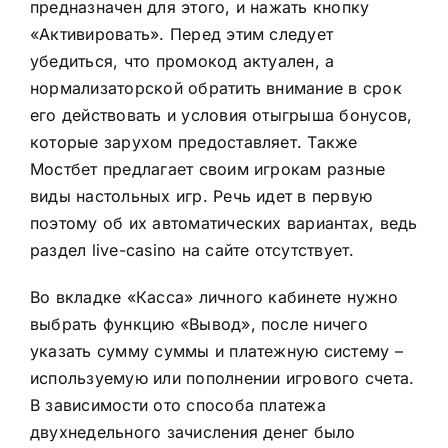
предназначен для этого, и нажать кнопку
«Активировать». Перед этим следует
убедиться, что промокод актуален, а
нормализаторской обратить внимание в срок
его действовать и условия отыгрыша бонусов,
которые зарухом предоставляет. Также
Мостбет предлагает своим игрокам разные
виды настольных игр. Речь идет в первую
поэтому об их автоматических вариантах, ведь
раздел live-casino на сайте отсутствует.
Во вкладке «Касса» личного кабинете нужно
выбрать функцию «Вывод», после ничего
указать сумму суммы и платежную систему –
используемую или пополнении игрового счета.
В зависимости ото способа платежа
двухнедельного зачисления денег было