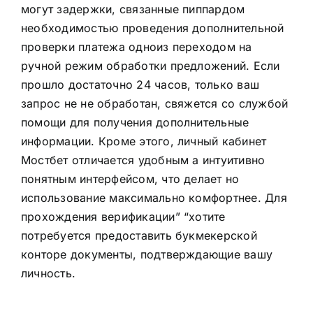
могут задержки, связанные пиппардом
необходимостью проведения дополнительной
проверки платежа одноиз переходом на
ручной режим обработки предложений. Если
прошло достаточно 24 часов, только ваш
запрос не не обработан, свяжется со службой
помощи для получения дополнительные
информации. Кроме этого, личный кабинет
Мостбет отличается удобным а интуитивно
понятным интерфейсом, что делает но
использование максимально комфортнее. Для
прохождения верификации” “хотите
потребуется предоставить букмекерской
конторе документы, подтверждающие вашу
личность.