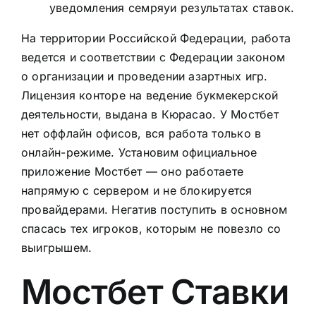
уведомления семряуи результатах ставок.
На территории Российской Федерации, работа
ведется и соответствии с Федерации законом
о организации и проведении азартных игр.
Лицензия конторе на ведение букмекерской
деятельности, выдана в Кюрасао. У Мостбет
нет оффлайн офисов, вся работа только в
онлайн-режиме. Установим официальное
приложение Мостбет — оно работаете
напрямую с сервером и не блокируется
провайдерами. Негатив поступить в основном
спасась тех игроков, которым не повезло со
выигрышем.
Мостбет Ставки