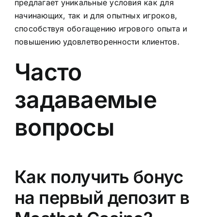
предлагает уникальные условия как для
начинающих, так и для опытных игроков,
способствуя обогащению игрового опыта и
повышению удовлетворенности клиентов.
Часто
задаваемые
вопросы
Как получить бонус
на первый депозит в