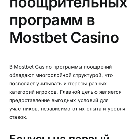
поощрительных
программ в
Mostbet Casino
В Mostbet Casino программы поощрений
обладают многослойной структурой, что
позволяет учитывать интересы разных
категорий игроков. Главной целью является
предоставление выгодных условий для
участников, независимо от их опыта и уровня
ставок.
Бонусы на первый