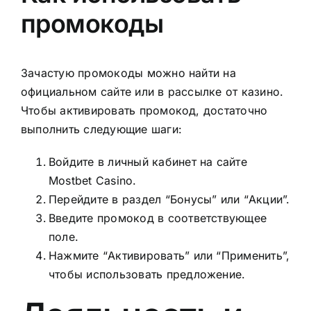
промокоды
Зачастую промокоды можно найти на
официальном сайте или в рассылке от казино.
Чтобы активировать промокод, достаточно
выполнить следующие шаги:
Войдите в личный кабинет на сайте
Mostbet Casino.
Перейдите в раздел “Бонусы” или “Акции”.
Введите промокод в соответствующее
поле.
Нажмите “Активировать” или “Применить”,
чтобы использовать предложение.