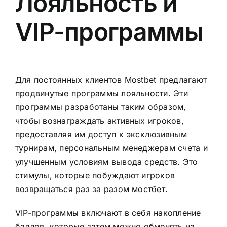
Лояльность и
VIP-программы
Для постоянных клиентов Mostbet предлагают
продвинутые программы лояльности. Эти
программы разработаны таким образом,
чтобы вознаграждать активных игроков,
предоставляя им доступ к эксклюзивным
турнирам, персональным менеджерам счета и
улучшенным условиям вывода средств. Это
стимулы, которые побуждают игроков
возвращаться раз за разом
мостбет
.
VIP-программы включают в себя накопление
баллов, которые затем можно обменять на