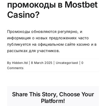
промокоды в Mostbet
Casino?
Промокоды обновляются регулярно, и
информация о новых предложениях часто
публикуется на официальном сайте казино и в
рассылках для участников.
By
Hidden.ltd
|
8 March 2025
|
Uncategorised
|
0
Comments
Share This Story, Choose Your
Platform!