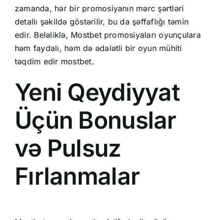
zamanda, hər bir promosiyanın mərc şərtləri
detallı şəkildə göstərilir, bu da şəffaflığı təmin
edir. Beləliklə, Mostbet promosiyaları oyunçulara
həm faydalı, həm də ədalətli bir oyun mühiti
təqdim edir
mostbet
.
Yeni Qeydiyyat
Üçün Bonuslar
və Pulsuz
Fırlanmalar