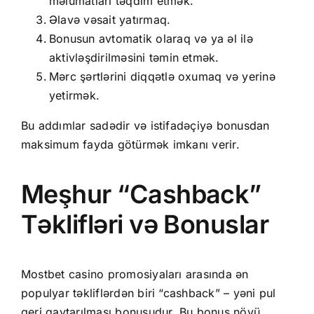
məlumatları təqdim etmək.
Əlavə vəsait yatırmaq.
Bonusun avtomatik olaraq və ya əl ilə
aktivləşdirilməsini təmin etmək.
Mərc şərtlərini diqqətlə oxumaq və yerinə
yetirmək.
Bu addımlar sadədir və istifadəçiyə bonusdan
maksimum fayda götürmək imkanı verir.
Meşhur “Cashback”
Təklifləri və Bonuslar
Mostbet casino promosiyaları arasında ən
populyar təkliflərdən biri “cashback” – yəni pul
geri qaytarılması bonusudur. Bu bonus növü