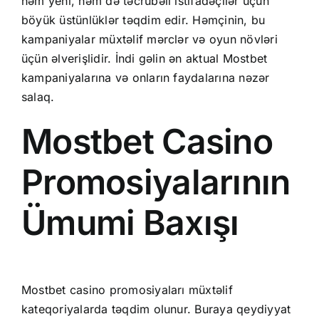
həm yeni, həm də təcrübəli istifadəçilər üçün
böyük üstünlüklər təqdim edir. Həmçinin, bu
kampaniyalar müxtəlif mərclər və oyun növləri
üçün əlverişlidir. İndi gəlin ən aktual Mostbet
kampaniyalarına və onların faydalarına nəzər
salaq.
Mostbet Casino
Promosiyalarının
Ümumi Baxışı
Mostbet casino promosiyaları müxtəlif
kateqoriyalarda təqdim olunur. Buraya qeydiyyat