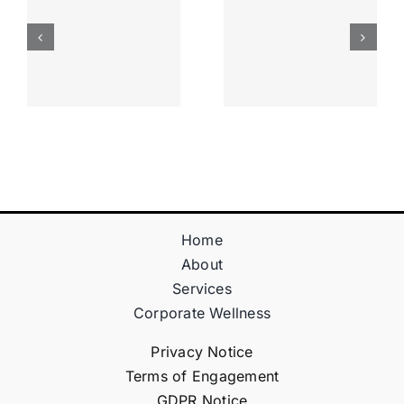
Desportiva
Gry T
Site De
Fontan
Apostas
Casino
Vave
Sprawdź
Online
Teraz!
Bónus
Home
About
Services
Corporate Wellness
Privacy Notice
Terms of Engagement
GDPR Notice