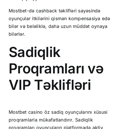
Mostbet-də cashback təklifləri sayəsində
oyunçular itkilərini qismən kompensasiya edə
bilər və beləliklə, daha uzun müddət oynaya
bilərlər.
Sadiqlik
Proqramları və
VIP Təklifləri
Mostbet casino öz sadiq oyunçularını xüsusi
proqramlarla mükafatlandırır. Sadiqlik
proqramları oyunçuların platformada aktiv