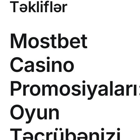
Təkliflər
Mostbet
Casino
Promosiyaları
Oyun
Təcrübənizi