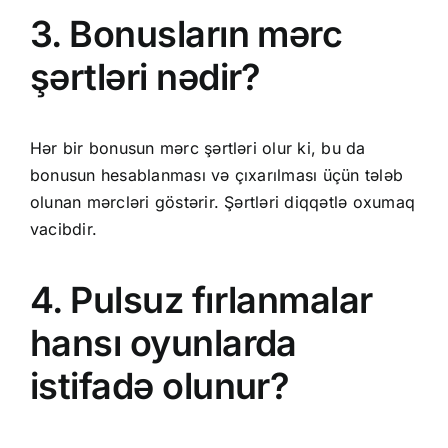
3. Bonusların mərc
şərtləri nədir?
Hər bir bonusun mərc şərtləri olur ki, bu da
bonusun hesablanması və çıxarılması üçün tələb
olunan mərcləri göstərir. Şərtləri diqqətlə oxumaq
vacibdir.
4. Pulsuz fırlanmalar
hansı oyunlarda
istifadə olunur?