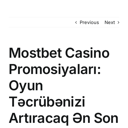
Skip
to
content
Previous
Next
Mostbet Casino
Promosiyaları:
Oyun
Təcrübənizi
Artıracaq Ən Son