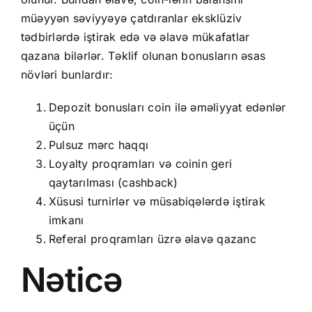
müəyyən səviyyəyə çatdıranlar eksklüziv
tədbirlərdə iştirak edə və əlavə mükafatlar
qazana bilərlər. Təklif olunan bonusların əsas
növləri bunlardır:
Depozit bonusları coin ilə əməliyyat edənlər
üçün
Pulsuz mərc haqqı
Loyalty proqramları və coinin geri
qaytarılması (cashback)
Xüsusi turnirlər və müsabiqələrdə iştirak
imkanı
Referal proqramları üzrə əlavə qazanc
Nəticə