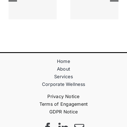
Apostas
Casino
Vave
Sprawdź
Online
Teraz!
Bónus
Home
About
Services
Corporate Wellness
Privacy Notice
Terms of Engagement
GDPR Notice