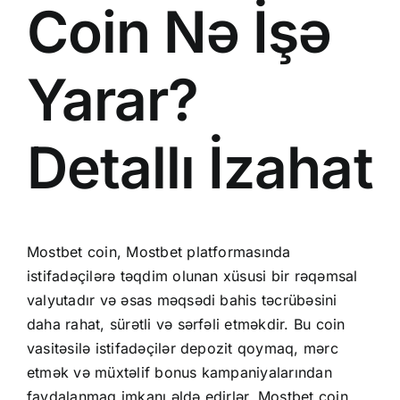
Coin Nə İşə
Yarar?
Detallı İzahat
Mostbet coin, Mostbet platformasında
istifadəçilərə təqdim olunan xüsusi bir rəqəmsal
valyutadır və əsas məqsədi bahis təcrübəsini
daha rahat, sürətli və sərfəli etməkdir. Bu coin
vasitəsilə istifadəçilər depozit qoymaq, mərc
etmək və müxtəlif bonus kampaniyalarından
faydalanmaq imkanı əldə edirlər. Mostbet coin