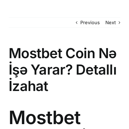
Skip
to
content
Previous
Next
Mostbet Coin Nə
İşə Yarar? Detallı
İzahat
Mostbet