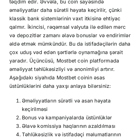
təqdim edir. Əvvəla, bu coin sayəsində
əməliyyatlar daha sürətli həyata keçirilir, çünki
klassik bank sistemlərinin vaxt itkisinə ehtiyac
qalmır. İkincisi, rəqəmsal valyuta ilə edilən mərc
və depozitlər zamanı əlavə bonuslar və endirimlər
əldə etmək mümkündür. Bu da istifadəçilərin daha
çox uduş vəd edən şərtlərlə oynamağına şərait
yaradır. Üçüncüsü, Mostbet coin platformada
əməliyyat təhlükəsizliyi və anonimliyi artırır.
Aşağıdakı siyahıda Mostbet coinin əsas
üstünlüklərini daha yaxşı anlaya bilərsiniz:
Əməliyyatların sürətli və asan həyata
keçirilməsi
Bonus və kampaniyalarda üstünlüklər
Əlavə komissiya haqlarının azaldılması
Təhlükəsizlik və istifadəçi məlumatlarının