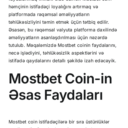
həmçinin istifadəçi loyalığını artırmaq və
platformada rəqəmsal əməliyyatların
təhlükəsizliyini təmin etmək üçün tətbiq edilir.
Əsasən, bu rəqəmsal valyuta platforma daxilində
əməliyyatların asanlaşdırılması üçün nəzərdə
tutulub. Məqaləmizdə Mostbet coinin faydalarını,
necə işlədiyini, təhlükəsizlik aspektlərini və
istifadə qaydalarını detallı şəkildə izah edəcəyik.
Mostbet Coin-in
Əsas Faydaları
Mostbet coin istifadəçilərə bir sıra üstünlüklər