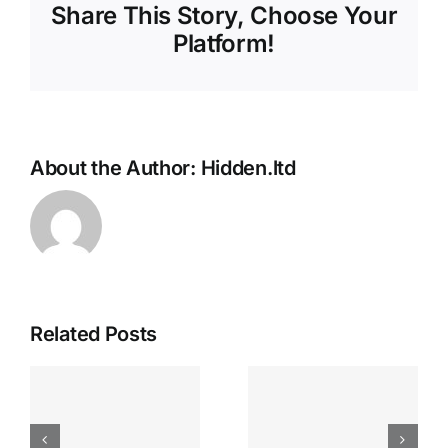
Share This Story, Choose Your
Platform!
About the Author:
Hidden.ltd
Related Posts
Apostas
“bonusy I
Desportiva
Gry T
Site De
Fontan