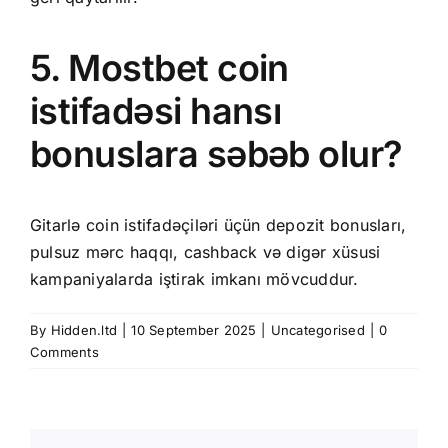
5. Mostbet coin
istifadəsi hansı
bonuslara səbəb olur?
Gitarlə coin istifadəçiləri üçün depozit bonusları,
pulsuz mərc haqqı, cashback və digər xüsusi
kampaniyalarda iştirak imkanı mövcuddur.
By
Hidden.ltd
|
10 September 2025
|
Uncategorised
|
0
Comments