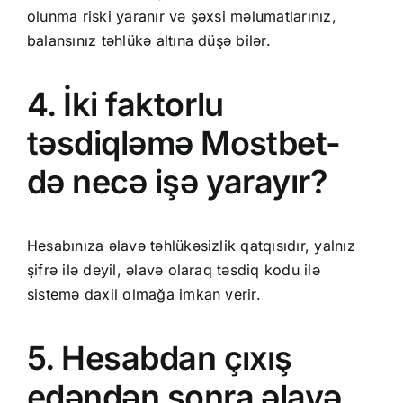
olunma riski yaranır və şəxsi məlumatlarınız,
balansınız təhlükə altına düşə bilər.
4. İki faktorlu
təsdiqləmə Mostbet-
də necə işə yarayır?
Hesabınıza əlavə təhlükəsizlik qatqısıdır, yalnız
şifrə ilə deyil, əlavə olaraq təsdiq kodu ilə
sistemə daxil olmağa imkan verir.
5. Hesabdan çıxış
edəndən sonra əlavə