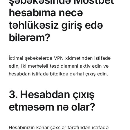
hesabıma necə
təhlükəsiz giriş edə
bilərəm?
İctimai şəbəkələrdə VPN xidmətindən istifadə
edin, iki mərhələli təsdiqləməni aktiv edin və
hesabdan istifadə bitdikdə dərhal çıxış edin.
3. Hesabdan çıxış
etməsəm nə olar?
Hesabınızın kənar şəxslər tərəfindən istifadə