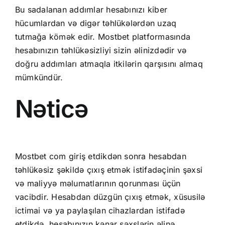
Bu sadalanan addımlar hesabınızı kiber
hücumlardan və digər təhlükələrdən uzaq
tutmağa kömək edir. Mostbet platformasında
hesabınızın təhlükəsizliyi sizin əlinizdədir və
doğru addımları atmaqla itkilərin qarşısını almaq
mümkündür.
Nəticə
Mostbet com giriş etdikdən sonra hesabdan
təhlükəsiz şəkildə çıxış etmək istifadəçinin şəxsi
və maliyyə məlumatlarının qorunması üçün
vacibdir. Hesabdan düzgün çıxış etmək, xüsusilə
ictimai və ya paylaşılan cihazlardan istifadə
etdikdə, hesabınızın kənar şəxslərin əlinə