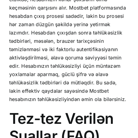
keçməsinin qarşısını alır. Mostbet platformasında
hesabdan çıxış prosesi sadədir, lakin bu prosesi
hər zaman düzgün şəkildə yerinə yetirmək
lazımdır. Hesabdan çıxışdan sonra təhlükəsizlik
tədbirləri, məsələn, brauzer tarixçəsinin
təmizlənməsi və iki faktorlu autentifikasiyanın
aktivləşdirilməsi, əlavə qoruma səviyyəsi təmin
edir. Hesabınızın təhlükəsizliyi üçün müntəzəm
yoxlamalar aparmaq, güclü şifrə və əlavə
təhlükəsizlik tədbirləri də mütləqdir. Bu sadə,
lakin effektiv qaydalar sayəsində Mostbet
hesabınızın təhlükəsizliyindən əmin ola bilərsiniz.
Tez-tez Verilən
Suallar (FAQ)