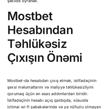
şəkildə öyrənək.
Mostbet
Hesabından
Təhlükəsiz
Çıxışın Önəmi
Mostbet-də hesabdan çıxış etmək, istifadəçinin
şəxsi məlumatlarını və maliyyə təhlükəsizliyini
qorumaq üçün ən əsas addımlardan biridir.
İstifadəçinin hesabı açıq qaldıqda, xüsusilə
ictimai wi-fi şəbəkələrində və ya nüfuzlu olmayan