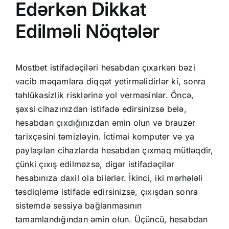
Edərkən Dikkat
Edilməli Nöqtələr
Mostbet istifadəçiləri hesabdan çıxarkən bəzi
vacib məqamlara diqqət yetirməlidirlər ki, sonra
təhlükəsizlik risklərinə yol verməsinlər. Öncə,
şəxsi cihazınızdan istifadə edirsinizsə belə,
hesabdan çıxdığınızdan əmin olun və brauzer
tarixçəsini təmizləyin. İctimai komputer və ya
paylaşılan cihazlarda hesabdan çıxmaq mütləqdir,
çünki çıxış edilməzsə, digər istifadəçilər
hesabınıza daxil ola bilərlər. İkinci, iki mərhələli
təsdiqləmə istifadə edirsinizsə, çıxışdan sonra
sistemdə sessiya bağlanmasının
tamamlandığından əmin olun. Üçüncü, hesabdan