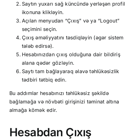
Saytın yuxarı sağ küncündə yerləşən profil
ikonuna klikləyin.
Açılan menyudan “Çıxış” və ya “Logout”
seçimini seçin.
Çıxış əməliyyatını təsdiqləyin (əgər sistem
tələb edirsə).
Hesabınızdan çıxış olduğuna dair bildiriş
alana qədər gözləyin.
Saytı tam bağlayaraq əlavə təhlükəsizlik
tədbiri tətbiq edin.
Bu addımlar hesabınızı təhlükəsiz şəkildə
bağlamağa və növbəti girişinizi təminat altına
almağa kömək edir.
Hesabdan Çıxış