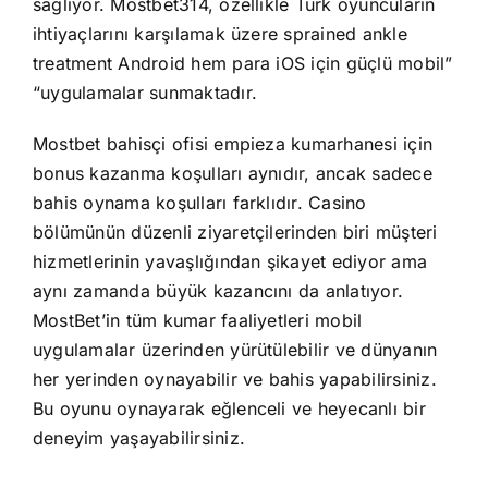
sağlıyor. Mostbet314, özellikle Türk oyuncuların
ihtiyaçlarını karşılamak üzere sprained ankle
treatment Android hem para iOS için güçlü mobil”
“uygulamalar sunmaktadır.
Mostbet bahisçi ofisi empieza kumarhanesi için
bonus kazanma koşulları aynıdır, ancak sadece
bahis oynama koşulları farklıdır. Casino
bölümünün düzenli ziyaretçilerinden biri müşteri
hizmetlerinin yavaşlığından şikayet ediyor ama
aynı zamanda büyük kazancını da anlatıyor.
MostBet’in tüm kumar faaliyetleri mobil
uygulamalar üzerinden yürütülebilir ve dünyanın
her yerinden oynayabilir ve bahis yapabilirsiniz.
Bu oyunu oynayarak eğlenceli ve heyecanlı bir
deneyim yaşayabilirsiniz.