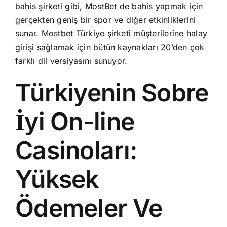
bahis şirketi gibi, MostBet de bahis yapmak için
gerçekten geniş bir spor ve diğer etkinliklerini
sunar. Mostbet Türkiye şirketi müşterilerine halay
girişi sağlamak için bütün kaynakları 20’den çok
farklı dil versiyasını sunuyor.
Türkiyenin Sobre
İyi On-line
Casinoları:
Yüksek
Ödemeler Ve