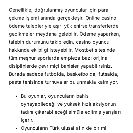
Genellikle, doğrulanmış oyuncular için para
çekme işlemi anında gerçekleşir. Online casino
ödeme talepleriyle aşırı yüklenirse transferlerde
gecikmeler meydana gelebilir. Ödeme yaparken,
talebin durumunu takip edin, casino oyuncu
hakkında ek bilgi isteyebilir. Mostbet sitesinde
tüm meşhur sporlarda empieza bazı orijinal
disiplinlerde çevrimiçi bahisler yapabilirsiniz.
Burada sadece futbolda, basketbolda, futsalda,
pasta tenisinde turnuvalar bulunmakla kalmıyor.
Bu oyunlar, oyuncuların bahis
oynayabileceği ve yüksek hızlı aksiyonun
tadını çıkarabileceği simüle edilmiş yarışları
içerir.
Oyuncuların Türk ulusal afin de birimi