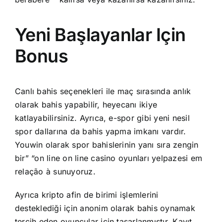
Yeni Başlayanlar Için
Bonus
Canlı bahis seçenekleri ile maç sırasında anlık
olarak bahis yapabilir, heyecanı ikiye
katlayabilirsiniz. Ayrıca, e-spor gibi yeni nesil
spor dallarına da bahis yapma imkanı vardır.
Youwin olarak spor bahislerinin yanı sıra zengin
bir” “on line on line casino oyunları yelpazesi em
relação à sunuyoruz.
Ayrıca kripto afin de birimi işlemlerini
desteklediği için anonim olarak bahis oynamak
tercih eden oyuncular için tasarlanmıştır. Kayıt