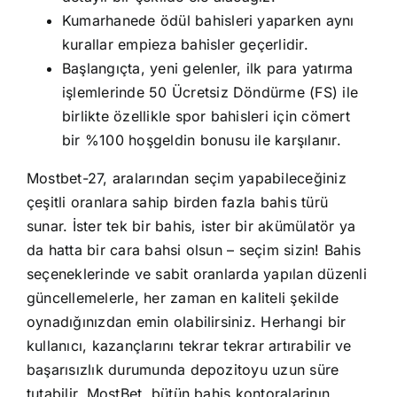
Kumarhanede ödül bahisleri yaparken aynı
kurallar empieza bahisler geçerlidir.
Başlangıçta, yeni gelenler, ilk para yatırma
işlemlerinde 50 Ücretsiz Döndürme (FS) ile
birlikte özellikle spor bahisleri için cömert
bir %100 hoşgeldin bonusu ile karşılanır.
Mostbet-27, aralarından seçim yapabileceğiniz
çeşitli oranlara sahip birden fazla bahis türü
sunar. İster tek bir bahis, ister bir akümülatör ya
da hatta bir cara bahsi olsun – seçim sizin! Bahis
seçeneklerinde ve sabit oranlarda yapılan düzenli
güncellemelerle, her zaman en kaliteli şekilde
oynadığınızdan emin olabilirsiniz. Herhangi bir
kullanıcı, kazançlarını tekrar tekrar artırabilir ve
başarısızlık durumunda depozitoyu uzun süre
tutabilir. MostBet, bütün bahis kontoralarinın