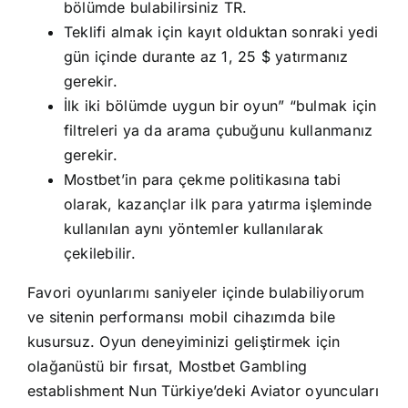
bölümde bulabilirsiniz TR.
Teklifi almak için kayıt olduktan sonraki yedi
gün içinde durante az 1, 25 $ yatırmanız
gerekir.
İlk iki bölümde uygun bir oyun” “bulmak için
filtreleri ya da arama çubuğunu kullanmanız
gerekir.
Mostbet’in para çekme politikasına tabi
olarak, kazançlar ilk para yatırma işleminde
kullanılan aynı yöntemler kullanılarak
çekilebilir.
Favori oyunlarımı saniyeler içinde bulabiliyorum
ve sitenin performansı mobil cihazımda bile
kusursuz. Oyun deneyiminizi geliştirmek için
olağanüstü bir fırsat, Mostbet Gambling
establishment Nun Türkiye’deki Aviator oyuncuları